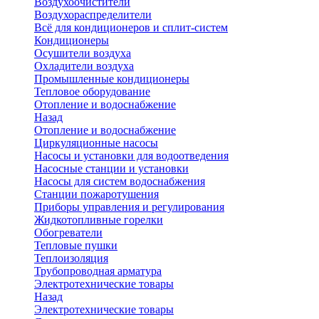
Воздухоочистители
Воздухораспределители
Всё для кондиционеров и сплит-систем
Кондиционеры
Осушители воздуха
Охладители воздуха
Промышленные кондиционеры
Тепловое оборудование
Отопление и водоснабжение
Назад
Отопление и водоснабжение
Циркуляционные насосы
Насосы и установки для водоотведения
Насосные станции и установки
Насосы для систем водоснабжения
Станции пожаротушения
Приборы управления и регулирования
Жидкотопливные горелки
Обогреватели
Тепловые пушки
Теплоизоляция
Трубопроводная арматура
Электротехнические товары
Назад
Электротехнические товары