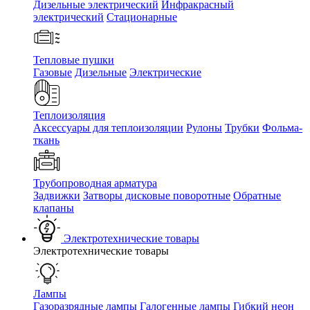
Дизельные электрический
Инфракрасный
электрический
Стационарные
Тепловые пушки
Газовые
Дизельные
Электрические
Теплоизоляция
Аксессуары для теплоизоляции
Рулоны
Трубки
Фольма-
ткань
Трубопроводная арматура
Задвижки
Затворы дисковые поворотные
Обратные
клапаны
Электротехнические товары
Электротехнические товары
Лампы
Газоразрядные лампы
Галогенные лампы
Гибкий неон