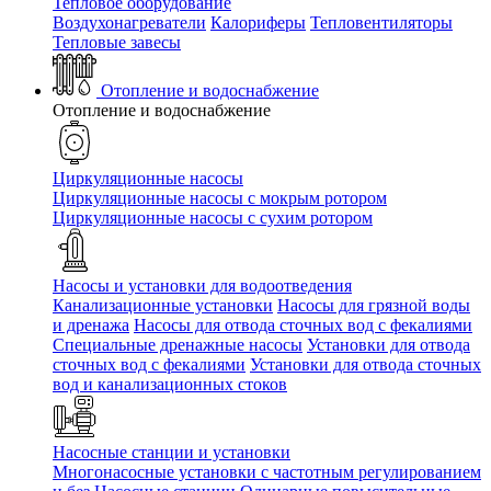
Тепловое оборудование
Воздухонагреватели
Калориферы
Тепловентиляторы
Тепловые завесы
Отопление и водоснабжение
Отопление и водоснабжение
Циркуляционные насосы
Циркуляционные насосы с мокрым ротором
Циркуляционные насосы с сухим ротором
Насосы и установки для водоотведения
Канализационные установки
Насосы для грязной воды
и дренажа
Насосы для отвода сточных вод c фекалиями
Специальные дренажные насосы
Установки для отвода
сточных вод c фекалиями
Установки для отвода сточных
вод и канализационных стоков
Насосные станции и установки
Многонасосные установки с частотным регулированием