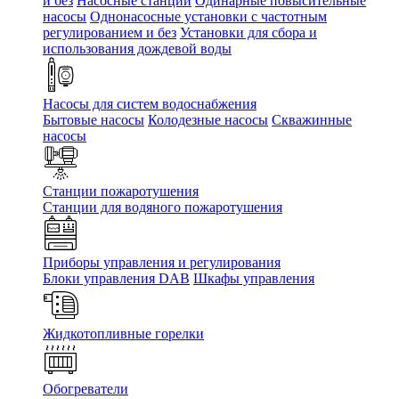
и без
Насосные станции
Одинарные повысительные
насосы
Однонасосные установки с частотным
регулированием и без
Установки для сбора и
использования дождевой воды
Насосы для систем водоснабжения
Бытовые насосы
Колодезные насосы
Скважинные
насосы
Станции пожаротушения
Станции для водяного пожаротушения
Приборы управления и регулирования
Блоки управления DAB
Шкафы управления
Жидкотопливные горелки
Обогреватели