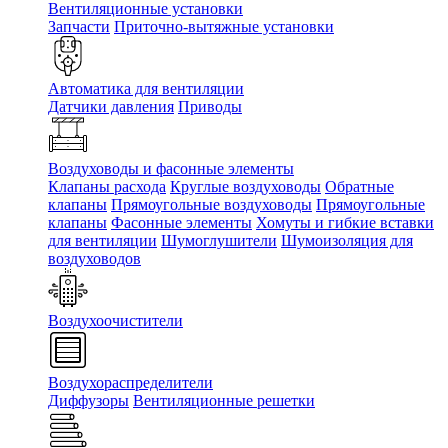
Вентиляционные установки
Запчасти
Приточно-вытяжные установки
Автоматика для вентиляции
Датчики давления
Приводы
Воздуховоды и фасонные элементы
Клапаны расхода
Круглые воздуховоды
Обратные
клапаны
Прямоугольные воздуховоды
Прямоугольные
клапаны
Фасонные элементы
Хомуты и гибкие вставки
для вентиляции
Шумоглушители
Шумоизоляция для
воздуховодов
Воздухоочистители
Воздухораспределители
Диффузоры
Вентиляционные решетки