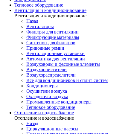
Тепловое оборудование
Вентиляция и кондиционирование
Вентиляция и кондиционирование
Назад
Вентиляторы
Фильтры для вентиляции
Фильтрующие материалы
Синтепон для фильтров
Приводные ремни
Вентиляционные установки
Автоматика для вентиляции
Воздуховоды и фасонные элементы
Воздухоочистители
Воздухораспределители
Всё для кондиционеров и сплит-систем
Кондиционеры
Осушители воздуха
Охладители воздуха
Промышленные кондиционеры
Тепловое оборудование
Отопление и водоснабжение
Отопление и водоснабжение
Назад
Циркуляционные насосы