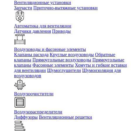
Вентиляционные установки
Запчасти
Приточно-вытяжные установки
Автоматика для вентиляции
Датчики давления
Приводы
Воздуховоды и фасонные элементы
Клапаны расхода
Круглые воздуховоды
Обратные
клапаны
Прямоугольные воздуховоды
Прямоугольные
клапаны
Фасонные элементы
Хомуты и гибкие вставки
для вентиляции
Шумоглушители
Шумоизоляция для
воздуховодов
Воздухоочистители
Воздухораспределители
Диффузоры
Вентиляционные решетки