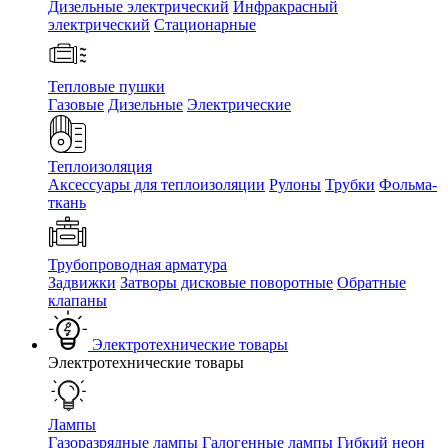
Дизельные электрический
Инфракрасный
электрический
Стационарные
Тепловые пушки
Газовые
Дизельные
Электрические
Теплоизоляция
Аксессуары для теплоизоляции
Рулоны
Трубки
Фольма-
ткань
Трубопроводная арматура
Задвижки
Затворы дисковые поворотные
Обратные
клапаны
Электротехнические товары
Электротехнические товары
Лампы
Газоразрядные лампы
Галогенные лампы
Гибкий неон