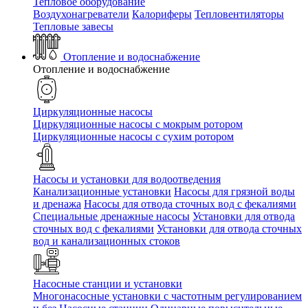
Тепловое оборудование
Воздухонагреватели
Калориферы
Тепловентиляторы
Тепловые завесы
Отопление и водоснабжение
Отопление и водоснабжение
Циркуляционные насосы
Циркуляционные насосы с мокрым ротором
Циркуляционные насосы с сухим ротором
Насосы и установки для водоотведения
Канализационные установки
Насосы для грязной воды
и дренажа
Насосы для отвода сточных вод c фекалиями
Специальные дренажные насосы
Установки для отвода
сточных вод c фекалиями
Установки для отвода сточных
вод и канализационных стоков
Насосные станции и установки
Многонасосные установки с частотным регулированием