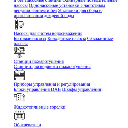
и без
Насосные станции
Одинарные повысительные
насосы
Однонасосные установки с частотным
регулированием и без
Установки для сбора и
использования дождевой воды
Насосы для систем водоснабжения
Бытовые насосы
Колодезные насосы
Скважинные
насосы
Станции пожаротушения
Станции для водяного пожаротушения
Приборы управления и регулирования
Блоки управления DAB
Шкафы управления
Жидкотопливные горелки
Обогреватели