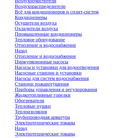
Воздухоочистители
Воздухораспределители
Всё для кондиционеров и сплит-систем
Кондиционеры
Осушители воздуха
Охладители воздуха
Промышленные кондиционеры
Тепловое оборудование
Отопление и водоснабжение
Назад
Отопление и водоснабжение
Циркуляционные насосы
Насосы и установки для водоотведения
Насосные станции и установки
Насосы для систем водоснабжения
Станции пожаротушения
Приборы управления и регулирования
Жидкотопливные горелки
Обогреватели
Тепловые пушки
Теплоизоляция
Трубопроводная арматура
Электротехнические товары
Назад
Электротехнические товары