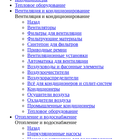
Тепловое оборудование
Вентиляция и кондиционирование
Вентиляция и кондиционирование
Назад
Вентиляторы
Фильтры для вентиляции
Фильтрующие материалы
Синтепон для фильтров
Приводные ремни
Вентиляционные установки
Автоматика для вентиляции
Воздуховоды и фасонные элементы
Воздухоочистители
Воздухораспределители
Всё для кондиционеров и сплит-систем
Кондиционеры
Осушители воздуха
Охладители воздуха
Промышленные кондиционеры
Тепловое оборудование
Отопление и водоснабжение
Отопление и водоснабжение
Назад
Циркуляционные насосы