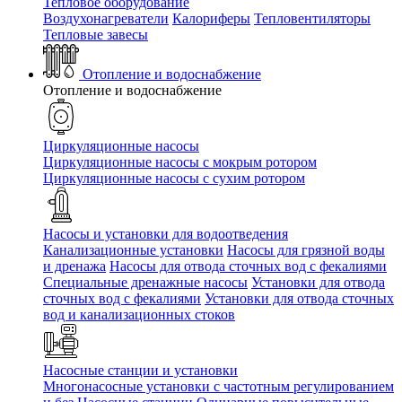
Тепловое оборудование
Воздухонагреватели
Калориферы
Тепловентиляторы
Тепловые завесы
Отопление и водоснабжение
Отопление и водоснабжение
Циркуляционные насосы
Циркуляционные насосы с мокрым ротором
Циркуляционные насосы с сухим ротором
Насосы и установки для водоотведения
Канализационные установки
Насосы для грязной воды
и дренажа
Насосы для отвода сточных вод c фекалиями
Специальные дренажные насосы
Установки для отвода
сточных вод c фекалиями
Установки для отвода сточных
вод и канализационных стоков
Насосные станции и установки
Многонасосные установки с частотным регулированием