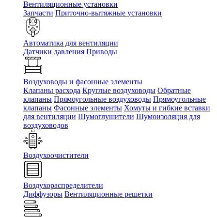
Вентиляционные установки
Запчасти
Приточно-вытяжные установки
Автоматика для вентиляции
Датчики давления
Приводы
Воздуховоды и фасонные элементы
Клапаны расхода
Круглые воздуховоды
Обратные
клапаны
Прямоугольные воздуховоды
Прямоугольные
клапаны
Фасонные элементы
Хомуты и гибкие вставки
для вентиляции
Шумоглушители
Шумоизоляция для
воздуховодов
Воздухоочистители
Воздухораспределители
Диффузоры
Вентиляционные решетки