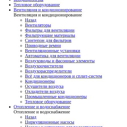
Тепловое оборудование
Вентиляция и кондиционирование
Вентиляция и кондиционирование
Назад
Вентиляторы
Фильтры для вентиляции
Фильтрующие материалы
Синтепон для фильтров
Приводные ремни
Вентиляционные установки
Автоматика для вентиляции
Воздуховоды и фасонные элементы
Воздухоочистители
Воздухораспределители
Всё для кондиционеров и сплит-систем
Кондиционеры
Осушители воздуха
Охладители воздуха
Промышленные кондиционеры
Тепловое оборудование
Отопление и водоснабжение
Отопление и водоснабжение
Назад
Циркуляционные насосы