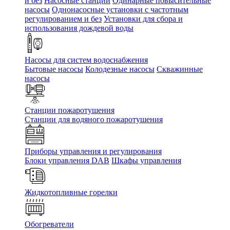
и без
Насосные станции
Одинарные повысительные
насосы
Однонасосные установки с частотным
регулированием и без
Установки для сбора и
использования дождевой воды
Насосы для систем водоснабжения
Бытовые насосы
Колодезные насосы
Скважинные
насосы
Станции пожаротушения
Станции для водяного пожаротушения
Приборы управления и регулирования
Блоки управления DAB
Шкафы управления
Жидкотопливные горелки
Обогреватели