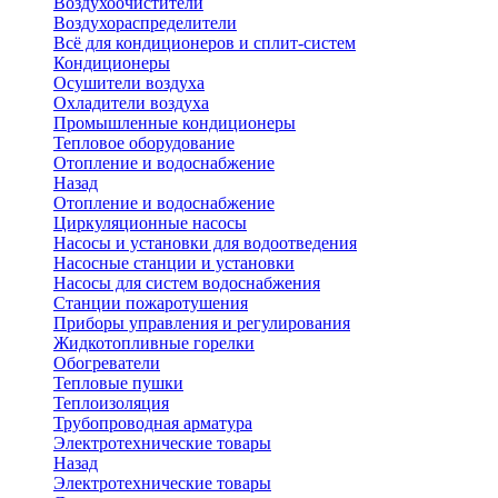
Воздухоочистители
Воздухораспределители
Всё для кондиционеров и сплит-систем
Кондиционеры
Осушители воздуха
Охладители воздуха
Промышленные кондиционеры
Тепловое оборудование
Отопление и водоснабжение
Назад
Отопление и водоснабжение
Циркуляционные насосы
Насосы и установки для водоотведения
Насосные станции и установки
Насосы для систем водоснабжения
Станции пожаротушения
Приборы управления и регулирования
Жидкотопливные горелки
Обогреватели
Тепловые пушки
Теплоизоляция
Трубопроводная арматура
Электротехнические товары
Назад
Электротехнические товары