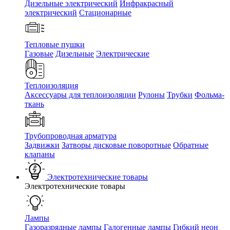
Дизельные электрический
Инфракрасный
электрический
Стационарные
Тепловые пушки
Газовые
Дизельные
Электрические
Теплоизоляция
Аксессуары для теплоизоляции
Рулоны
Трубки
Фольма-
ткань
Трубопроводная арматура
Задвижки
Затворы дисковые поворотные
Обратные
клапаны
Электротехнические товары
Электротехнические товары
Лампы
Газоразрядные лампы
Галогенные лампы
Гибкий неон