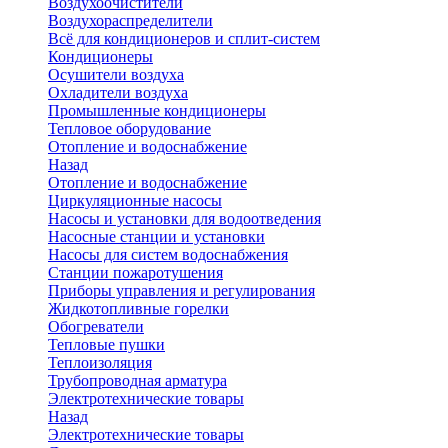
Воздухоочистители
Воздухораспределители
Всё для кондиционеров и сплит-систем
Кондиционеры
Осушители воздуха
Охладители воздуха
Промышленные кондиционеры
Тепловое оборудование
Отопление и водоснабжение
Назад
Отопление и водоснабжение
Циркуляционные насосы
Насосы и установки для водоотведения
Насосные станции и установки
Насосы для систем водоснабжения
Станции пожаротушения
Приборы управления и регулирования
Жидкотопливные горелки
Обогреватели
Тепловые пушки
Теплоизоляция
Трубопроводная арматура
Электротехнические товары
Назад
Электротехнические товары