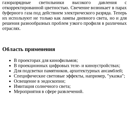
газоразрядные светильники высокого давления с
откорректированной цветностью. Свечение возникает в парах
буферного газа под действием электрического разряда. Теперь
их используют не только как лампы дневного света, но и для
решения разнообразных проблем узкого профиля в различных
отраслях.
Область применения
В проекторах для кинофильмов;
В проекционных цифровых теле- и киноустройствах;
Для подсветки памятников, архитектурных ансамблей;
Специфические световые эффекты, например, "указка";
Освещение в эндоскопии;
Имитация солнечного света;
Мероприятия в сфере развлечений.
Свойства OSRAM HTI 400W/D3/75 (PHILIPS
MSR 400W SA/2DE)