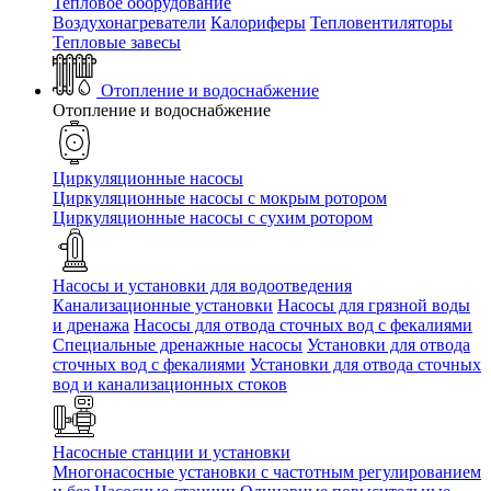
Тепловое оборудование
Воздухонагреватели
Калориферы
Тепловентиляторы
Тепловые завесы
Отопление и водоснабжение
Отопление и водоснабжение
Циркуляционные насосы
Циркуляционные насосы с мокрым ротором
Циркуляционные насосы с сухим ротором
Насосы и установки для водоотведения
Канализационные установки
Насосы для грязной воды
и дренажа
Насосы для отвода сточных вод c фекалиями
Специальные дренажные насосы
Установки для отвода
сточных вод c фекалиями
Установки для отвода сточных
вод и канализационных стоков
Насосные станции и установки
Многонасосные установки с частотным регулированием