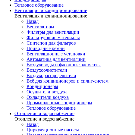
Тепловое оборудование
Вентиляция и кондиционирование
Вентиляция и кондиционирование
Назад
Вентиляторы
Фильтры для вентиляции
Фильтрующие материалы
Синтепон для фильтров
Приводные ремни
Вентиляционные установки
Автоматика для вентиляции
Воздуховоды и фасонные элементы
Воздухоочистители
Воздухораспределители
Всё для кондиционеров и сплит-систем
Кондиционеры
Осушители воздуха
Охладители воздуха
Промышленные кондиционеры
Тепловое оборудование
Отопление и водоснабжение
Отопление и водоснабжение
Назад
Циркуляционные насосы