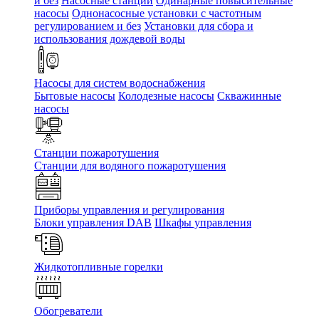
и без
Насосные станции
Одинарные повысительные
насосы
Однонасосные установки с частотным
регулированием и без
Установки для сбора и
использования дождевой воды
Насосы для систем водоснабжения
Бытовые насосы
Колодезные насосы
Скважинные
насосы
Станции пожаротушения
Станции для водяного пожаротушения
Приборы управления и регулирования
Блоки управления DAB
Шкафы управления
Жидкотопливные горелки
Обогреватели