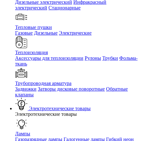
Дизельные электрический
Инфракрасный
электрический
Стационарные
Тепловые пушки
Газовые
Дизельные
Электрические
Теплоизоляция
Аксессуары для теплоизоляции
Рулоны
Трубки
Фольма-
ткань
Трубопроводная арматура
Задвижки
Затворы дисковые поворотные
Обратные
клапаны
Электротехнические товары
Электротехнические товары
Лампы
Газоразрядные лампы
Галогенные лампы
Гибкий неон