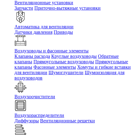
Вентиляционные установки
Запчасти
Приточно-вытяжные установки
Автоматика для вентиляции
Датчики давления
Приводы
Воздуховоды и фасонные элементы
Клапаны расхода
Круглые воздуховоды
Обратные
клапаны
Прямоугольные воздуховоды
Прямоугольные
клапаны
Фасонные элементы
Хомуты и гибкие вставки
для вентиляции
Шумоглушители
Шумоизоляция для
воздуховодов
Воздухоочистители
Воздухораспределители
Диффузоры
Вентиляционные решетки