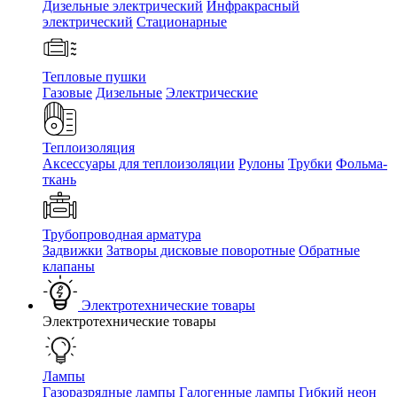
Дизельные электрический
Инфракрасный
электрический
Стационарные
Тепловые пушки
Газовые
Дизельные
Электрические
Теплоизоляция
Аксессуары для теплоизоляции
Рулоны
Трубки
Фольма-
ткань
Трубопроводная арматура
Задвижки
Затворы дисковые поворотные
Обратные
клапаны
Электротехнические товары
Электротехнические товары
Лампы
Газоразрядные лампы
Галогенные лампы
Гибкий неон