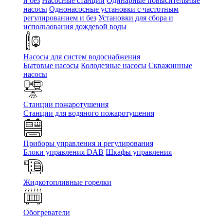
и без
Насосные станции
Одинарные повысительные
насосы
Однонасосные установки с частотным
регулированием и без
Установки для сбора и
использования дождевой воды
Насосы для систем водоснабжения
Бытовые насосы
Колодезные насосы
Скважинные
насосы
Станции пожаротушения
Станции для водяного пожаротушения
Приборы управления и регулирования
Блоки управления DAB
Шкафы управления
Жидкотопливные горелки
Обогреватели