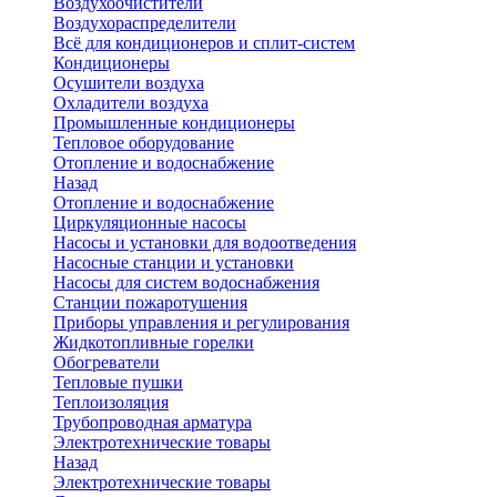
Воздухоочистители
Воздухораспределители
Всё для кондиционеров и сплит-систем
Кондиционеры
Осушители воздуха
Охладители воздуха
Промышленные кондиционеры
Тепловое оборудование
Отопление и водоснабжение
Назад
Отопление и водоснабжение
Циркуляционные насосы
Насосы и установки для водоотведения
Насосные станции и установки
Насосы для систем водоснабжения
Станции пожаротушения
Приборы управления и регулирования
Жидкотопливные горелки
Обогреватели
Тепловые пушки
Теплоизоляция
Трубопроводная арматура
Электротехнические товары
Назад
Электротехнические товары