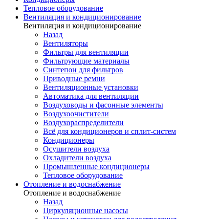
Тепловое оборудование
Вентиляция и кондиционирование
Вентиляция и кондиционирование
Назад
Вентиляторы
Фильтры для вентиляции
Фильтрующие материалы
Синтепон для фильтров
Приводные ремни
Вентиляционные установки
Автоматика для вентиляции
Воздуховоды и фасонные элементы
Воздухоочистители
Воздухораспределители
Всё для кондиционеров и сплит-систем
Кондиционеры
Осушители воздуха
Охладители воздуха
Промышленные кондиционеры
Тепловое оборудование
Отопление и водоснабжение
Отопление и водоснабжение
Назад
Циркуляционные насосы