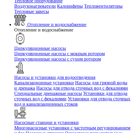
Тепловое оборудование
Воздухонагреватели
Калориферы
Тепловентиляторы
Тепловые завесы
Отопление и водоснабжение
Отопление и водоснабжение
Циркуляционные насосы
Циркуляционные насосы с мокрым ротором
Циркуляционные насосы с сухим ротором
Насосы и установки для водоотведения
Канализационные установки
Насосы для грязной воды
и дренажа
Насосы для отвода сточных вод c фекалиями
Специальные дренажные насосы
Установки для отвода
сточных вод c фекалиями
Установки для отвода сточных
вод и канализационных стоков
Насосные станции и установки
Многонасосные установки с частотным регулированием