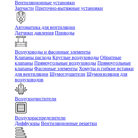
Вентиляционные установки
Запчасти
Приточно-вытяжные установки
Автоматика для вентиляции
Датчики давления
Приводы
Воздуховоды и фасонные элементы
Клапаны расхода
Круглые воздуховоды
Обратные
клапаны
Прямоугольные воздуховоды
Прямоугольные
клапаны
Фасонные элементы
Хомуты и гибкие вставки
для вентиляции
Шумоглушители
Шумоизоляция для
воздуховодов
Воздухоочистители
Воздухораспределители
Диффузоры
Вентиляционные решетки