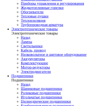
Приборы управления и регулирования
Жидкотопливные горелки
Обогреватели
Тепловые пушки
Теплоизоляция
Трубопроводная арматура
Электротехнические товары
Электротехнические товары
Назад
Лампы
Светильники
Кабель, провод
Низковольтное и щитовое оборудование
Аккумуляторы
Комплектующие
Мотор-редукторы
Электродвигатели
Подшипники
Подшипники
Назад
Шариковые подшипники
Роликовые подшипники
Игольчатые подшипники
Цилиндрические подшипники
Комбинированные подшипники