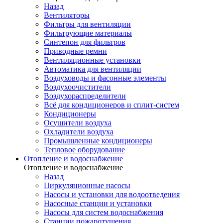
Назад
Вентиляторы
Фильтры для вентиляции
Фильтрующие материалы
Синтепон для фильтров
Приводные ремни
Вентиляционные установки
Автоматика для вентиляции
Воздуховоды и фасонные элементы
Воздухоочистители
Воздухораспределители
Всё для кондиционеров и сплит-систем
Кондиционеры
Осушители воздуха
Охладители воздуха
Промышленные кондиционеры
Тепловое оборудование
Отопление и водоснабжение
Отопление и водоснабжение
Назад
Циркуляционные насосы
Насосы и установки для водоотведения
Насосные станции и установки
Насосы для систем водоснабжения
Станции пожаротушения