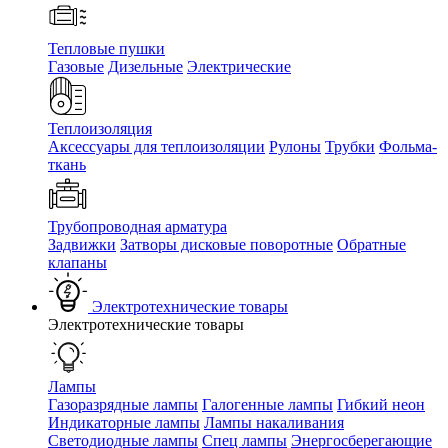
Тепловые пушки
Газовые
Дизельные
Электрические
Теплоизоляция
Аксессуары для теплоизоляции
Рулоны
Трубки
Фольма-
ткань
Трубопроводная арматура
Задвижки
Затворы дисковые поворотные
Обратные
клапаны
Электротехнические товары
Электротехнические товары
Лампы
Газоразрядные лампы
Галогенные лампы
Гибкий неон
Индикаторные лампы
Лампы накаливания
Светодиодные лампы
Спец лампы
Энергосберегающие