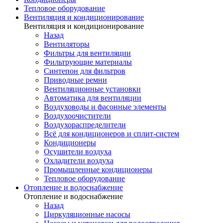
Тепловое оборудование
Вентиляция и кондиционирование
Вентиляция и кондиционирование
Назад
Вентиляторы
Фильтры для вентиляции
Фильтрующие материалы
Синтепон для фильтров
Приводные ремни
Вентиляционные установки
Автоматика для вентиляции
Воздуховоды и фасонные элементы
Воздухоочистители
Воздухораспределители
Всё для кондиционеров и сплит-систем
Кондиционеры
Осушители воздуха
Охладители воздуха
Промышленные кондиционеры
Тепловое оборудование
Отопление и водоснабжение
Отопление и водоснабжение
Назад
Циркуляционные насосы