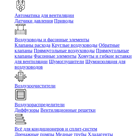
Автоматика для вентиляции
Датчики давления
Приводы
Воздуховоды и фасонные элементы
Клапаны расхода
Круглые воздуховоды
Обратные
клапаны
Прямоугольные воздуховоды
Прямоугольные
клапаны
Фасонные элементы
Хомуты и гибкие вставки
для вентиляции
Шумоглушители
Шумоизоляция для
воздуховодов
Воздухоочистители
Воздухораспределители
Диффузоры
Вентиляционные решетки
Всё для кондиционеров и сплит-систем
Дренажные помпы
Медные трубы
Хладагенты