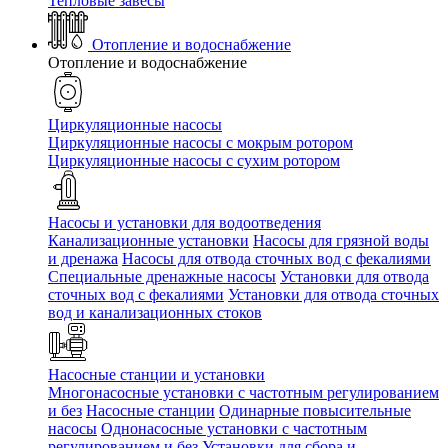
Тепловые завесы
Отопление и водоснабжение
Отопление и водоснабжение
Циркуляционные насосы
Циркуляционные насосы с мокрым ротором
Циркуляционные насосы с сухим ротором
Насосы и установки для водоотведения
Канализационные установки
Насосы для грязной воды
и дренажа
Насосы для отвода сточных вод c фекалиями
Специальные дренажные насосы
Установки для отвода
сточных вод c фекалиями
Установки для отвода сточных
вод и канализационных стоков
Насосные станции и установки
Многонасосные установки с частотным регулированием
и без
Насосные станции
Одинарные повысительные
насосы
Однонасосные установки с частотным
регулированием и без
Установки для сбора и