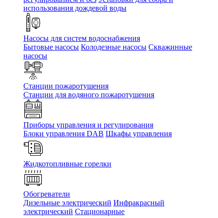
использования дождевой воды
Насосы для систем водоснабжения
Бытовые насосы
Колодезные насосы
Скважинные
насосы
Станции пожаротушения
Станции для водяного пожаротушения
Приборы управления и регулирования
Блоки управления DAB
Шкафы управления
Жидкотопливные горелки
Обогреватели
Дизельные электрический
Инфракрасный
электрический
Стационарные