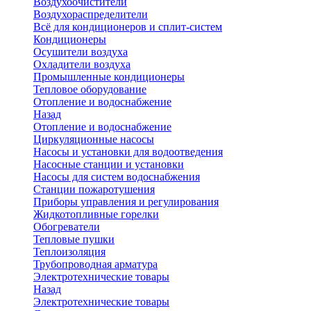
Воздухоочистители
Воздухораспределители
Всё для кондиционеров и сплит-систем
Кондиционеры
Осушители воздуха
Охладители воздуха
Промышленные кондиционеры
Тепловое оборудование
Отопление и водоснабжение
Назад
Отопление и водоснабжение
Циркуляционные насосы
Насосы и установки для водоотведения
Насосные станции и установки
Насосы для систем водоснабжения
Станции пожаротушения
Приборы управления и регулирования
Жидкотопливные горелки
Обогреватели
Тепловые пушки
Теплоизоляция
Трубопроводная арматура
Электротехнические товары
Назад
Электротехнические товары