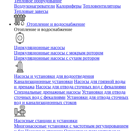
Тепловое оборудование
Воздухонагреватели
Калориферы
Тепловентиляторы
Тепловые завесы
Отопление и водоснабжение
Отопление и водоснабжение
Циркуляционные насосы
Циркуляционные насосы с мокрым ротором
Циркуляционные насосы с сухим ротором
Насосы и установки для водоотведения
Канализационные установки
Насосы для грязной воды
и дренажа
Насосы для отвода сточных вод c фекалиями
Специальные дренажные насосы
Установки для отвода
сточных вод c фекалиями
Установки для отвода сточных
вод и канализационных стоков
Насосные станции и установки
Многонасосные установки с частотным регулированием