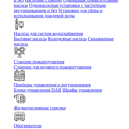
и без
Насосные станции
Одинарные повысительные
насосы
Однонасосные установки с частотным
регулированием и без
Установки для сбора и
использования дождевой воды
Насосы для систем водоснабжения
Бытовые насосы
Колодезные насосы
Скважинные
насосы
Станции пожаротушения
Станции для водяного пожаротушения
Приборы управления и регулирования
Блоки управления DAB
Шкафы управления
Жидкотопливные горелки
Обогреватели