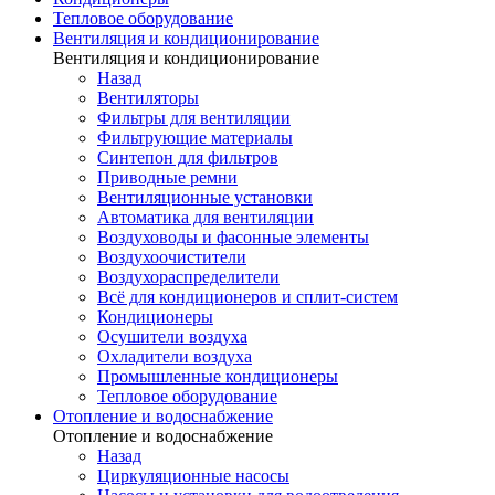
Тепловое оборудование
Вентиляция и кондиционирование
Вентиляция и кондиционирование
Назад
Вентиляторы
Фильтры для вентиляции
Фильтрующие материалы
Синтепон для фильтров
Приводные ремни
Вентиляционные установки
Автоматика для вентиляции
Воздуховоды и фасонные элементы
Воздухоочистители
Воздухораспределители
Всё для кондиционеров и сплит-систем
Кондиционеры
Осушители воздуха
Охладители воздуха
Промышленные кондиционеры
Тепловое оборудование
Отопление и водоснабжение
Отопление и водоснабжение
Назад
Циркуляционные насосы