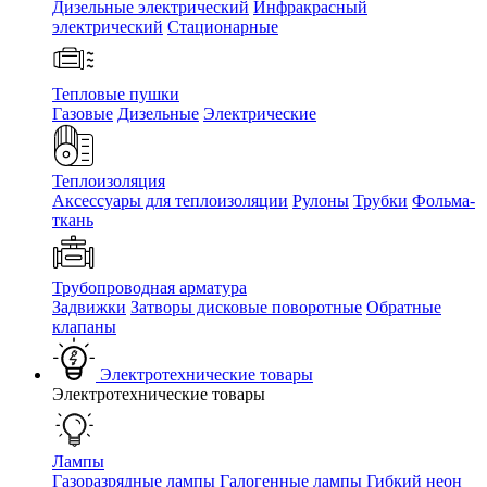
Дизельные электрический
Инфракрасный
электрический
Стационарные
Тепловые пушки
Газовые
Дизельные
Электрические
Теплоизоляция
Аксессуары для теплоизоляции
Рулоны
Трубки
Фольма-
ткань
Трубопроводная арматура
Задвижки
Затворы дисковые поворотные
Обратные
клапаны
Электротехнические товары
Электротехнические товары
Лампы
Газоразрядные лампы
Галогенные лампы
Гибкий неон