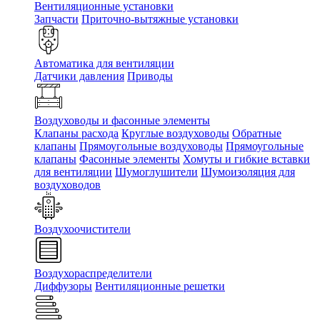
Вентиляционные установки
Запчасти
Приточно-вытяжные установки
Автоматика для вентиляции
Датчики давления
Приводы
Воздуховоды и фасонные элементы
Клапаны расхода
Круглые воздуховоды
Обратные
клапаны
Прямоугольные воздуховоды
Прямоугольные
клапаны
Фасонные элементы
Хомуты и гибкие вставки
для вентиляции
Шумоглушители
Шумоизоляция для
воздуховодов
Воздухоочистители
Воздухораспределители
Диффузоры
Вентиляционные решетки