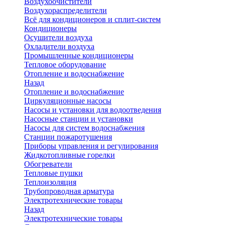
Воздухоочистители
Воздухораспределители
Всё для кондиционеров и сплит-систем
Кондиционеры
Осушители воздуха
Охладители воздуха
Промышленные кондиционеры
Тепловое оборудование
Отопление и водоснабжение
Назад
Отопление и водоснабжение
Циркуляционные насосы
Насосы и установки для водоотведения
Насосные станции и установки
Насосы для систем водоснабжения
Станции пожаротушения
Приборы управления и регулирования
Жидкотопливные горелки
Обогреватели
Тепловые пушки
Теплоизоляция
Трубопроводная арматура
Электротехнические товары
Назад
Электротехнические товары