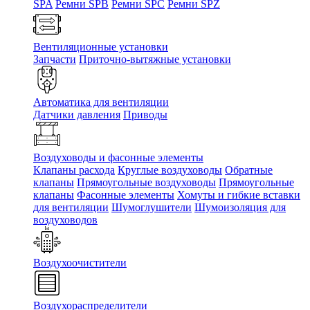
SPA
Ремни SPB
Ремни SPC
Ремни SPZ
Вентиляционные установки
Запчасти
Приточно-вытяжные установки
Автоматика для вентиляции
Датчики давления
Приводы
Воздуховоды и фасонные элементы
Клапаны расхода
Круглые воздуховоды
Обратные
клапаны
Прямоугольные воздуховоды
Прямоугольные
клапаны
Фасонные элементы
Хомуты и гибкие вставки
для вентиляции
Шумоглушители
Шумоизоляция для
воздуховодов
Воздухоочистители
Воздухораспределители