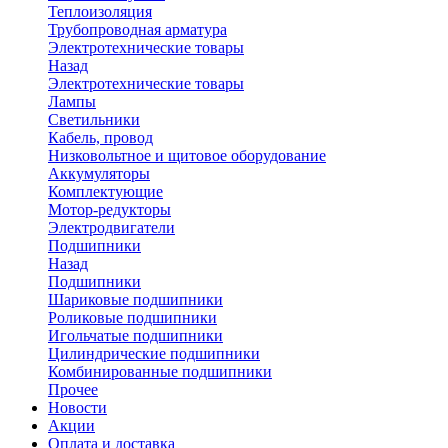
Теплоизоляция
Трубопроводная арматура
Электротехнические товары
Назад
Электротехнические товары
Лампы
Светильники
Кабель, провод
Низковольтное и щитовое оборудование
Аккумуляторы
Комплектующие
Мотор-редукторы
Электродвигатели
Подшипники
Назад
Подшипники
Шариковые подшипники
Роликовые подшипники
Игольчатые подшипники
Цилиндрические подшипники
Комбинированные подшипники
Прочее
Новости
Акции
Оплата и доставка