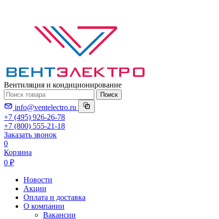
Вентиляция и кондиционирование
Поиск
info@ventelectro.ru
+7 (495) 926-26-78
+7 (800) 555-21-18
Заказать звонок
0
Корзина
0 ₽
Новости
Акции
Оплата и доставка
О компании
Вакансии