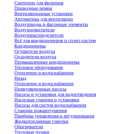
Синтепон для фильтров
Приводные ремни
Вентиляционные установки
Автоматика для вентиляции
Воздуховоды и фасонные элементы
Воздухоочистители
Воздухораспределители
Всё для кондиционеров и сплит-систем
Кондиционеры
Осушители воздуха
Охладители воздуха
Промышленные кондиционеры
Тепловое оборудование
Отопление и водоснабжение
Назад
Отопление и водоснабжение
Циркуляционные насосы
Насосы и установки для водоотведения
Насосные станции и установки
Насосы для систем водоснабжения
Станции пожаротушения
Приборы управления и регулирования
Жидкотопливные горелки
Обогреватели
Тепловые пушки