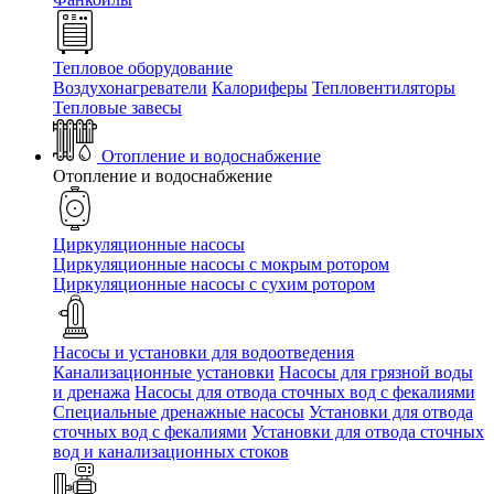
Тепловое оборудование
Воздухонагреватели
Калориферы
Тепловентиляторы
Тепловые завесы
Отопление и водоснабжение
Отопление и водоснабжение
Циркуляционные насосы
Циркуляционные насосы с мокрым ротором
Циркуляционные насосы с сухим ротором
Насосы и установки для водоотведения
Канализационные установки
Насосы для грязной воды
и дренажа
Насосы для отвода сточных вод c фекалиями
Специальные дренажные насосы
Установки для отвода
сточных вод c фекалиями
Установки для отвода сточных
вод и канализационных стоков