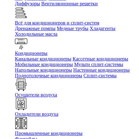
Диффузоры
Вентиляционные решетки
Всё для кондиционеров и сплит-систем
Дренажные помпы
Медные трубы
Хладагенты
Холодильные масла
Кондиционеры
Канальные кондиционеры
Кассетные кондиционеры
Мобильные кондиционеры
Мульти сплит-системы
Напольные кондиционеры
Настенные кондиционеры
Подпотолочные кондиционеры
Сплит-системы
Осушители воздуха
Охладители воздуха
Промышленные кондиционеры
Фанкойлы