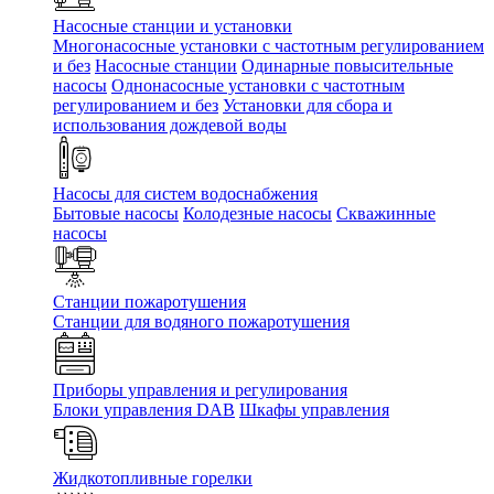
Насосные станции и установки
Многонасосные установки с частотным регулированием
и без
Насосные станции
Одинарные повысительные
насосы
Однонасосные установки с частотным
регулированием и без
Установки для сбора и
использования дождевой воды
Насосы для систем водоснабжения
Бытовые насосы
Колодезные насосы
Скважинные
насосы
Станции пожаротушения
Станции для водяного пожаротушения
Приборы управления и регулирования
Блоки управления DAB
Шкафы управления
Жидкотопливные горелки