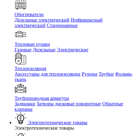
Обогреватели
Дизельные электрический
Инфракрасный
электрический
Стационарные
Тепловые пушки
Газовые
Дизельные
Электрические
Теплоизоляция
Аксессуары для теплоизоляции
Рулоны
Трубки
Фольма-
ткань
Трубопроводная арматура
Задвижки
Затворы дисковые поворотные
Обратные
клапаны
Электротехнические товары
Электротехнические товары