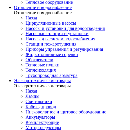
Тепловое оборудование
Отопление и водоснабжение
Отопление и водоснабжение
Назад
Циркуляционные насосы
Насосы и установки для водоотведения
Насосные станции и установки
Насосы для систем водоснабжения
Станции пожаротушения
Приборы управления и регулирования
Жидкотопливные горелки
Обогреватели
Тепловые пушки
Теплоизоляция
Трубопроводная арматура
Электротехнические товары
Электротехнические товары
Назад
Лампы
Светильники
Кабель, провод
Низковольтное и щитовое оборудование
Аккумуляторы
Комплектующие
Мотор-редукторы