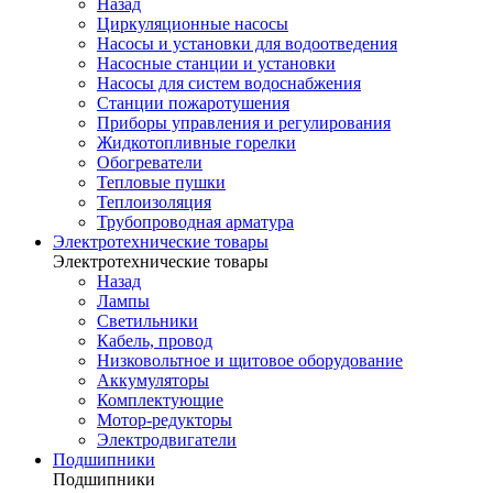
Назад
Циркуляционные насосы
Насосы и установки для водоотведения
Насосные станции и установки
Насосы для систем водоснабжения
Станции пожаротушения
Приборы управления и регулирования
Жидкотопливные горелки
Обогреватели
Тепловые пушки
Теплоизоляция
Трубопроводная арматура
Электротехнические товары
Электротехнические товары
Назад
Лампы
Светильники
Кабель, провод
Низковольтное и щитовое оборудование
Аккумуляторы
Комплектующие
Мотор-редукторы
Электродвигатели
Подшипники
Подшипники