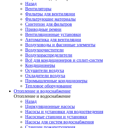
Назад
Вентиляторы
Фильтры для вентиляции
Фильтрующие материалы
Синтепон для фильтров
Приводные ремни
Вентиляционные установки
Автоматика для вентиляции
Воздуховоды и фасонные элементы
Воздухоочистители
Воздухораспределители
Всё для кондиционеров и сплит-систем
Кондиционеры
Осушители воздуха
Охладители воздуха
Промышленные кондиционеры
Тепловое оборудование
Отопление и водоснабжение
Отопление и водоснабжение
Назад
Циркуляционные насосы
Насосы и установки для водоотведения
Насосные станции и установки
Насосы для систем водоснабжения
Станции пожаротушения