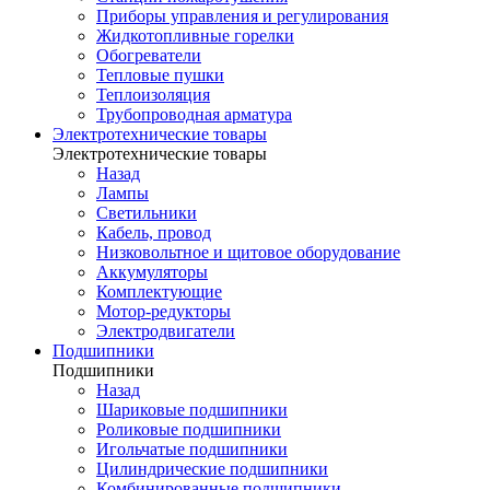
Приборы управления и регулирования
Жидкотопливные горелки
Обогреватели
Тепловые пушки
Теплоизоляция
Трубопроводная арматура
Электротехнические товары
Электротехнические товары
Назад
Лампы
Светильники
Кабель, провод
Низковольтное и щитовое оборудование
Аккумуляторы
Комплектующие
Мотор-редукторы
Электродвигатели
Подшипники
Подшипники
Назад
Шариковые подшипники
Роликовые подшипники
Игольчатые подшипники
Цилиндрические подшипники
Комбинированные подшипники