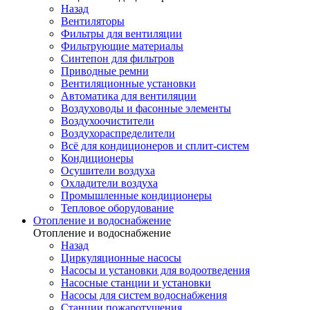
Назад
Вентиляторы
Фильтры для вентиляции
Фильтрующие материалы
Синтепон для фильтров
Приводные ремни
Вентиляционные установки
Автоматика для вентиляции
Воздуховоды и фасонные элементы
Воздухоочистители
Воздухораспределители
Всё для кондиционеров и сплит-систем
Кондиционеры
Осушители воздуха
Охладители воздуха
Промышленные кондиционеры
Тепловое оборудование
Отопление и водоснабжение
Отопление и водоснабжение
Назад
Циркуляционные насосы
Насосы и установки для водоотведения
Насосные станции и установки
Насосы для систем водоснабжения
Станции пожаротушения