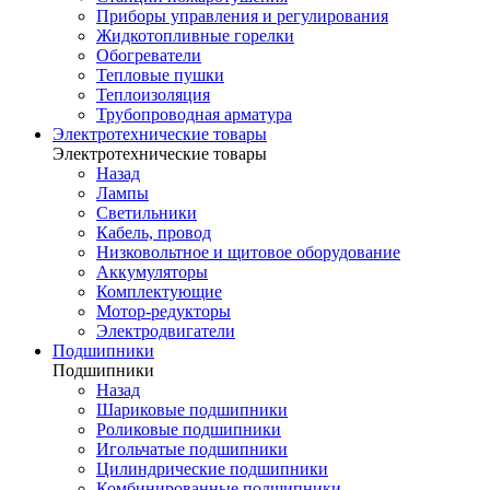
Приборы управления и регулирования
Жидкотопливные горелки
Обогреватели
Тепловые пушки
Теплоизоляция
Трубопроводная арматура
Электротехнические товары
Электротехнические товары
Назад
Лампы
Светильники
Кабель, провод
Низковольтное и щитовое оборудование
Аккумуляторы
Комплектующие
Мотор-редукторы
Электродвигатели
Подшипники
Подшипники
Назад
Шариковые подшипники
Роликовые подшипники
Игольчатые подшипники
Цилиндрические подшипники
Комбинированные подшипники