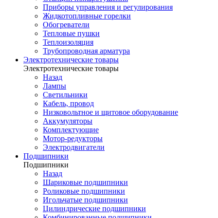
Приборы управления и регулирования
Жидкотопливные горелки
Обогреватели
Тепловые пушки
Теплоизоляция
Трубопроводная арматура
Электротехнические товары
Электротехнические товары
Назад
Лампы
Светильники
Кабель, провод
Низковольтное и щитовое оборудование
Аккумуляторы
Комплектующие
Мотор-редукторы
Электродвигатели
Подшипники
Подшипники
Назад
Шариковые подшипники
Роликовые подшипники
Игольчатые подшипники
Цилиндрические подшипники
Комбинированные подшипники