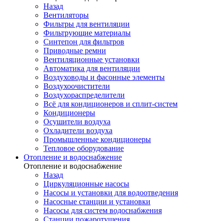
Назад
Вентиляторы
Фильтры для вентиляции
Фильтрующие материалы
Синтепон для фильтров
Приводные ремни
Вентиляционные установки
Автоматика для вентиляции
Воздуховоды и фасонные элементы
Воздухоочистители
Воздухораспределители
Всё для кондиционеров и сплит-систем
Кондиционеры
Осушители воздуха
Охладители воздуха
Промышленные кондиционеры
Тепловое оборудование
Отопление и водоснабжение
Отопление и водоснабжение
Назад
Циркуляционные насосы
Насосы и установки для водоотведения
Насосные станции и установки
Насосы для систем водоснабжения
Станции пожаротушения