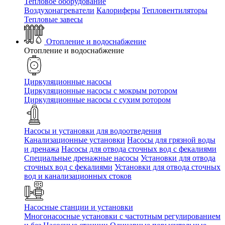
Тепловое оборудование
Воздухонагреватели
Калориферы
Тепловентиляторы
Тепловые завесы
Отопление и водоснабжение
Отопление и водоснабжение
Циркуляционные насосы
Циркуляционные насосы с мокрым ротором
Циркуляционные насосы с сухим ротором
Насосы и установки для водоотведения
Канализационные установки
Насосы для грязной воды
и дренажа
Насосы для отвода сточных вод c фекалиями
Специальные дренажные насосы
Установки для отвода
сточных вод c фекалиями
Установки для отвода сточных
вод и канализационных стоков
Насосные станции и установки
Многонасосные установки с частотным регулированием