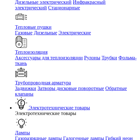
Дизельные электрический
Инфракрасный
электрический
Стационарные
Тепловые пушки
Газовые
Дизельные
Электрические
Теплоизоляция
Аксессуары для теплоизоляции
Рулоны
Трубки
Фольма-
ткань
Трубопроводная арматура
Задвижки
Затворы дисковые поворотные
Обратные
клапаны
Электротехнические товары
Электротехнические товары
Лампы
Газоразрядные лампы
Галогенные лампы
Гибкий неон