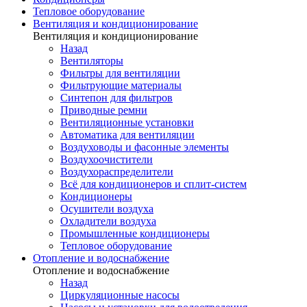
Тепловое оборудование
Вентиляция и кондиционирование
Вентиляция и кондиционирование
Назад
Вентиляторы
Фильтры для вентиляции
Фильтрующие материалы
Синтепон для фильтров
Приводные ремни
Вентиляционные установки
Автоматика для вентиляции
Воздуховоды и фасонные элементы
Воздухоочистители
Воздухораспределители
Всё для кондиционеров и сплит-систем
Кондиционеры
Осушители воздуха
Охладители воздуха
Промышленные кондиционеры
Тепловое оборудование
Отопление и водоснабжение
Отопление и водоснабжение
Назад
Циркуляционные насосы