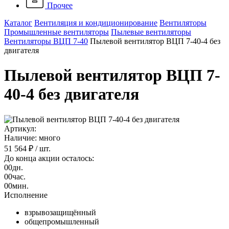
Прочее
Каталог
Вентиляция и кондиционирование
Вентиляторы
Промышленные вентиляторы
Пылевые вентиляторы
Вентиляторы ВЦП 7-40
Пылевой вентилятор ВЦП 7-40-4 без
двигателя
Пылевой вентилятор ВЦП 7-
40-4 без двигателя
Артикул:
Наличие: много
51 564 ₽
/ шт.
До конца акции осталось:
00
дн.
00
час.
00
мин.
Исполнение
взрывозащищённый
общепромышленный