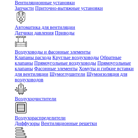
Вентиляционные установки
Запчасти
Приточно-вытяжные установки
Автоматика для вентиляции
Датчики давления
Приводы
Воздуховоды и фасонные элементы
Клапаны расхода
Круглые воздуховоды
Обратные
клапаны
Прямоугольные воздуховоды
Прямоугольные
клапаны
Фасонные элементы
Хомуты и гибкие вставки
для вентиляции
Шумоглушители
Шумоизоляция для
воздуховодов
Воздухоочистители
Воздухораспределители
Диффузоры
Вентиляционные решетки