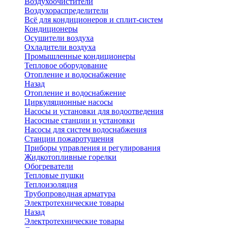
Воздухоочистители
Воздухораспределители
Всё для кондиционеров и сплит-систем
Кондиционеры
Осушители воздуха
Охладители воздуха
Промышленные кондиционеры
Тепловое оборудование
Отопление и водоснабжение
Назад
Отопление и водоснабжение
Циркуляционные насосы
Насосы и установки для водоотведения
Насосные станции и установки
Насосы для систем водоснабжения
Станции пожаротушения
Приборы управления и регулирования
Жидкотопливные горелки
Обогреватели
Тепловые пушки
Теплоизоляция
Трубопроводная арматура
Электротехнические товары
Назад
Электротехнические товары