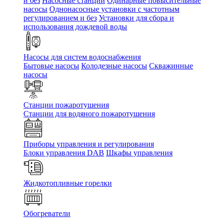
и без
Насосные станции
Одинарные повысительные
насосы
Однонасосные установки с частотным
регулированием и без
Установки для сбора и
использования дождевой воды
Насосы для систем водоснабжения
Бытовые насосы
Колодезные насосы
Скважинные
насосы
Станции пожаротушения
Станции для водяного пожаротушения
Приборы управления и регулирования
Блоки управления DAB
Шкафы управления
Жидкотопливные горелки
Обогреватели