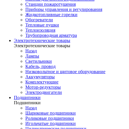
Станции пожаротушения
Приборы управления и регулирования
Жидкотопливные горелки
Обогреватели
Тепловые пушки
Теплоизоляция
Трубопроводная арматура
Электротехнические товары
Электротехнические товары
Назад
Лампы
Светильники
Кабель, провод
Низковольтное и щитовое оборудование
Аккумуляторы
Комплектующие
Мотор-редукторы
Электродвигатели
Подшипники
Подшипники
Назад
Шариковые подшипники
Роликовые подшипники
Игольчатые подшипники
Цилиндрические подшипники