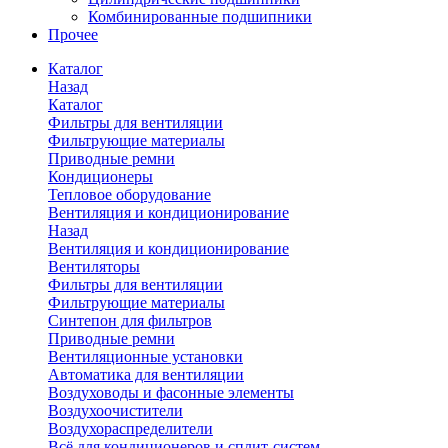
Комбинированные подшипники
Прочее
Каталог
Назад
Каталог
Фильтры для вентиляции
Фильтрующие материалы
Приводные ремни
Кондиционеры
Тепловое оборудование
Вентиляция и кондиционирование
Назад
Вентиляция и кондиционирование
Вентиляторы
Фильтры для вентиляции
Фильтрующие материалы
Синтепон для фильтров
Приводные ремни
Вентиляционные установки
Автоматика для вентиляции
Воздуховоды и фасонные элементы
Воздухоочистители
Воздухораспределители
Всё для кондиционеров и сплит-систем