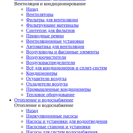
Вентиляция и кондиционирование
Назад
Вентиляторы
Фильтры для вентиляции
Фильтрующие материалы
Синтепон для фильтров
Приводные ремни
Вентиляционные установки
Автоматика для вентиляции
Воздуховоды и фасонные элементы
Воздухоочистители
Воздухораспределители
Всё для кондиционеров и сплит-систем
Кондиционеры
Осушители воздуха
Охладители воздуха
Промышленные кондиционеры
Тепловое оборудование
Отопление и водоснабжение
Отопление и водоснабжение
Назад
Циркуляционные насосы
Насосы и установки для водоотведения
Насосные станции и установки
Насосы для систем водоснабжения