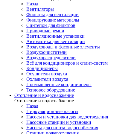
Назад
Вентиляторы
Фильтры для вентиляции
Фильтрующие материалы
Синтепон для фильтров
Приводные ремни
Вентиляционные установки
Автоматика для вентиляции
Воздуховоды и фасонные элементы
Воздухоочистители
Воздухораспределители
Всё для кондиционеров и сплит-систем
Кондиционеры
Осушители воздуха
Охладители воздуха
Промышленные кондиционеры
Тепловое оборудование
Отопление и водоснабжение
Отопление и водоснабжение
Назад
Циркуляционные насосы
Насосы и установки для водоотведения
Насосные станции и установки
Насосы для систем водоснабжения
Станции пожаротушения