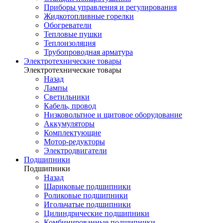
Приборы управления и регулирования
Жидкотопливные горелки
Обогреватели
Тепловые пушки
Теплоизоляция
Трубопроводная арматура
Электротехнические товары
Электротехнические товары
Назад
Лампы
Светильники
Кабель, провод
Низковольтное и щитовое оборудование
Аккумуляторы
Комплектующие
Мотор-редукторы
Электродвигатели
Подшипники
Подшипники
Назад
Шариковые подшипники
Роликовые подшипники
Игольчатые подшипники
Цилиндрические подшипники
Комбинированные подшипники