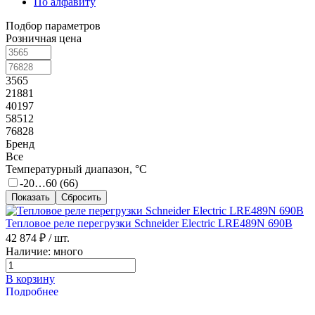
По алфавиту
Подбор параметров
Розничная цена
3565
21881
40197
58512
76828
Бренд
Все
Температурный диапазон, °C
-20…60 (
66
)
Тепловое реле перегрузки Schneider Electric LRE489N 690В
42 874 ₽
/ шт.
Наличие: много
В корзину
Подробнее