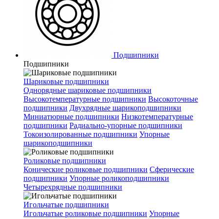
Подшипники
Подшипники
Шариковые подшипники
Однорядные шариковые подшипники
Высокотемпературные подшипники
Высокоточные
подшипники
Двухрядные шарикоподшипники
Миниатюрные подшипники
Низкотемпературные
подшипники
Радиально-упорные подшипники
Токоизолированные подшипники
Упорные
шарикоподшипники
Роликовые подшипники
Конические роликовые подшипники
Сферические
подшипники
Упорные роликоподшипники
Четырехрядные подшипники
Игольчатые подшипники
Игольчатые роликовые подшипники
Упорные