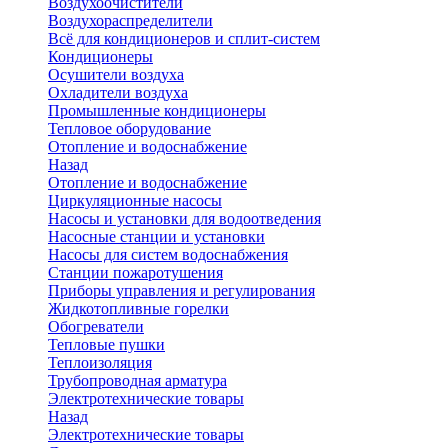
Воздухоочистители
Воздухораспределители
Всё для кондиционеров и сплит-систем
Кондиционеры
Осушители воздуха
Охладители воздуха
Промышленные кондиционеры
Тепловое оборудование
Отопление и водоснабжение
Назад
Отопление и водоснабжение
Циркуляционные насосы
Насосы и установки для водоотведения
Насосные станции и установки
Насосы для систем водоснабжения
Станции пожаротушения
Приборы управления и регулирования
Жидкотопливные горелки
Обогреватели
Тепловые пушки
Теплоизоляция
Трубопроводная арматура
Электротехнические товары
Назад
Электротехнические товары