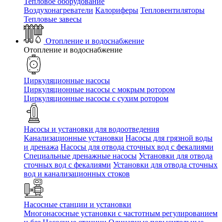
Тепловое оборудование
Воздухонагреватели
Калориферы
Тепловентиляторы
Тепловые завесы
Отопление и водоснабжение
Отопление и водоснабжение
Циркуляционные насосы
Циркуляционные насосы с мокрым ротором
Циркуляционные насосы с сухим ротором
Насосы и установки для водоотведения
Канализационные установки
Насосы для грязной воды
и дренажа
Насосы для отвода сточных вод c фекалиями
Специальные дренажные насосы
Установки для отвода
сточных вод c фекалиями
Установки для отвода сточных
вод и канализационных стоков
Насосные станции и установки
Многонасосные установки с частотным регулированием