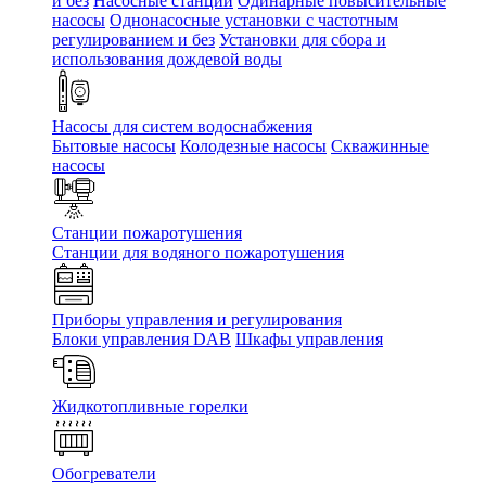
и без
Насосные станции
Одинарные повысительные
насосы
Однонасосные установки с частотным
регулированием и без
Установки для сбора и
использования дождевой воды
Насосы для систем водоснабжения
Бытовые насосы
Колодезные насосы
Скважинные
насосы
Станции пожаротушения
Станции для водяного пожаротушения
Приборы управления и регулирования
Блоки управления DAB
Шкафы управления
Жидкотопливные горелки
Обогреватели