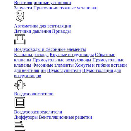
Вентиляционные установки
Запчасти
Приточно-вытяжные установки
Автоматика для вентиляции
Датчики давления
Приводы
Воздуховоды и фасонные элементы
Клапаны расхода
Круглые воздуховоды
Обратные
клапаны
Прямоугольные воздуховоды
Прямоугольные
клапаны
Фасонные элементы
Хомуты и гибкие вставки
для вентиляции
Шумоглушители
Шумоизоляция для
воздуховодов
Воздухоочистители
Воздухораспределители
Диффузоры
Вентиляционные решетки