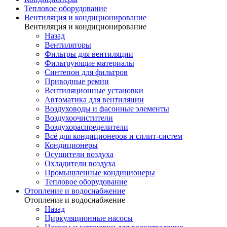
Тепловое оборудование
Вентиляция и кондиционирование
Вентиляция и кондиционирование
Назад
Вентиляторы
Фильтры для вентиляции
Фильтрующие материалы
Синтепон для фильтров
Приводные ремни
Вентиляционные установки
Автоматика для вентиляции
Воздуховоды и фасонные элементы
Воздухоочистители
Воздухораспределители
Всё для кондиционеров и сплит-систем
Кондиционеры
Осушители воздуха
Охладители воздуха
Промышленные кондиционеры
Тепловое оборудование
Отопление и водоснабжение
Отопление и водоснабжение
Назад
Циркуляционные насосы