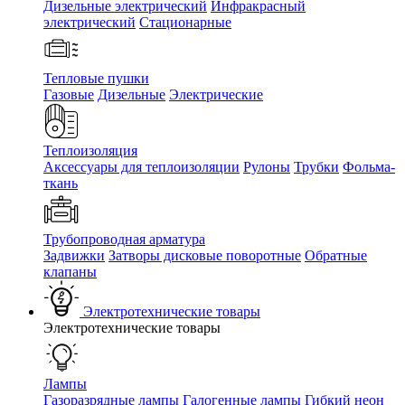
Дизельные электрический
Инфракрасный
электрический
Стационарные
Тепловые пушки
Газовые
Дизельные
Электрические
Теплоизоляция
Аксессуары для теплоизоляции
Рулоны
Трубки
Фольма-
ткань
Трубопроводная арматура
Задвижки
Затворы дисковые поворотные
Обратные
клапаны
Электротехнические товары
Электротехнические товары
Лампы
Газоразрядные лампы
Галогенные лампы
Гибкий неон