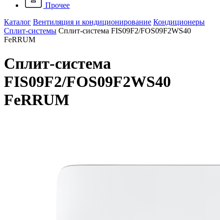
Прочее
Каталог
Вентиляция и кондиционирование
Кондиционеры
Сплит-системы
Сплит-система FIS09F2/FOS09F2WS40
FeRRUM
Сплит-система
FIS09F2/FOS09F2WS40
FeRRUM