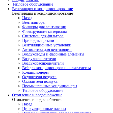
Тепловое оборудование
Вентиляция и кондиционирование
Вентиляция и кондиционирование
Назад
Вентиляторы
Фильтры для вентиляции
Фильтрующие материалы
Синтепон для фильтров
Приводные ремни
Вентиляционные установки
Автоматика для вентиляции
Воздуховоды и фасонные элементы
Воздухоочистители
Воздухораспределители
Всё для кондиционеров и сплит-систем
Кондиционеры
Осушители воздуха
Охладители воздуха
Промышленные кондиционеры
Тепловое оборудование
Отопление и водоснабжение
Отопление и водоснабжение
Назад
Циркуляционные насосы