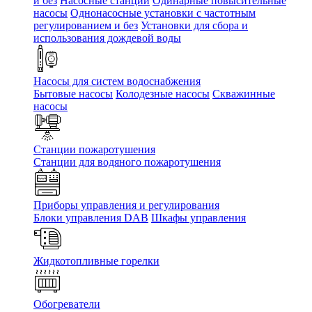
и без
Насосные станции
Одинарные повысительные
насосы
Однонасосные установки с частотным
регулированием и без
Установки для сбора и
использования дождевой воды
Насосы для систем водоснабжения
Бытовые насосы
Колодезные насосы
Скважинные
насосы
Станции пожаротушения
Станции для водяного пожаротушения
Приборы управления и регулирования
Блоки управления DAB
Шкафы управления
Жидкотопливные горелки
Обогреватели