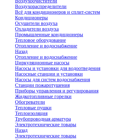
Воздухоочистители
Воздухораспределители
Всё для кондиционеров и сплит-систем
Кондиционеры
Осушители воздуха
Охладители воздуха
Промышленные кондиционеры
Тепловое оборудование
Отопление и водоснабжение
Назад
Отопление и водоснабжение
Циркуляционные насосы
Насосы и установки для водоотведения
Насосные станции и установки
Насосы для систем водоснабжения
Станции пожаротушения
Приборы управления и регулирования
Жидкотопливные горелки
Обогреватели
Тепловые пушки
Теплоизоляция
Трубопроводная арматура
Электротехнические товары
Назад
Электротехнические товары