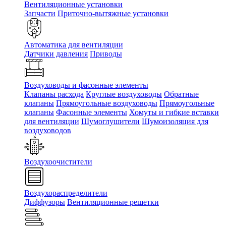
Вентиляционные установки
Запчасти
Приточно-вытяжные установки
Автоматика для вентиляции
Датчики давления
Приводы
Воздуховоды и фасонные элементы
Клапаны расхода
Круглые воздуховоды
Обратные
клапаны
Прямоугольные воздуховоды
Прямоугольные
клапаны
Фасонные элементы
Хомуты и гибкие вставки
для вентиляции
Шумоглушители
Шумоизоляция для
воздуховодов
Воздухоочистители
Воздухораспределители
Диффузоры
Вентиляционные решетки