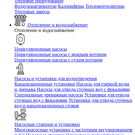
Тепловое оборудование
Воздухонагреватели
Калориферы
Тепловентиляторы
Тепловые завесы
Отопление и водоснабжение
Отопление и водоснабжение
Циркуляционные насосы
Циркуляционные насосы с мокрым ротором
Циркуляционные насосы с сухим ротором
Насосы и установки для водоотведения
Канализационные установки
Насосы для грязной воды
и дренажа
Насосы для отвода сточных вод c фекалиями
Специальные дренажные насосы
Установки для отвода
сточных вод c фекалиями
Установки для отвода сточных
вод и канализационных стоков
Насосные станции и установки
Многонасосные установки с частотным регулированием