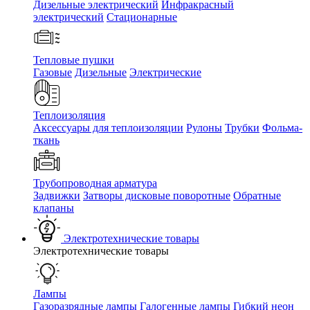
Дизельные электрический
Инфракрасный
электрический
Стационарные
Тепловые пушки
Газовые
Дизельные
Электрические
Теплоизоляция
Аксессуары для теплоизоляции
Рулоны
Трубки
Фольма-
ткань
Трубопроводная арматура
Задвижки
Затворы дисковые поворотные
Обратные
клапаны
Электротехнические товары
Электротехнические товары
Лампы
Газоразрядные лампы
Галогенные лампы
Гибкий неон