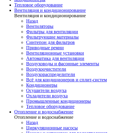
Тепловое оборудование
Вентиляция и кондиционирование
Вентиляция и кондиционирование
Назад
Вентиляторы
Фильтры для вентиляции
Фильтрующие материалы
Синтепон для фильтров
Приводные ремни
Вентиляционные установки
Автоматика для вентиляции
Воздуховоды и фасонные элементы
Воздухоочистители
Воздухораспределители
Всё для кондиционеров и сплит-систем
Кондиционеры
Осушители воздуха
Охладители воздуха
Промышленные кондиционеры
Тепловое оборудование
Отопление и водоснабжение
Отопление и водоснабжение
Назад
Циркуляционные насосы