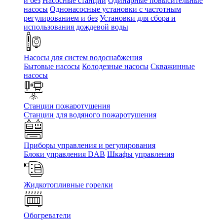
и без
Насосные станции
Одинарные повысительные
насосы
Однонасосные установки с частотным
регулированием и без
Установки для сбора и
использования дождевой воды
Насосы для систем водоснабжения
Бытовые насосы
Колодезные насосы
Скважинные
насосы
Станции пожаротушения
Станции для водяного пожаротушения
Приборы управления и регулирования
Блоки управления DAB
Шкафы управления
Жидкотопливные горелки
Обогреватели