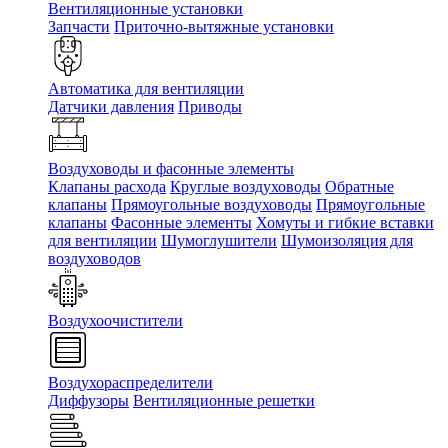
Вентиляционные установки
Запчасти
Приточно-вытяжные установки
Автоматика для вентиляции
Датчики давления
Приводы
Воздуховоды и фасонные элементы
Клапаны расхода
Круглые воздуховоды
Обратные
клапаны
Прямоугольные воздуховоды
Прямоугольные
клапаны
Фасонные элементы
Хомуты и гибкие вставки
для вентиляции
Шумоглушители
Шумоизоляция для
воздуховодов
Воздухоочистители
Воздухораспределители
Диффузоры
Вентиляционные решетки