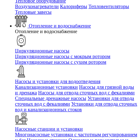
Тепловое оборудование
Воздухонагреватели
Калориферы
Тепловентиляторы
Тепловые завесы
Отопление и водоснабжение
Отопление и водоснабжение
Циркуляционные насосы
Циркуляционные насосы с мокрым ротором
Циркуляционные насосы с сухим ротором
Насосы и установки для водоотведения
Канализационные установки
Насосы для грязной воды
и дренажа
Насосы для отвода сточных вод c фекалиями
Специальные дренажные насосы
Установки для отвода
сточных вод c фекалиями
Установки для отвода сточных
вод и канализационных стоков
Насосные станции и установки
Многонасосные установки с частотным регулированием