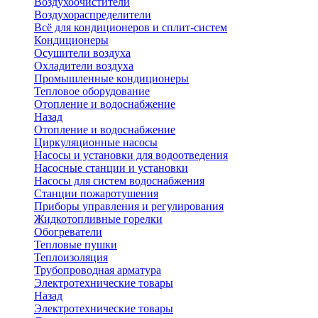
Воздухоочистители
Воздухораспределители
Всё для кондиционеров и сплит-систем
Кондиционеры
Осушители воздуха
Охладители воздуха
Промышленные кондиционеры
Тепловое оборудование
Отопление и водоснабжение
Назад
Отопление и водоснабжение
Циркуляционные насосы
Насосы и установки для водоотведения
Насосные станции и установки
Насосы для систем водоснабжения
Станции пожаротушения
Приборы управления и регулирования
Жидкотопливные горелки
Обогреватели
Тепловые пушки
Теплоизоляция
Трубопроводная арматура
Электротехнические товары
Назад
Электротехнические товары