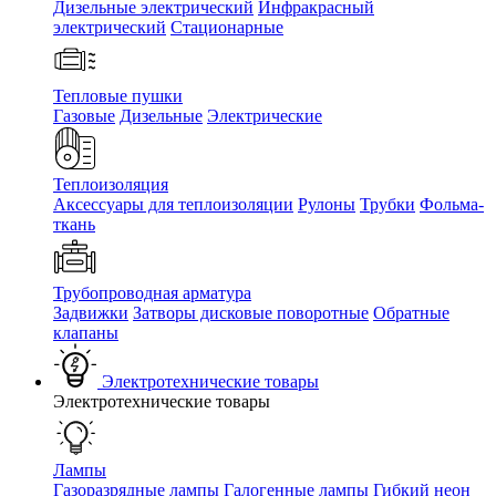
Дизельные электрический
Инфракрасный
электрический
Стационарные
Тепловые пушки
Газовые
Дизельные
Электрические
Теплоизоляция
Аксессуары для теплоизоляции
Рулоны
Трубки
Фольма-
ткань
Трубопроводная арматура
Задвижки
Затворы дисковые поворотные
Обратные
клапаны
Электротехнические товары
Электротехнические товары
Лампы
Газоразрядные лампы
Галогенные лампы
Гибкий неон