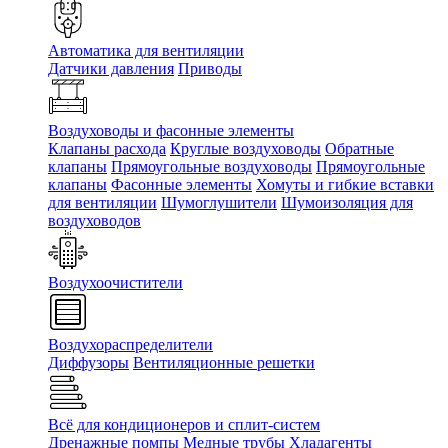
Автоматика для вентиляции
Датчики давления
Приводы
Воздуховоды и фасонные элементы
Клапаны расхода
Круглые воздуховоды
Обратные
клапаны
Прямоугольные воздуховоды
Прямоугольные
клапаны
Фасонные элементы
Хомуты и гибкие вставки
для вентиляции
Шумоглушители
Шумоизоляция для
воздуховодов
Воздухоочистители
Воздухораспределители
Диффузоры
Вентиляционные решетки
Всё для кондиционеров и сплит-систем
Дренажные помпы
Медные трубы
Хладагенты