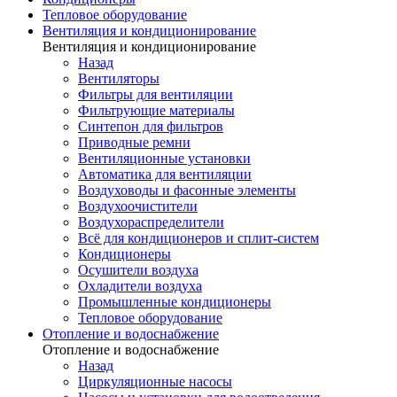
Тепловое оборудование
Вентиляция и кондиционирование
Вентиляция и кондиционирование
Назад
Вентиляторы
Фильтры для вентиляции
Фильтрующие материалы
Синтепон для фильтров
Приводные ремни
Вентиляционные установки
Автоматика для вентиляции
Воздуховоды и фасонные элементы
Воздухоочистители
Воздухораспределители
Всё для кондиционеров и сплит-систем
Кондиционеры
Осушители воздуха
Охладители воздуха
Промышленные кондиционеры
Тепловое оборудование
Отопление и водоснабжение
Отопление и водоснабжение
Назад
Циркуляционные насосы