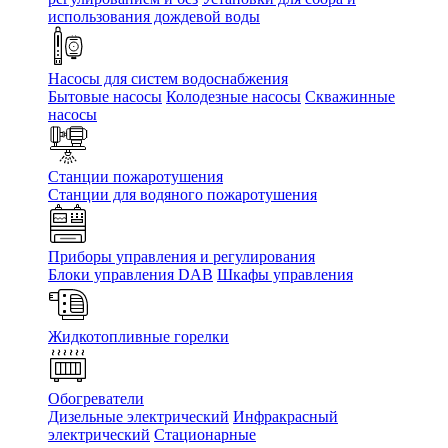
использования дождевой воды
Насосы для систем водоснабжения
Бытовые насосы
Колодезные насосы
Скважинные
насосы
Станции пожаротушения
Станции для водяного пожаротушения
Приборы управления и регулирования
Блоки управления DAB
Шкафы управления
Жидкотопливные горелки
Обогреватели
Дизельные электрический
Инфракрасный
электрический
Стационарные