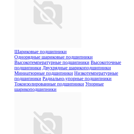
Шариковые подшипники
Однорядные шариковые подшипники
Высокотемпературные подшипники
Высокоточные
подшипники
Двухрядные шарикоподшипники
Миниатюрные подшипники
Низкотемпературные
подшипники
Радиально-упорные подшипники
Токоизолированные подшипники
Упорные
шарикоподшипники