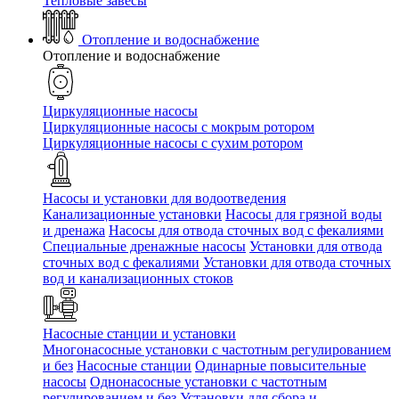
Тепловые завесы
Отопление и водоснабжение
Отопление и водоснабжение
Циркуляционные насосы
Циркуляционные насосы с мокрым ротором
Циркуляционные насосы с сухим ротором
Насосы и установки для водоотведения
Канализационные установки
Насосы для грязной воды
и дренажа
Насосы для отвода сточных вод c фекалиями
Специальные дренажные насосы
Установки для отвода
сточных вод c фекалиями
Установки для отвода сточных
вод и канализационных стоков
Насосные станции и установки
Многонасосные установки с частотным регулированием
и без
Насосные станции
Одинарные повысительные
насосы
Однонасосные установки с частотным
регулированием и без
Установки для сбора и