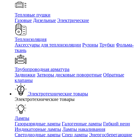
Тепловые пушки
Газовые
Дизельные
Электрические
Теплоизоляция
Аксессуары для теплоизоляции
Рулоны
Трубки
Фольма-
ткань
Трубопроводная арматура
Задвижки
Затворы дисковые поворотные
Обратные
клапаны
Электротехнические товары
Электротехнические товары
Лампы
Газоразрядные лампы
Галогенные лампы
Гибкий неон
Индикаторные лампы
Лампы накаливания
Светодиодные лампы
Спец лампы
Энергосберегающие