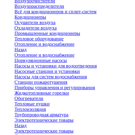
Воздухоочистители
Воздухораспределители
Всё для кондиционеров и сплит-систем
Кондиционеры
Осушители воздуха
Охладители воздуха
Промышленные кондиционеры
Тепловое оборудование
Отопление и водоснабжение
Назад
Отопление и водоснабжение
Циркуляционные насосы
Насосы и установки для водоотведения
Насосные станции и установки
Насосы для систем водоснабжения
Станции пожаротушения
Приборы управления и регулирования
Жидкотопливные горелки
Обогреватели
Тепловые пушки
Теплоизоляция
Трубопроводная арматура
Электротехнические товары
Назад
Электротехнические товары