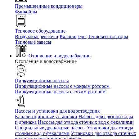
Промышленные кондиционеры
Фанкойлы
Тепловое оборудование
Воздухонагреватели
Калориферы
Тепловентиляторы
Тепловые завесы
Отопление и водоснабжение
Отопление и водоснабжение
Циркуляционные насосы
Циркуляционные насосы с мокрым ротором
Циркуляционные насосы с сухим ротором
Насосы и установки для водоотведения
Канализационные установки
Насосы для грязной воды
и дренажа
Насосы для отвода сточных вод c фекалиями
Специальные дренажные насосы
Установки для отвода
сточных вод c фекалиями
Установки для отвода сточных
вод и канализационных стоков