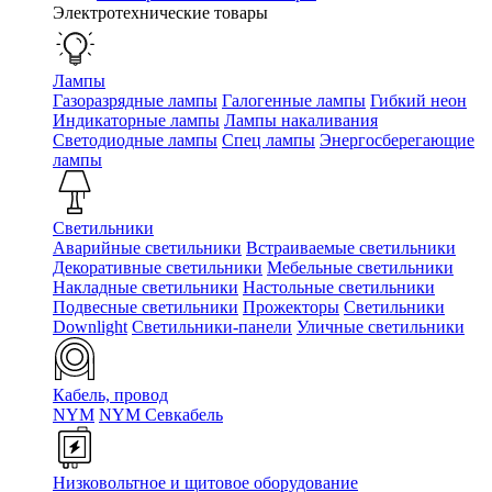
Электротехнические товары
Лампы
Газоразрядные лампы
Галогенные лампы
Гибкий неон
Индикаторные лампы
Лампы накаливания
Светодиодные лампы
Спец лампы
Энергосберегающие
лампы
Светильники
Аварийные светильники
Встраиваемые светильники
Декоративные светильники
Мебельные светильники
Накладные светильники
Настольные светильники
Подвесные светильники
Прожекторы
Светильники
Downlight
Светильники-панели
Уличные светильники
Кабель, провод
NYM
NYM Севкабель
Низковольтное и щитовое оборудование