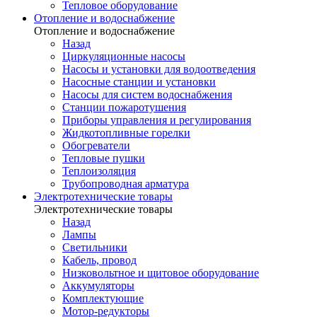
Тепловое оборудование
Отопление и водоснабжение
Отопление и водоснабжение
Назад
Циркуляционные насосы
Насосы и установки для водоотведения
Насосные станции и установки
Насосы для систем водоснабжения
Станции пожаротушения
Приборы управления и регулирования
Жидкотопливные горелки
Обогреватели
Тепловые пушки
Теплоизоляция
Трубопроводная арматура
Электротехнические товары
Электротехнические товары
Назад
Лампы
Светильники
Кабель, провод
Низковольтное и щитовое оборудование
Аккумуляторы
Комплектующие
Мотор-редукторы