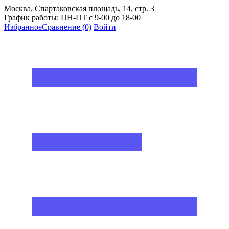
Москва, Спартаковская площадь, 14, стр. 3
График работы: ПН-ПТ с 9-00 до 18-00
Избранное
Сравнение
(0)
Войти