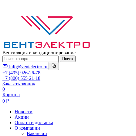
Вентиляция и кондиционирование
Поиск
info@ventelectro.ru
+7 (495) 926-26-78
+7 (800) 555-21-18
Заказать звонок
0
Корзина
0 ₽
Новости
Акции
Оплата и доставка
О компании
Вакансии