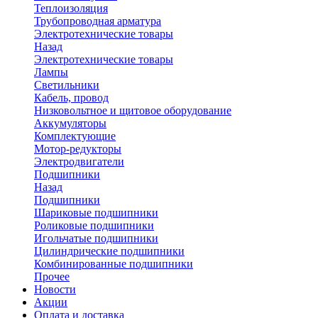
Теплоизоляция
Трубопроводная арматура
Электротехнические товары
Назад
Электротехнические товары
Лампы
Светильники
Кабель, провод
Низковольтное и щитовое оборудование
Аккумуляторы
Комплектующие
Мотор-редукторы
Электродвигатели
Подшипники
Назад
Подшипники
Шариковые подшипники
Роликовые подшипники
Игольчатые подшипники
Цилиндрические подшипники
Комбинированные подшипники
Прочее
Новости
Акции
Оплата и доставка