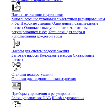
Насосные станции и установки
Многонасосные установки с частотным регулированием
и без
Насосные станции
Одинарные повысительные
насосы
Однонасосные установки с частотным
регулированием и без
Установки для сбора и
использования дождевой воды
Насосы для систем водоснабжения
Бытовые насосы
Колодезные насосы
Скважинные
насосы
Станции пожаротушения
Станции для водяного пожаротушения
Приборы управления и регулирования
Блоки управления DAB
Шкафы управления