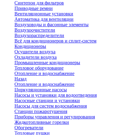
Синтепон для фильтров
Приводные ремни
Вентиляционные установки
Автоматика для вентиляции
Воздуховоды и фасонные элементы
Воздухоочистители
Воздухораспределители
Всё для кондиционеров и сплит-систем
Кондиционеры
Осушители воздуха
Охладители воздуха
Промышленные кондиционеры
Тепловое оборудование
Отопление и водоснабжение
Назад
Отопление и водоснабжение
Циркуляционные насосы
Насосы и установки для водоотведения
Насосные станции и установки
Насосы для систем водоснабжения
Станции пожаротушения
Приборы управления и регулирования
Жидкотопливные горелки
Обогреватели
Тепловые пушки