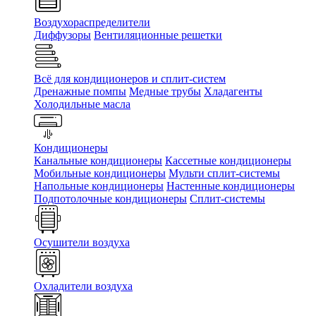
Воздухораспределители
Диффузоры
Вентиляционные решетки
Всё для кондиционеров и сплит-систем
Дренажные помпы
Медные трубы
Хладагенты
Холодильные масла
Кондиционеры
Канальные кондиционеры
Кассетные кондиционеры
Мобильные кондиционеры
Мульти сплит-системы
Напольные кондиционеры
Настенные кондиционеры
Подпотолочные кондиционеры
Сплит-системы
Осушители воздуха
Охладители воздуха