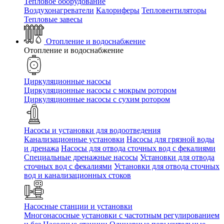
Тепловое оборудование
Воздухонагреватели
Калориферы
Тепловентиляторы
Тепловые завесы
Отопление и водоснабжение
Отопление и водоснабжение
Циркуляционные насосы
Циркуляционные насосы с мокрым ротором
Циркуляционные насосы с сухим ротором
Насосы и установки для водоотведения
Канализационные установки
Насосы для грязной воды
и дренажа
Насосы для отвода сточных вод c фекалиями
Специальные дренажные насосы
Установки для отвода
сточных вод c фекалиями
Установки для отвода сточных
вод и канализационных стоков
Насосные станции и установки
Многонасосные установки с частотным регулированием