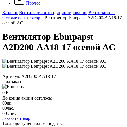
Прочее
Каталог
Вентиляция и кондиционирование
Вентиляторы
Осевые вентиляторы
Вентилятор Ebmpapst A2D200-AA18-17
осевой AC
Вентилятор Ebmpapst
A2D200-AA18-17 осевой AC
Артикул: A2D200-AA18-17
Под заказ
0 ₽
До конца акции осталось:
00
дн.
00
час.
00
мин.
Заказать товар
Товар доступен только под заказ.