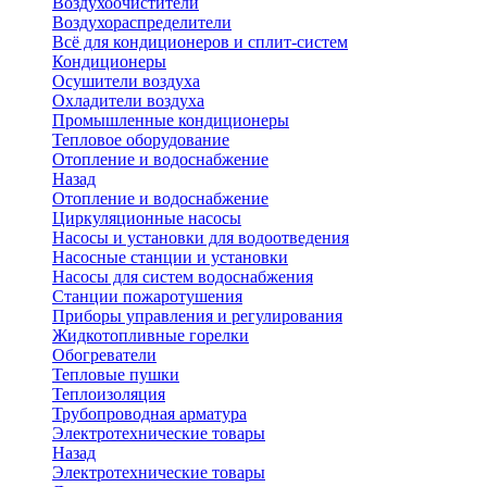
Воздухоочистители
Воздухораспределители
Всё для кондиционеров и сплит-систем
Кондиционеры
Осушители воздуха
Охладители воздуха
Промышленные кондиционеры
Тепловое оборудование
Отопление и водоснабжение
Назад
Отопление и водоснабжение
Циркуляционные насосы
Насосы и установки для водоотведения
Насосные станции и установки
Насосы для систем водоснабжения
Станции пожаротушения
Приборы управления и регулирования
Жидкотопливные горелки
Обогреватели
Тепловые пушки
Теплоизоляция
Трубопроводная арматура
Электротехнические товары
Назад
Электротехнические товары