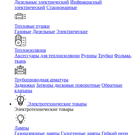
Дизельные электрический
Инфракрасный
электрический
Стационарные
Тепловые пушки
Газовые
Дизельные
Электрические
Теплоизоляция
Аксессуары для теплоизоляции
Рулоны
Трубки
Фольма-
ткань
Трубопроводная арматура
Задвижки
Затворы дисковые поворотные
Обратные
клапаны
Электротехнические товары
Электротехнические товары
Лампы
Газоразрядные лампы
Галогенные лампы
Гибкий неон