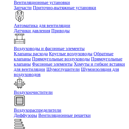
Вентиляционные установки
Запчасти
Приточно-вытяжные установки
Автоматика для вентиляции
Датчики давления
Приводы
Воздуховоды и фасонные элементы
Клапаны расхода
Круглые воздуховоды
Обратные
клапаны
Прямоугольные воздуховоды
Прямоугольные
клапаны
Фасонные элементы
Хомуты и гибкие вставки
для вентиляции
Шумоглушители
Шумоизоляция для
воздуховодов
Воздухоочистители
Воздухораспределители
Диффузоры
Вентиляционные решетки