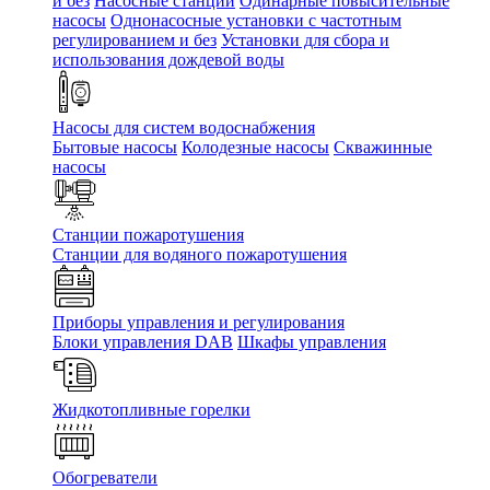
и без
Насосные станции
Одинарные повысительные
насосы
Однонасосные установки с частотным
регулированием и без
Установки для сбора и
использования дождевой воды
Насосы для систем водоснабжения
Бытовые насосы
Колодезные насосы
Скважинные
насосы
Станции пожаротушения
Станции для водяного пожаротушения
Приборы управления и регулирования
Блоки управления DAB
Шкафы управления
Жидкотопливные горелки
Обогреватели