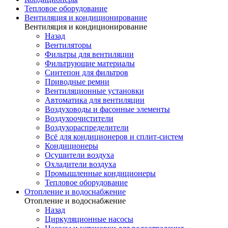
Тепловое оборудование
Вентиляция и кондиционирование
Вентиляция и кондиционирование
Назад
Вентиляторы
Фильтры для вентиляции
Фильтрующие материалы
Синтепон для фильтров
Приводные ремни
Вентиляционные установки
Автоматика для вентиляции
Воздуховоды и фасонные элементы
Воздухоочистители
Воздухораспределители
Всё для кондиционеров и сплит-систем
Кондиционеры
Осушители воздуха
Охладители воздуха
Промышленные кондиционеры
Тепловое оборудование
Отопление и водоснабжение
Отопление и водоснабжение
Назад
Циркуляционные насосы