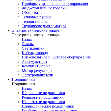
Приборы управления и регулирования
Жидкотопливные горелки
Обогреватели
Тепловые пушки
Теплоизоляция
Трубопроводная арматура
Электротехнические товары
Электротехнические товары
Назад
Лампы
Светильники
Кабель, провод
Низковольтное и щитовое оборудование
Аккумуляторы
Комплектующие
Мотор-редукторы
Электродвигатели
Подшипники
Подшипники
Назад
Шариковые подшипники
Роликовые подшипники
Игольчатые подшипники
Цилиндрические подшипники
Комбинированные подшипники