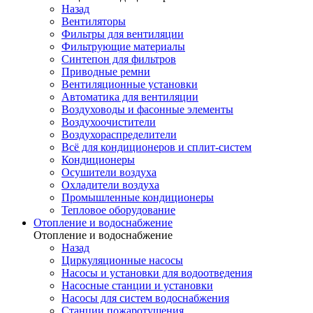
Назад
Вентиляторы
Фильтры для вентиляции
Фильтрующие материалы
Синтепон для фильтров
Приводные ремни
Вентиляционные установки
Автоматика для вентиляции
Воздуховоды и фасонные элементы
Воздухоочистители
Воздухораспределители
Всё для кондиционеров и сплит-систем
Кондиционеры
Осушители воздуха
Охладители воздуха
Промышленные кондиционеры
Тепловое оборудование
Отопление и водоснабжение
Отопление и водоснабжение
Назад
Циркуляционные насосы
Насосы и установки для водоотведения
Насосные станции и установки
Насосы для систем водоснабжения
Станции пожаротушения