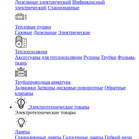
Дизельные электрический
Инфракрасный
электрический
Стационарные
Тепловые пушки
Газовые
Дизельные
Электрические
Теплоизоляция
Аксессуары для теплоизоляции
Рулоны
Трубки
Фольма-
ткань
Трубопроводная арматура
Задвижки
Затворы дисковые поворотные
Обратные
клапаны
Электротехнические товары
Электротехнические товары
Лампы
Газоразрядные лампы
Галогенные лампы
Гибкий неон