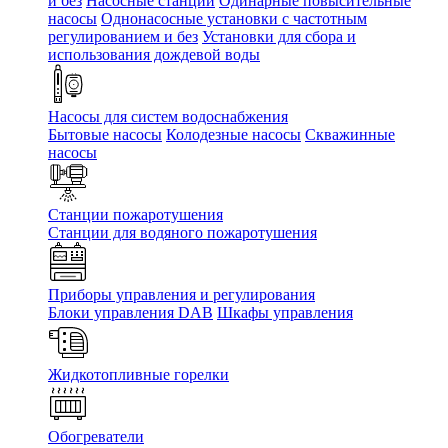
и без
Насосные станции
Одинарные повысительные
насосы
Однонасосные установки с частотным
регулированием и без
Установки для сбора и
использования дождевой воды
Насосы для систем водоснабжения
Бытовые насосы
Колодезные насосы
Скважинные
насосы
Станции пожаротушения
Станции для водяного пожаротушения
Приборы управления и регулирования
Блоки управления DAB
Шкафы управления
Жидкотопливные горелки
Обогреватели