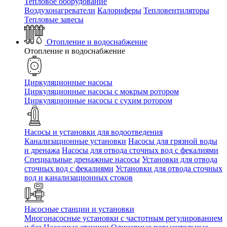
Тепловое оборудование
Воздухонагреватели
Калориферы
Тепловентиляторы
Тепловые завесы
Отопление и водоснабжение
Отопление и водоснабжение
Циркуляционные насосы
Циркуляционные насосы с мокрым ротором
Циркуляционные насосы с сухим ротором
Насосы и установки для водоотведения
Канализационные установки
Насосы для грязной воды
и дренажа
Насосы для отвода сточных вод c фекалиями
Специальные дренажные насосы
Установки для отвода
сточных вод c фекалиями
Установки для отвода сточных
вод и канализационных стоков
Насосные станции и установки
Многонасосные установки с частотным регулированием