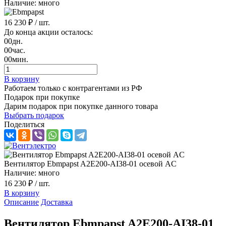
Наличие: много
16 230 ₽
/ шт.
До конца акции осталось:
00
дн.
00
час.
00
мин.
В корзину
Работаем только с контрагентами из РФ
Подарок при покупке
Дарим подарок при покупке данного товара
Выбрать подарок
Поделиться
Вентилятор Ebmpapst A2E200-AI38-01 осевой AC
Наличие: много
16 230 ₽
/ шт.
В корзину
Описание
Доставка
Вентилятор Ebmpapst A2E200-AI38-01