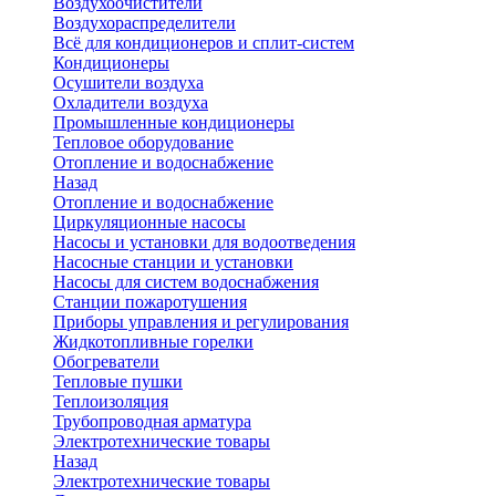
Воздухоочистители
Воздухораспределители
Всё для кондиционеров и сплит-систем
Кондиционеры
Осушители воздуха
Охладители воздуха
Промышленные кондиционеры
Тепловое оборудование
Отопление и водоснабжение
Назад
Отопление и водоснабжение
Циркуляционные насосы
Насосы и установки для водоотведения
Насосные станции и установки
Насосы для систем водоснабжения
Станции пожаротушения
Приборы управления и регулирования
Жидкотопливные горелки
Обогреватели
Тепловые пушки
Теплоизоляция
Трубопроводная арматура
Электротехнические товары
Назад
Электротехнические товары