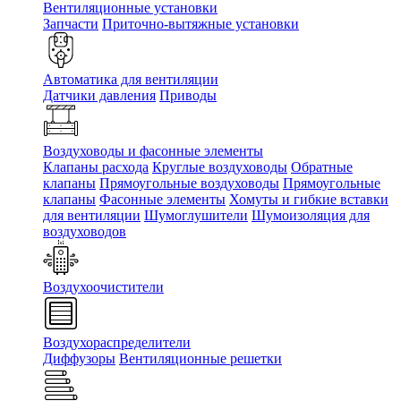
Вентиляционные установки
Запчасти
Приточно-вытяжные установки
Автоматика для вентиляции
Датчики давления
Приводы
Воздуховоды и фасонные элементы
Клапаны расхода
Круглые воздуховоды
Обратные
клапаны
Прямоугольные воздуховоды
Прямоугольные
клапаны
Фасонные элементы
Хомуты и гибкие вставки
для вентиляции
Шумоглушители
Шумоизоляция для
воздуховодов
Воздухоочистители
Воздухораспределители
Диффузоры
Вентиляционные решетки