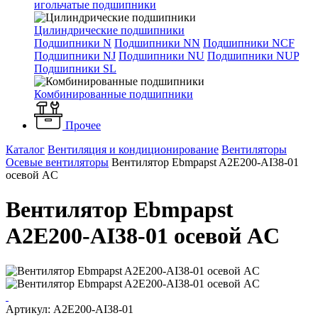
игольчатые подшипники
Цилиндрические подшипники
Подшипники N
Подшипники NN
Подшипники NCF
Подшипники NJ
Подшипники NU
Подшипники NUP
Подшипники SL
Комбинированные подшипники
Прочее
Каталог
Вентиляция и кондиционирование
Вентиляторы
Осевые вентиляторы
Вентилятор Ebmpapst A2E200-AI38-01
осевой AC
Вентилятор Ebmpapst
A2E200-AI38-01 осевой AC
Артикул: A2E200-AI38-01