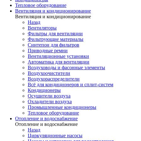
Тепловое оборудование
Вентиляция и кондиционирование
Вентиляция и кондиционирование
Назад
Вентиляторы
Фильтры для вентиляции
Фильтрующие материалы
Синтепон для фильтров
Приводные ремни
Вентиляционные установки
Автоматика для вентиляции
Воздуховоды и фасонные элементы
Воздухоочистители
Воздухораспределители
Всё для кондиционеров и сплит-систем
Кондиционеры
Осушители воздуха
Охладители воздуха
Промышленные кондиционеры
Тепловое оборудование
Отопление и водоснабжение
Отопление и водоснабжение
Назад
Циркуляционные насосы