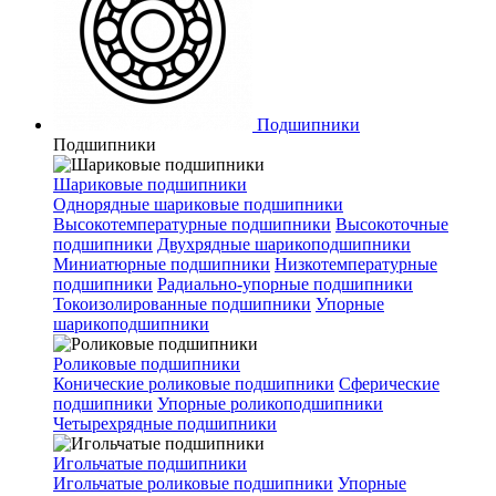
Подшипники
Подшипники
Шариковые подшипники
Однорядные шариковые подшипники
Высокотемпературные подшипники
Высокоточные
подшипники
Двухрядные шарикоподшипники
Миниатюрные подшипники
Низкотемпературные
подшипники
Радиально-упорные подшипники
Токоизолированные подшипники
Упорные
шарикоподшипники
Роликовые подшипники
Конические роликовые подшипники
Сферические
подшипники
Упорные роликоподшипники
Четырехрядные подшипники
Игольчатые подшипники
Игольчатые роликовые подшипники
Упорные