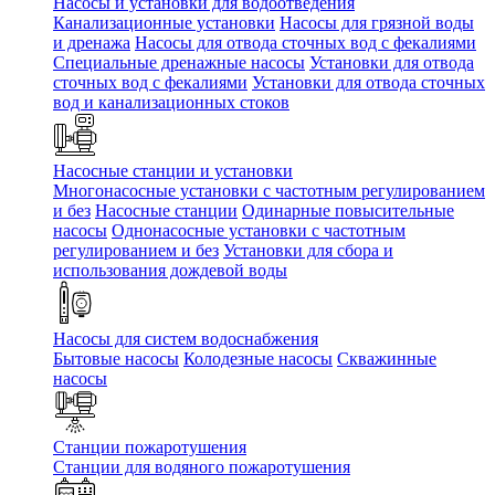
Насосы и установки для водоотведения
Канализационные установки
Насосы для грязной воды
и дренажа
Насосы для отвода сточных вод c фекалиями
Специальные дренажные насосы
Установки для отвода
сточных вод c фекалиями
Установки для отвода сточных
вод и канализационных стоков
Насосные станции и установки
Многонасосные установки с частотным регулированием
и без
Насосные станции
Одинарные повысительные
насосы
Однонасосные установки с частотным
регулированием и без
Установки для сбора и
использования дождевой воды
Насосы для систем водоснабжения
Бытовые насосы
Колодезные насосы
Скважинные
насосы
Станции пожаротушения
Станции для водяного пожаротушения