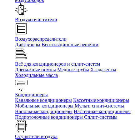
воздуховодов
Воздухоочистители
Воздухораспределители
Диффузоры
Вентиляционные решетки
Всё для кондиционеров и сплит-систем
Дренажные помпы
Медные трубы
Хладагенты
Холодильные масла
Кондиционеры
Канальные кондиционеры
Кассетные кондиционеры
Мобильные кондиционеры
Мульти сплит-системы
Напольные кондиционеры
Настенные кондиционеры
Подпотолочные кондиционеры
Сплит-системы
Осушители воздуха