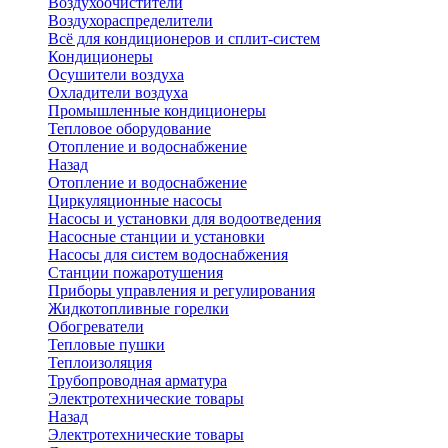
Воздухоочистители
Воздухораспределители
Всё для кондиционеров и сплит-систем
Кондиционеры
Осушители воздуха
Охладители воздуха
Промышленные кондиционеры
Тепловое оборудование
Отопление и водоснабжение
Назад
Отопление и водоснабжение
Циркуляционные насосы
Насосы и установки для водоотведения
Насосные станции и установки
Насосы для систем водоснабжения
Станции пожаротушения
Приборы управления и регулирования
Жидкотопливные горелки
Обогреватели
Тепловые пушки
Теплоизоляция
Трубопроводная арматура
Электротехнические товары
Назад
Электротехнические товары