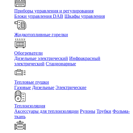
Приборы управления и регулирования
Блоки управления DAB
Шкафы управления
Жидкотопливные горелки
Обогреватели
Дизельные электрический
Инфракрасный
электрический
Стационарные
Тепловые пушки
Газовые
Дизельные
Электрические
Теплоизоляция
Аксессуары для теплоизоляции
Рулоны
Трубки
Фольма-
ткань