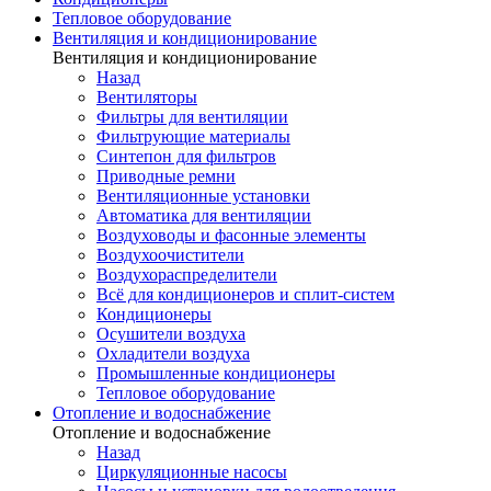
Тепловое оборудование
Вентиляция и кондиционирование
Вентиляция и кондиционирование
Назад
Вентиляторы
Фильтры для вентиляции
Фильтрующие материалы
Синтепон для фильтров
Приводные ремни
Вентиляционные установки
Автоматика для вентиляции
Воздуховоды и фасонные элементы
Воздухоочистители
Воздухораспределители
Всё для кондиционеров и сплит-систем
Кондиционеры
Осушители воздуха
Охладители воздуха
Промышленные кондиционеры
Тепловое оборудование
Отопление и водоснабжение
Отопление и водоснабжение
Назад
Циркуляционные насосы