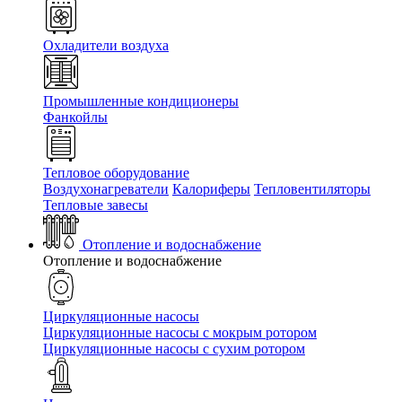
Охладители воздуха
Промышленные кондиционеры
Фанкойлы
Тепловое оборудование
Воздухонагреватели
Калориферы
Тепловентиляторы
Тепловые завесы
Отопление и водоснабжение
Отопление и водоснабжение
Циркуляционные насосы
Циркуляционные насосы с мокрым ротором
Циркуляционные насосы с сухим ротором