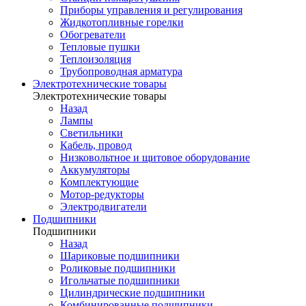
Приборы управления и регулирования
Жидкотопливные горелки
Обогреватели
Тепловые пушки
Теплоизоляция
Трубопроводная арматура
Электротехнические товары
Электротехнические товары
Назад
Лампы
Светильники
Кабель, провод
Низковольтное и щитовое оборудование
Аккумуляторы
Комплектующие
Мотор-редукторы
Электродвигатели
Подшипники
Подшипники
Назад
Шариковые подшипники
Роликовые подшипники
Игольчатые подшипники
Цилиндрические подшипники
Комбинированные подшипники