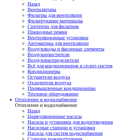
Назад
Вентиляторы
Фильтры для вентиляции
Фильтрующие материалы
Синтепон для фильтров
Приводные ремни
Вентиляционные установки
Автоматика для вентиляции
Воздуховоды и фасонные элементы
Воздухоочистители
Воздухораспределители
Всё для кондиционеров и сплит-систем
Кондиционеры
Осушители воздуха
Охладители воздуха
Промышленные кондиционеры
Тепловое оборудование
Отопление и водоснабжение
Отопление и водоснабжение
Назад
Циркуляционные насосы
Насосы и установки для водоотведения
Насосные станции и установки
Насосы для систем водоснабжения
Станции пожаротушения