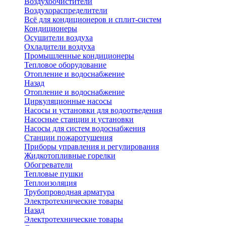
Воздухоочистители
Воздухораспределители
Всё для кондиционеров и сплит-систем
Кондиционеры
Осушители воздуха
Охладители воздуха
Промышленные кондиционеры
Тепловое оборудование
Отопление и водоснабжение
Назад
Отопление и водоснабжение
Циркуляционные насосы
Насосы и установки для водоотведения
Насосные станции и установки
Насосы для систем водоснабжения
Станции пожаротушения
Приборы управления и регулирования
Жидкотопливные горелки
Обогреватели
Тепловые пушки
Теплоизоляция
Трубопроводная арматура
Электротехнические товары
Назад
Электротехнические товары