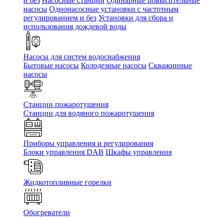
и без
Насосные станции
Одинарные повысительные
насосы
Однонасосные установки с частотным
регулированием и без
Установки для сбора и
использования дождевой воды
Насосы для систем водоснабжения
Бытовые насосы
Колодезные насосы
Скважинные
насосы
Станции пожаротушения
Станции для водяного пожаротушения
Приборы управления и регулирования
Блоки управления DAB
Шкафы управления
Жидкотопливные горелки
Обогреватели