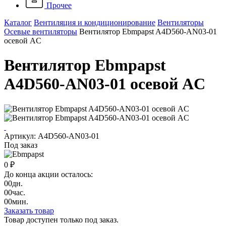
Прочее
Каталог
Вентиляция и кондиционирование
Вентиляторы
Осевые вентиляторы
Вентилятор Ebmpapst A4D560-AN03-01
осевой AC
Вентилятор Ebmpapst
A4D560-AN03-01 осевой AC
Артикул: A4D560-AN03-01
Под заказ
0 ₽
До конца акции осталось:
00
дн.
00
час.
00
мин.
Заказать товар
Товар доступен только под заказ.