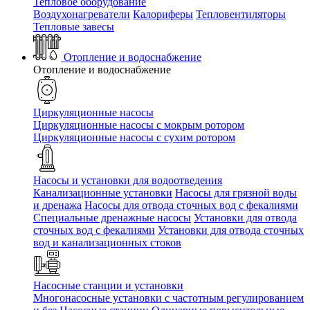
Тепловое оборудование
Воздухонагреватели
Калориферы
Тепловентиляторы
Тепловые завесы
Отопление и водоснабжение
Отопление и водоснабжение
Циркуляционные насосы
Циркуляционные насосы с мокрым ротором
Циркуляционные насосы с сухим ротором
Насосы и установки для водоотведения
Канализационные установки
Насосы для грязной воды
и дренажа
Насосы для отвода сточных вод c фекалиями
Специальные дренажные насосы
Установки для отвода
сточных вод c фекалиями
Установки для отвода сточных
вод и канализационных стоков
Насосные станции и установки
Многонасосные установки с частотным регулированием