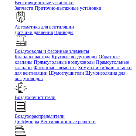
Вентиляционные установки
Запчасти
Приточно-вытяжные установки
Автоматика для вентиляции
Датчики давления
Приводы
Воздуховоды и фасонные элементы
Клапаны расхода
Круглые воздуховоды
Обратные
клапаны
Прямоугольные воздуховоды
Прямоугольные
клапаны
Фасонные элементы
Хомуты и гибкие вставки
для вентиляции
Шумоглушители
Шумоизоляция для
воздуховодов
Воздухоочистители
Воздухораспределители
Диффузоры
Вентиляционные решетки