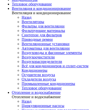
Тепловое оборудование
Вентиляция и кондиционирование
Вентиляция и кондиционирование
Назад
Вентиляторы
Фильтры для вентиляции
Фильтрующие материалы
Синтепон для фильтров
Приводные ремни
Вентиляционные установки
Автоматика для вентиляции
Воздуховоды и фасонные элементы
Воздухоочистители
Воздухораспределители
Всё для кондиционеров и сплит-систем
Кондиционеры
Осушители воздуха
Охладители воздуха
Промышленные кондиционеры
Тепловое оборудование
Отопление и водоснабжение
Отопление и водоснабжение
Назад
Циркуляционные насосы