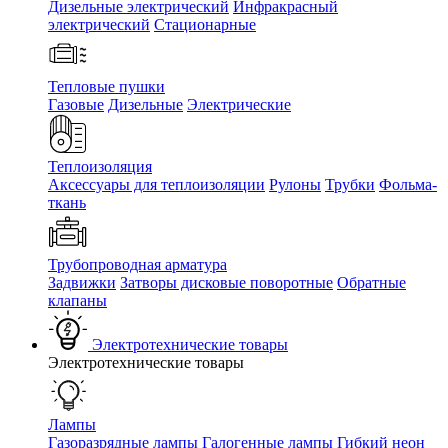
Дизельные электрический
Инфракрасный
электрический
Стационарные
Тепловые пушки
Газовые
Дизельные
Электрические
Теплоизоляция
Аксессуары для теплоизоляции
Рулоны
Трубки
Фольма-
ткань
Трубопроводная арматура
Задвижки
Затворы дисковые поворотные
Обратные
клапаны
Электротехнические товары
Электротехнические товары
Лампы
Газоразрядные лампы
Галогенные лампы
Гибкий неон