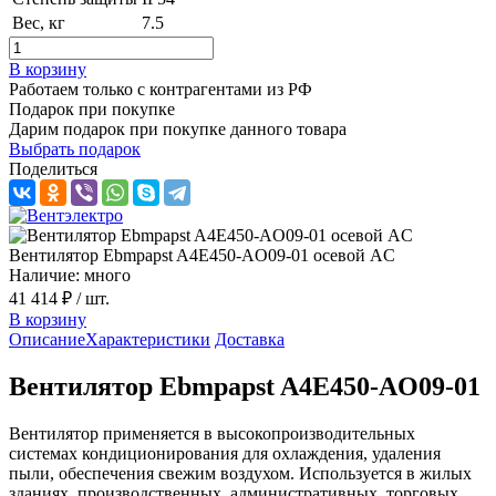
Вес, кг
7.5
В корзину
Работаем только с контрагентами из РФ
Подарок при покупке
Дарим подарок при покупке данного товара
Выбрать подарок
Поделиться
Вентилятор Ebmpapst A4E450-AO09-01 осевой AC
Наличие: много
41 414 ₽
/ шт.
В корзину
Описание
Характеристики
Доставка
Вентилятор Ebmpapst A4E450-AO09-01
Вентилятор применяется в высокопроизводительных
системах кондиционирования для охлаждения, удаления
пыли, обеспечения свежим воздухом. Используется в жилых
зданиях, производственных, административных, торговых