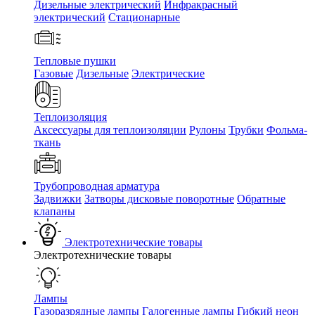
Дизельные электрический
Инфракрасный
электрический
Стационарные
Тепловые пушки
Газовые
Дизельные
Электрические
Теплоизоляция
Аксессуары для теплоизоляции
Рулоны
Трубки
Фольма-
ткань
Трубопроводная арматура
Задвижки
Затворы дисковые поворотные
Обратные
клапаны
Электротехнические товары
Электротехнические товары
Лампы
Газоразрядные лампы
Галогенные лампы
Гибкий неон