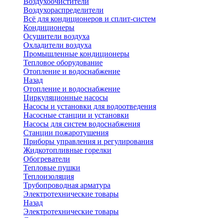
Воздухоочистители
Воздухораспределители
Всё для кондиционеров и сплит-систем
Кондиционеры
Осушители воздуха
Охладители воздуха
Промышленные кондиционеры
Тепловое оборудование
Отопление и водоснабжение
Назад
Отопление и водоснабжение
Циркуляционные насосы
Насосы и установки для водоотведения
Насосные станции и установки
Насосы для систем водоснабжения
Станции пожаротушения
Приборы управления и регулирования
Жидкотопливные горелки
Обогреватели
Тепловые пушки
Теплоизоляция
Трубопроводная арматура
Электротехнические товары
Назад
Электротехнические товары