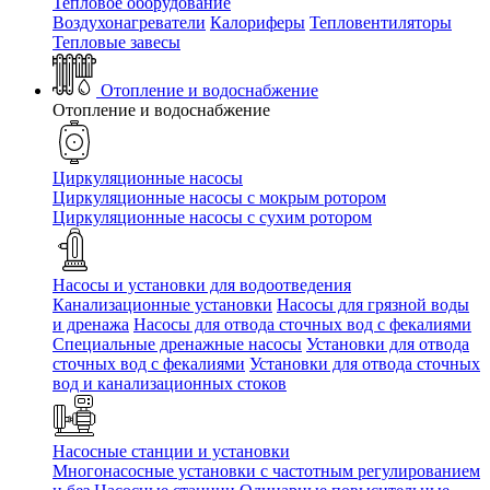
Тепловое оборудование
Воздухонагреватели
Калориферы
Тепловентиляторы
Тепловые завесы
Отопление и водоснабжение
Отопление и водоснабжение
Циркуляционные насосы
Циркуляционные насосы с мокрым ротором
Циркуляционные насосы с сухим ротором
Насосы и установки для водоотведения
Канализационные установки
Насосы для грязной воды
и дренажа
Насосы для отвода сточных вод c фекалиями
Специальные дренажные насосы
Установки для отвода
сточных вод c фекалиями
Установки для отвода сточных
вод и канализационных стоков
Насосные станции и установки
Многонасосные установки с частотным регулированием