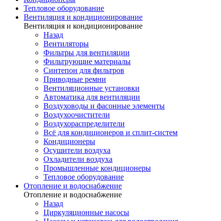
Тепловое оборудование
Вентиляция и кондиционирование
Вентиляция и кондиционирование
Назад
Вентиляторы
Фильтры для вентиляции
Фильтрующие материалы
Синтепон для фильтров
Приводные ремни
Вентиляционные установки
Автоматика для вентиляции
Воздуховоды и фасонные элементы
Воздухоочистители
Воздухораспределители
Всё для кондиционеров и сплит-систем
Кондиционеры
Осушители воздуха
Охладители воздуха
Промышленные кондиционеры
Тепловое оборудование
Отопление и водоснабжение
Отопление и водоснабжение
Назад
Циркуляционные насосы