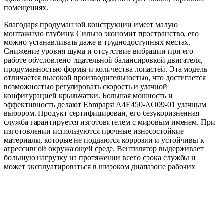
помещениях.
Благодаря продуманной конструкции имеет малую
монтажную глубину. Сильно экономит пространство, его
можно устанавливать даже в труднодоступных местах.
Снижение уровня шума и отсутствие вибрации при его
работе обусловлено тщательной балансировкой двигателя,
продуманностью формы и количества лопастей. Эта модель
отличается высокой производительностью, что достигается
возможностью регулировать скорость и удачной
конфигурацией крыльчатки. Большая мощность и
эффективность делают Ebmpapst A4E450-AO09-01 удачным
выбором. Продукт сертифицирован, его безукоризненная
служба гарантируется изготовителем с мировым именем. При
изготовлении используются прочные износостойкие
материалы, которые не поддаются коррозии и устойчивы к
агрессивной окружающей среде. Вентилятор выдерживает
большую нагрузку на протяжении всего срока службы и
может эксплуатироваться в широком диапазоне рабочих
температур.
Преимущества Ebmpapst A4E450-AO09-01
Высокий КПД