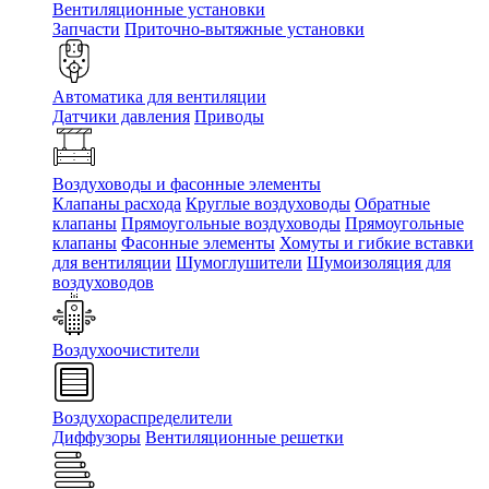
Вентиляционные установки
Запчасти
Приточно-вытяжные установки
Автоматика для вентиляции
Датчики давления
Приводы
Воздуховоды и фасонные элементы
Клапаны расхода
Круглые воздуховоды
Обратные
клапаны
Прямоугольные воздуховоды
Прямоугольные
клапаны
Фасонные элементы
Хомуты и гибкие вставки
для вентиляции
Шумоглушители
Шумоизоляция для
воздуховодов
Воздухоочистители
Воздухораспределители
Диффузоры
Вентиляционные решетки