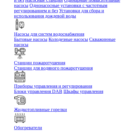
и без
Насосные станции
Одинарные повысительные
насосы
Однонасосные установки с частотным
регулированием и без
Установки для сбора и
использования дождевой воды
Насосы для систем водоснабжения
Бытовые насосы
Колодезные насосы
Скважинные
насосы
Станции пожаротушения
Станции для водяного пожаротушения
Приборы управления и регулирования
Блоки управления DAB
Шкафы управления
Жидкотопливные горелки
Обогреватели