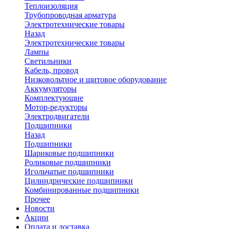
Теплоизоляция
Трубопроводная арматура
Электротехнические товары
Назад
Электротехнические товары
Лампы
Светильники
Кабель, провод
Низковольтное и щитовое оборудование
Аккумуляторы
Комплектующие
Мотор-редукторы
Электродвигатели
Подшипники
Назад
Подшипники
Шариковые подшипники
Роликовые подшипники
Игольчатые подшипники
Цилиндрические подшипники
Комбинированные подшипники
Прочее
Новости
Акции
Оплата и доставка