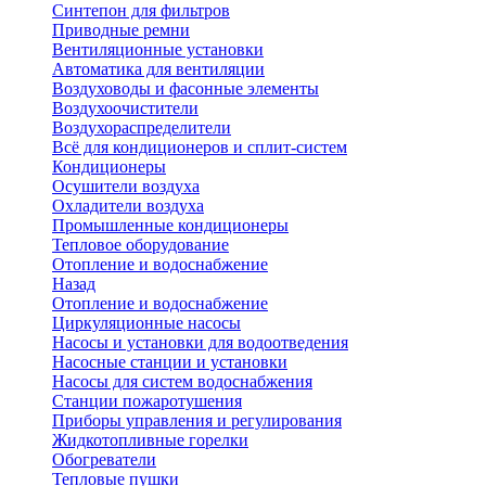
Синтепон для фильтров
Приводные ремни
Вентиляционные установки
Автоматика для вентиляции
Воздуховоды и фасонные элементы
Воздухоочистители
Воздухораспределители
Всё для кондиционеров и сплит-систем
Кондиционеры
Осушители воздуха
Охладители воздуха
Промышленные кондиционеры
Тепловое оборудование
Отопление и водоснабжение
Назад
Отопление и водоснабжение
Циркуляционные насосы
Насосы и установки для водоотведения
Насосные станции и установки
Насосы для систем водоснабжения
Станции пожаротушения
Приборы управления и регулирования
Жидкотопливные горелки
Обогреватели
Тепловые пушки