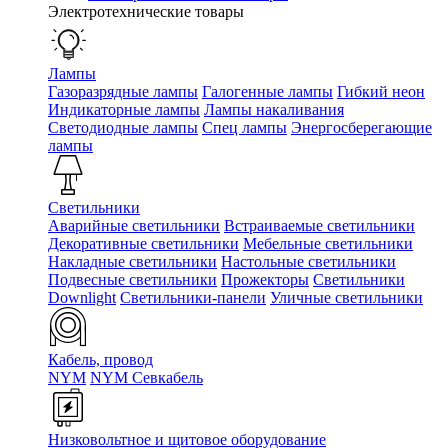
Электротехнические товары
Лампы
Газоразрядные лампы
Галогенные лампы
Гибкий неон
Индикаторные лампы
Лампы накаливания
Светодиодные лампы
Спец лампы
Энергосберегающие
лампы
Светильники
Аварийные светильники
Встраиваемые светильники
Декоративные светильники
Мебельные светильники
Накладные светильники
Настольные светильники
Подвесные светильники
Прожекторы
Светильники
Downlight
Светильники-панели
Уличные светильники
Кабель, провод
NYM
NYM Севкабель
Низковольтное и щитовое оборудование