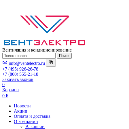
Вентиляция и кондиционирование
Поиск
info@ventelectro.ru
+7 (495) 926-26-78
+7 (800) 555-21-18
Заказать звонок
0
Корзина
0 ₽
Новости
Акции
Оплата и доставка
О компании
Вакансии