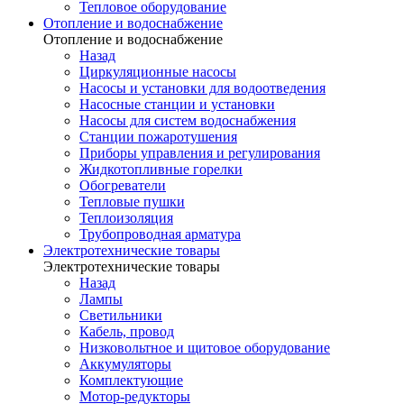
Тепловое оборудование
Отопление и водоснабжение
Отопление и водоснабжение
Назад
Циркуляционные насосы
Насосы и установки для водоотведения
Насосные станции и установки
Насосы для систем водоснабжения
Станции пожаротушения
Приборы управления и регулирования
Жидкотопливные горелки
Обогреватели
Тепловые пушки
Теплоизоляция
Трубопроводная арматура
Электротехнические товары
Электротехнические товары
Назад
Лампы
Светильники
Кабель, провод
Низковольтное и щитовое оборудование
Аккумуляторы
Комплектующие
Мотор-редукторы