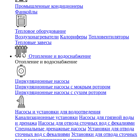
Промышленные кондиционеры
Фанкойлы
Тепловое оборудование
Воздухонагреватели
Калориферы
Тепловентиляторы
Тепловые завесы
Отопление и водоснабжение
Отопление и водоснабжение
Циркуляционные насосы
Циркуляционные насосы с мокрым ротором
Циркуляционные насосы с сухим ротором
Насосы и установки для водоотведения
Канализационные установки
Насосы для грязной воды
и дренажа
Насосы для отвода сточных вод c фекалиями
Специальные дренажные насосы
Установки для отвода
сточных вод c фекалиями
Установки для отвода сточных
вод и канализационных стоков