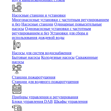
Насосные станции и установки
Многонасосные установки с частотным регулированием
и без
Насосные станции
Одинарные повысительные
насосы
Однонасосные установки с частотным
регулированием и без
Установки для сбора и
использования дождевой воды
Насосы для систем водоснабжения
Бытовые насосы
Колодезные насосы
Скважинные
насосы
Станции пожаротушения
Станции для водяного пожаротушения
Приборы управления и регулирования
Блоки управления DAB
Шкафы управления