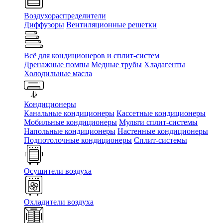
Воздухораспределители
Диффузоры
Вентиляционные решетки
Всё для кондиционеров и сплит-систем
Дренажные помпы
Медные трубы
Хладагенты
Холодильные масла
Кондиционеры
Канальные кондиционеры
Кассетные кондиционеры
Мобильные кондиционеры
Мульти сплит-системы
Напольные кондиционеры
Настенные кондиционеры
Подпотолочные кондиционеры
Сплит-системы
Осушители воздуха
Охладители воздуха