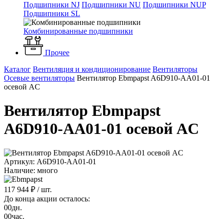
Подшипники NJ
Подшипники NU
Подшипники NUP
Подшипники SL
Комбинированные подшипники
Прочее
Каталог
Вентиляция и кондиционирование
Вентиляторы
Осевые вентиляторы
Вентилятор Ebmpapst A6D910-AA01-01
осевой AC
Вентилятор Ebmpapst
A6D910-AA01-01 осевой AC
Артикул: A6D910-AA01-01
Наличие: много
117 944 ₽
/ шт.
До конца акции осталось:
00
дн.
00
час.