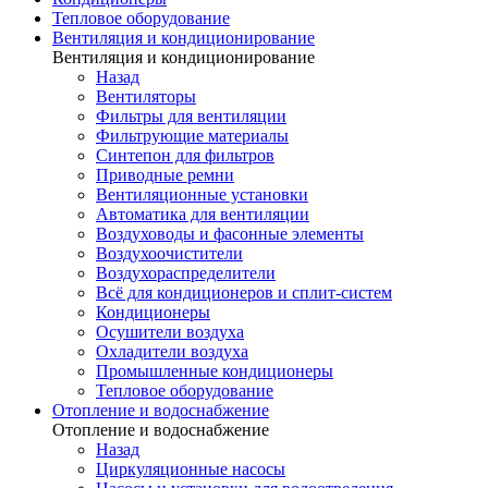
Тепловое оборудование
Вентиляция и кондиционирование
Вентиляция и кондиционирование
Назад
Вентиляторы
Фильтры для вентиляции
Фильтрующие материалы
Синтепон для фильтров
Приводные ремни
Вентиляционные установки
Автоматика для вентиляции
Воздуховоды и фасонные элементы
Воздухоочистители
Воздухораспределители
Всё для кондиционеров и сплит-систем
Кондиционеры
Осушители воздуха
Охладители воздуха
Промышленные кондиционеры
Тепловое оборудование
Отопление и водоснабжение
Отопление и водоснабжение
Назад
Циркуляционные насосы