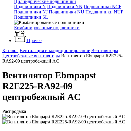
Цилиндрические подшипники
Подшипники N
Подшипники NN
Подшипники NCF
Подшипники NJ
Подшипники NU
Подшипники NUP
Подшипники SL
Комбинированные подшипники
Прочее
Каталог
Вентиляция и кондиционирование
Вентиляторы
Центробежные вентиляторы
Вентилятор Ebmpapst R2E225-
RA92-09 центробежный AC
Вентилятор Ebmpapst
R2E225-RA92-09
центробежный AC
Распродажа