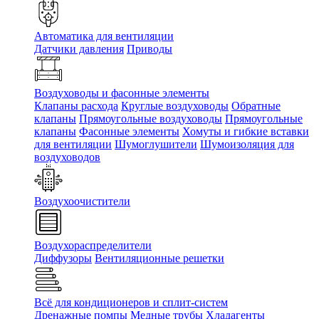
Автоматика для вентиляции
Датчики давления
Приводы
Воздуховоды и фасонные элементы
Клапаны расхода
Круглые воздуховоды
Обратные
клапаны
Прямоугольные воздуховоды
Прямоугольные
клапаны
Фасонные элементы
Хомуты и гибкие вставки
для вентиляции
Шумоглушители
Шумоизоляция для
воздуховодов
Воздухоочистители
Воздухораспределители
Диффузоры
Вентиляционные решетки
Всё для кондиционеров и сплит-систем
Дренажные помпы
Медные трубы
Хладагенты