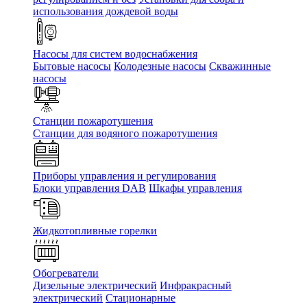
использования дождевой воды
Насосы для систем водоснабжения
Бытовые насосы
Колодезные насосы
Скважинные
насосы
Станции пожаротушения
Станции для водяного пожаротушения
Приборы управления и регулирования
Блоки управления DAB
Шкафы управления
Жидкотопливные горелки
Обогреватели
Дизельные электрический
Инфракрасный
электрический
Стационарные