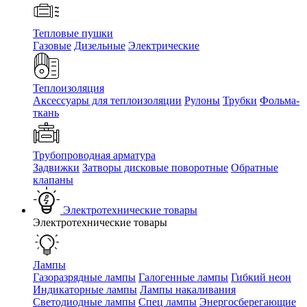
Тепловые пушки
Газовые
Дизельные
Электрические
Теплоизоляция
Аксессуары для теплоизоляции
Рулоны
Трубки
Фольма-
ткань
Трубопроводная арматура
Задвижки
Затворы дисковые поворотные
Обратные
клапаны
Электротехнические товары
Электротехнические товары
Лампы
Газоразрядные лампы
Галогенные лампы
Гибкий неон
Индикаторные лампы
Лампы накаливания
Светодиодные лампы
Спец лампы
Энергосберегающие