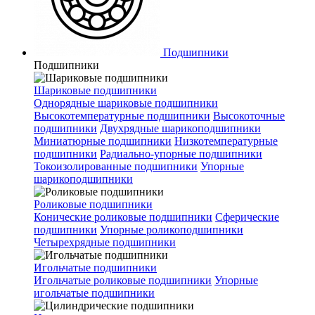
Подшипники
Подшипники
Шариковые подшипники
Однорядные шариковые подшипники
Высокотемпературные подшипники
Высокоточные
подшипники
Двухрядные шарикоподшипники
Миниатюрные подшипники
Низкотемпературные
подшипники
Радиально-упорные подшипники
Токоизолированные подшипники
Упорные
шарикоподшипники
Роликовые подшипники
Конические роликовые подшипники
Сферические
подшипники
Упорные роликоподшипники
Четырехрядные подшипники
Игольчатые подшипники
Игольчатые роликовые подшипники
Упорные
игольчатые подшипники