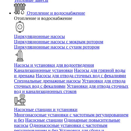
Тепловые завесы
Отопление и водоснабжение
Отопление и водоснабжение
Циркуляционные насосы
Циркуляционные насосы с мокрым ротором
Циркуляционные насосы с сухим ротором
Насосы и установки для водоотведения
Канализационные установки
Насосы для грязной воды
и дренажа
Насосы для отвода сточных вод c фекалиями
Специальные дренажные насосы
Установки для отвода
сточных вод c фекалиями
Установки для отвода сточных
вод и канализационных стоков
Насосные станции и установки
Многонасосные установки с частотным регулированием
и без
Насосные станции
Одинарные повысительные
насосы
Однонасосные установки с частотным
регулированием и без
Установки для сбора и