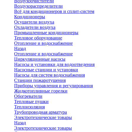
Воздухоочистители
Воздухораспределители
Всё для кондиционеров и сплит-систем
Кондиционеры
Осушители воздуха
Охладители воздуха
Промышленные кондиционеры
Тепловое оборудование
Отопление и водоснабжение
Назад
Отопление и водоснабжение
Циркуляционные насосы
Насосы и установки для водоотведения
Насосные станции и установки
Насосы для систем водоснабжения
Станции пожаротушения
Приборы управления и регулирования
Жидкотопливные горелки
Обогреватели
Тепловые пушки
Теплоизоляция
Трубопроводная арматура
Электротехнические товары
Назад
Электротехнические товары