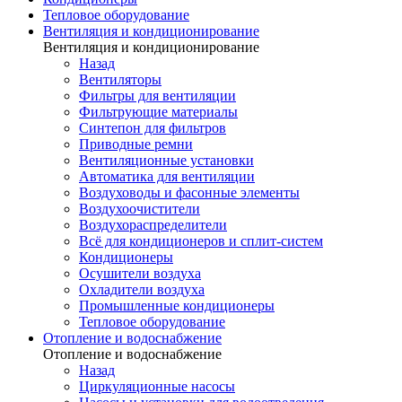
Тепловое оборудование
Вентиляция и кондиционирование
Вентиляция и кондиционирование
Назад
Вентиляторы
Фильтры для вентиляции
Фильтрующие материалы
Синтепон для фильтров
Приводные ремни
Вентиляционные установки
Автоматика для вентиляции
Воздуховоды и фасонные элементы
Воздухоочистители
Воздухораспределители
Всё для кондиционеров и сплит-систем
Кондиционеры
Осушители воздуха
Охладители воздуха
Промышленные кондиционеры
Тепловое оборудование
Отопление и водоснабжение
Отопление и водоснабжение
Назад
Циркуляционные насосы