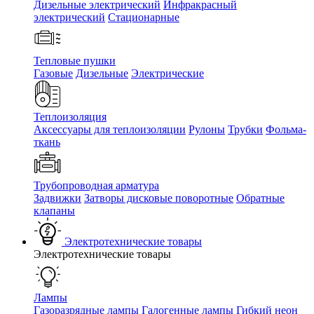
Дизельные электрический
Инфракрасный
электрический
Стационарные
Тепловые пушки
Газовые
Дизельные
Электрические
Теплоизоляция
Аксессуары для теплоизоляции
Рулоны
Трубки
Фольма-
ткань
Трубопроводная арматура
Задвижки
Затворы дисковые поворотные
Обратные
клапаны
Электротехнические товары
Электротехнические товары
Лампы
Газоразрядные лампы
Галогенные лампы
Гибкий неон