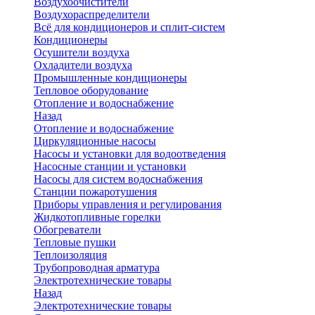
Воздухоочистители
Воздухораспределители
Всё для кондиционеров и сплит-систем
Кондиционеры
Осушители воздуха
Охладители воздуха
Промышленные кондиционеры
Тепловое оборудование
Отопление и водоснабжение
Назад
Отопление и водоснабжение
Циркуляционные насосы
Насосы и установки для водоотведения
Насосные станции и установки
Насосы для систем водоснабжения
Станции пожаротушения
Приборы управления и регулирования
Жидкотопливные горелки
Обогреватели
Тепловые пушки
Теплоизоляция
Трубопроводная арматура
Электротехнические товары
Назад
Электротехнические товары