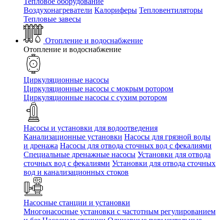
Тепловое оборудование
Воздухонагреватели
Калориферы
Тепловентиляторы
Тепловые завесы
Отопление и водоснабжение
Отопление и водоснабжение
Циркуляционные насосы
Циркуляционные насосы с мокрым ротором
Циркуляционные насосы с сухим ротором
Насосы и установки для водоотведения
Канализационные установки
Насосы для грязной воды
и дренажа
Насосы для отвода сточных вод c фекалиями
Специальные дренажные насосы
Установки для отвода
сточных вод c фекалиями
Установки для отвода сточных
вод и канализационных стоков
Насосные станции и установки
Многонасосные установки с частотным регулированием