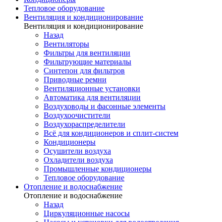
Тепловое оборудование
Вентиляция и кондиционирование
Вентиляция и кондиционирование
Назад
Вентиляторы
Фильтры для вентиляции
Фильтрующие материалы
Синтепон для фильтров
Приводные ремни
Вентиляционные установки
Автоматика для вентиляции
Воздуховоды и фасонные элементы
Воздухоочистители
Воздухораспределители
Всё для кондиционеров и сплит-систем
Кондиционеры
Осушители воздуха
Охладители воздуха
Промышленные кондиционеры
Тепловое оборудование
Отопление и водоснабжение
Отопление и водоснабжение
Назад
Циркуляционные насосы