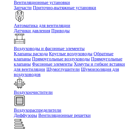
Вентиляционные установки
Запчасти
Приточно-вытяжные установки
Автоматика для вентиляции
Датчики давления
Приводы
Воздуховоды и фасонные элементы
Клапаны расхода
Круглые воздуховоды
Обратные
клапаны
Прямоугольные воздуховоды
Прямоугольные
клапаны
Фасонные элементы
Хомуты и гибкие вставки
для вентиляции
Шумоглушители
Шумоизоляция для
воздуховодов
Воздухоочистители
Воздухораспределители
Диффузоры
Вентиляционные решетки