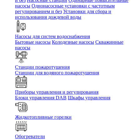
и без
Насосные станции
Одинарные повысительные
насосы
Однонасосные установки с частотным
регулированием и без
Установки для сбора и
использования дождевой воды
Насосы для систем водоснабжения
Бытовые насосы
Колодезные насосы
Скважинные
насосы
Станции пожаротушения
Станции для водяного пожаротушения
Приборы управления и регулирования
Блоки управления DAB
Шкафы управления
Жидкотопливные горелки
Обогреватели