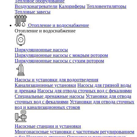
Тепловое оборудование
Воздухонагреватели
Калориферы
Тепловентиляторы
Тепловые завесы
Отопление и водоснабжение
Отопление и водоснабжение
Циркуляционные насосы
Циркуляционные насосы с мокрым ротором
Циркуляционные насосы с сухим ротором
Насосы и установки для водоотведения
Канализационные установки
Насосы для грязной воды
и дренажа
Насосы для отвода сточных вод c фекалиями
Специальные дренажные насосы
Установки для отвода
сточных вод c фекалиями
Установки для отвода сточных
вод и канализационных стоков
Насосные станции и установки
Многонасосные установки с частотным регулированием