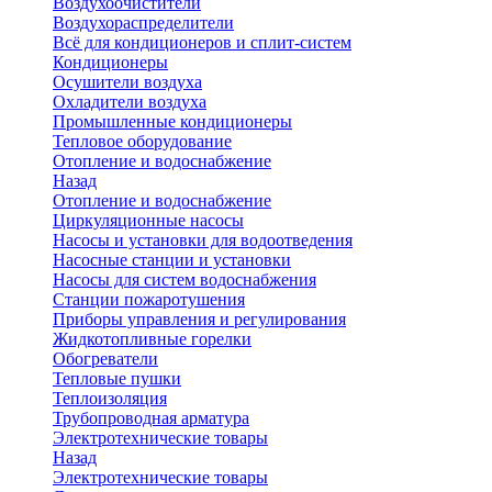
Воздухоочистители
Воздухораспределители
Всё для кондиционеров и сплит-систем
Кондиционеры
Осушители воздуха
Охладители воздуха
Промышленные кондиционеры
Тепловое оборудование
Отопление и водоснабжение
Назад
Отопление и водоснабжение
Циркуляционные насосы
Насосы и установки для водоотведения
Насосные станции и установки
Насосы для систем водоснабжения
Станции пожаротушения
Приборы управления и регулирования
Жидкотопливные горелки
Обогреватели
Тепловые пушки
Теплоизоляция
Трубопроводная арматура
Электротехнические товары
Назад
Электротехнические товары