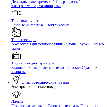
Дизельные электрический
Инфракрасный
электрический
Стационарные
Тепловые пушки
Газовые
Дизельные
Электрические
Теплоизоляция
Аксессуары для теплоизоляции
Рулоны
Трубки
Фольма-
ткань
Трубопроводная арматура
Задвижки
Затворы дисковые поворотные
Обратные
клапаны
Электротехнические товары
Электротехнические товары
Лампы
Газоразрядные лампы
Галогенные лампы
Гибкий неон