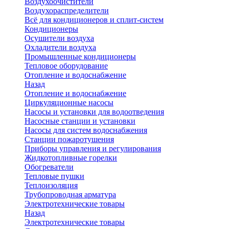
Воздухоочистители
Воздухораспределители
Всё для кондиционеров и сплит-систем
Кондиционеры
Осушители воздуха
Охладители воздуха
Промышленные кондиционеры
Тепловое оборудование
Отопление и водоснабжение
Назад
Отопление и водоснабжение
Циркуляционные насосы
Насосы и установки для водоотведения
Насосные станции и установки
Насосы для систем водоснабжения
Станции пожаротушения
Приборы управления и регулирования
Жидкотопливные горелки
Обогреватели
Тепловые пушки
Теплоизоляция
Трубопроводная арматура
Электротехнические товары
Назад
Электротехнические товары