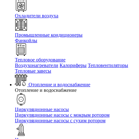
Охладители воздуха
Промышленные кондиционеры
Фанкойлы
Тепловое оборудование
Воздухонагреватели
Калориферы
Тепловентиляторы
Тепловые завесы
Отопление и водоснабжение
Отопление и водоснабжение
Циркуляционные насосы
Циркуляционные насосы с мокрым ротором
Циркуляционные насосы с сухим ротором