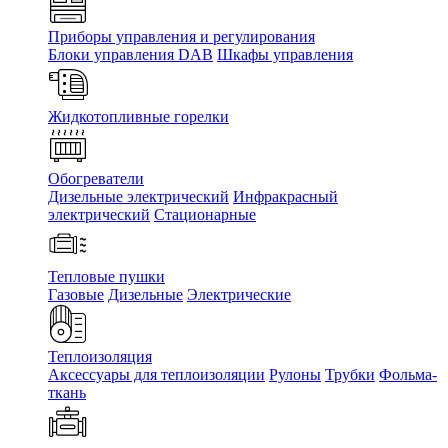
Приборы управления и регулирования
Блоки управления DAB
Шкафы управления
Жидкотопливные горелки
Обогреватели
Дизельные электрический
Инфракрасный
электрический
Стационарные
Тепловые пушки
Газовые
Дизельные
Электрические
Теплоизоляция
Аксессуары для теплоизоляции
Рулоны
Трубки
Фольма-
ткань