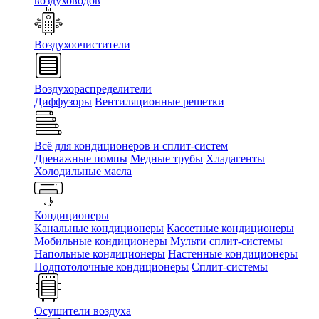
воздуховодов
Воздухоочистители
Воздухораспределители
Диффузоры
Вентиляционные решетки
Всё для кондиционеров и сплит-систем
Дренажные помпы
Медные трубы
Хладагенты
Холодильные масла
Кондиционеры
Канальные кондиционеры
Кассетные кондиционеры
Мобильные кондиционеры
Мульти сплит-системы
Напольные кондиционеры
Настенные кондиционеры
Подпотолочные кондиционеры
Сплит-системы
Осушители воздуха