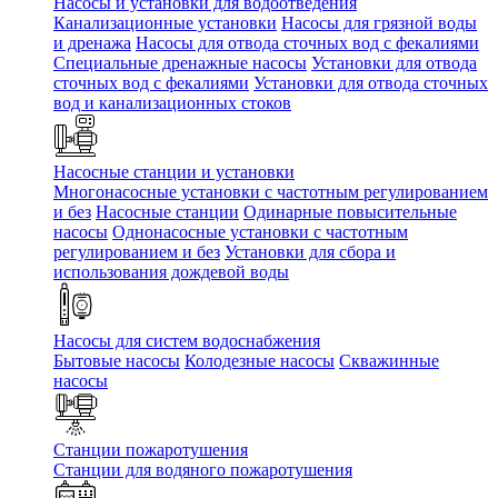
Насосы и установки для водоотведения
Канализационные установки
Насосы для грязной воды
и дренажа
Насосы для отвода сточных вод c фекалиями
Специальные дренажные насосы
Установки для отвода
сточных вод c фекалиями
Установки для отвода сточных
вод и канализационных стоков
Насосные станции и установки
Многонасосные установки с частотным регулированием
и без
Насосные станции
Одинарные повысительные
насосы
Однонасосные установки с частотным
регулированием и без
Установки для сбора и
использования дождевой воды
Насосы для систем водоснабжения
Бытовые насосы
Колодезные насосы
Скважинные
насосы
Станции пожаротушения
Станции для водяного пожаротушения