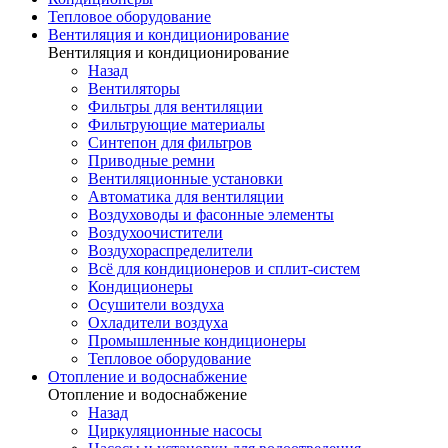
Тепловое оборудование
Вентиляция и кондиционирование
Вентиляция и кондиционирование
Назад
Вентиляторы
Фильтры для вентиляции
Фильтрующие материалы
Синтепон для фильтров
Приводные ремни
Вентиляционные установки
Автоматика для вентиляции
Воздуховоды и фасонные элементы
Воздухоочистители
Воздухораспределители
Всё для кондиционеров и сплит-систем
Кондиционеры
Осушители воздуха
Охладители воздуха
Промышленные кондиционеры
Тепловое оборудование
Отопление и водоснабжение
Отопление и водоснабжение
Назад
Циркуляционные насосы