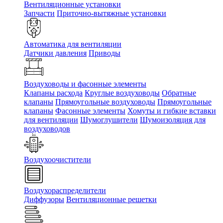
Вентиляционные установки
Запчасти
Приточно-вытяжные установки
Автоматика для вентиляции
Датчики давления
Приводы
Воздуховоды и фасонные элементы
Клапаны расхода
Круглые воздуховоды
Обратные
клапаны
Прямоугольные воздуховоды
Прямоугольные
клапаны
Фасонные элементы
Хомуты и гибкие вставки
для вентиляции
Шумоглушители
Шумоизоляция для
воздуховодов
Воздухоочистители
Воздухораспределители
Диффузоры
Вентиляционные решетки