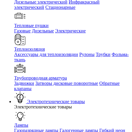
Дизельные электрический
Инфракрасный
электрический
Стационарные
Тепловые пушки
Газовые
Дизельные
Электрические
Теплоизоляция
Аксессуары для теплоизоляции
Рулоны
Трубки
Фольма-
ткань
Трубопроводная арматура
Задвижки
Затворы дисковые поворотные
Обратные
клапаны
Электротехнические товары
Электротехнические товары
Лампы
Газоразрядные лампы
Галогенные лампы
Гибкий неон