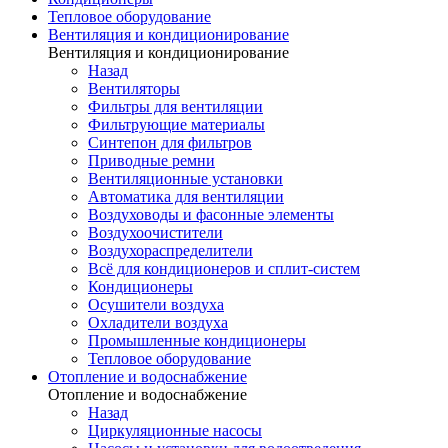
Тепловое оборудование
Вентиляция и кондиционирование
Вентиляция и кондиционирование
Назад
Вентиляторы
Фильтры для вентиляции
Фильтрующие материалы
Синтепон для фильтров
Приводные ремни
Вентиляционные установки
Автоматика для вентиляции
Воздуховоды и фасонные элементы
Воздухоочистители
Воздухораспределители
Всё для кондиционеров и сплит-систем
Кондиционеры
Осушители воздуха
Охладители воздуха
Промышленные кондиционеры
Тепловое оборудование
Отопление и водоснабжение
Отопление и водоснабжение
Назад
Циркуляционные насосы