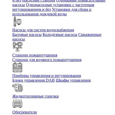
и без
Насосные станции
Одинарные повысительные
насосы
Однонасосные установки с частотным
регулированием и без
Установки для сбора и
использования дождевой воды
Насосы для систем водоснабжения
Бытовые насосы
Колодезные насосы
Скважинные
насосы
Станции пожаротушения
Станции для водяного пожаротушения
Приборы управления и регулирования
Блоки управления DAB
Шкафы управления
Жидкотопливные горелки
Обогреватели