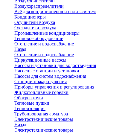
Воздухоочистители
Воздухораспределители
Всё для кондиционеров и сплит-систем
Кондиционеры
Осушители воздуха
Охладители воздуха
Промышленные кондиционеры
Тепловое оборудование
Отопление и водоснабжение
Назад
Отопление и водоснабжение
Циркуляционные насосы
Насосы и установки для водоотведения
Насосные станции и установки
Насосы для систем водоснабжения
Станции пожаротушения
Приборы управления и регулирования
Жидкотопливные горелки
Обогреватели
Тепловые пушки
Теплоизоляция
Трубопроводная арматура
Электротехнические товары
Назад
Электротехнические товары