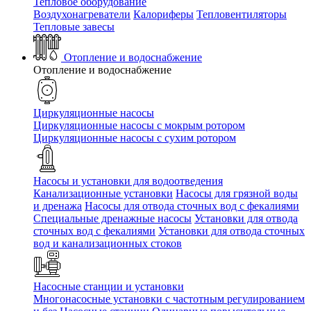
Тепловое оборудование
Воздухонагреватели
Калориферы
Тепловентиляторы
Тепловые завесы
Отопление и водоснабжение
Отопление и водоснабжение
Циркуляционные насосы
Циркуляционные насосы с мокрым ротором
Циркуляционные насосы с сухим ротором
Насосы и установки для водоотведения
Канализационные установки
Насосы для грязной воды
и дренажа
Насосы для отвода сточных вод c фекалиями
Специальные дренажные насосы
Установки для отвода
сточных вод c фекалиями
Установки для отвода сточных
вод и канализационных стоков
Насосные станции и установки
Многонасосные установки с частотным регулированием