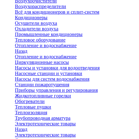
Воздухоочистители
Воздухораспределители
Всё для кондиционеров и сплит-систем
Кондиционеры
Осушители воздуха
Охладители воздуха
Промышленные кондиционеры
Тепловое оборудование
Отопление и водоснабжение
Назад
Отопление и водоснабжение
Циркуляционные насосы
Насосы и установки для водоотведения
Насосные станции и установки
Насосы для систем водоснабжения
Станции пожаротушения
Приборы управления и регулирования
Жидкотопливные горелки
Обогреватели
Тепловые пушки
Теплоизоляция
Трубопроводная арматура
Электротехнические товары
Назад
Электротехнические товары