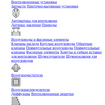
Вентиляционные установки
Запчасти
Приточно-вытяжные установки
Автоматика для вентиляции
Датчики давления
Приводы
Воздуховоды и фасонные элементы
Клапаны расхода
Круглые воздуховоды
Обратные
клапаны
Прямоугольные воздуховоды
Прямоугольные
клапаны
Фасонные элементы
Хомуты и гибкие вставки
для вентиляции
Шумоглушители
Шумоизоляция для
воздуховодов
Воздухоочистители
Воздухораспределители
Диффузоры
Вентиляционные решетки