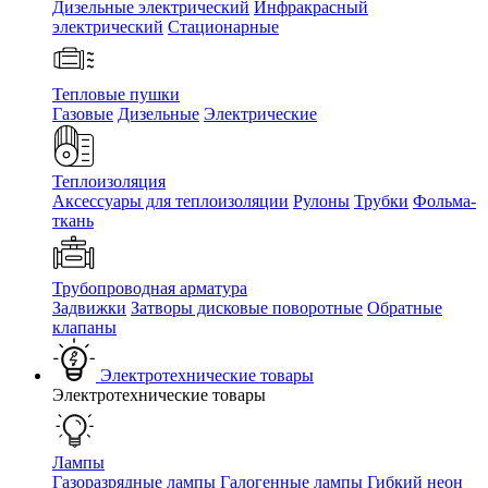
Дизельные электрический
Инфракрасный
электрический
Стационарные
Тепловые пушки
Газовые
Дизельные
Электрические
Теплоизоляция
Аксессуары для теплоизоляции
Рулоны
Трубки
Фольма-
ткань
Трубопроводная арматура
Задвижки
Затворы дисковые поворотные
Обратные
клапаны
Электротехнические товары
Электротехнические товары
Лампы
Газоразрядные лампы
Галогенные лампы
Гибкий неон