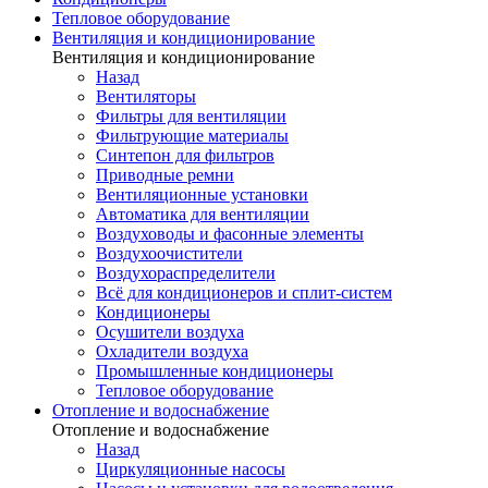
Тепловое оборудование
Вентиляция и кондиционирование
Вентиляция и кондиционирование
Назад
Вентиляторы
Фильтры для вентиляции
Фильтрующие материалы
Синтепон для фильтров
Приводные ремни
Вентиляционные установки
Автоматика для вентиляции
Воздуховоды и фасонные элементы
Воздухоочистители
Воздухораспределители
Всё для кондиционеров и сплит-систем
Кондиционеры
Осушители воздуха
Охладители воздуха
Промышленные кондиционеры
Тепловое оборудование
Отопление и водоснабжение
Отопление и водоснабжение
Назад
Циркуляционные насосы