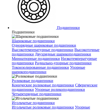
Подшипники
Подшипники
Шариковые подшипники
Однорядные шариковые подшипники
Высокотемпературные подшипники
Высокоточные
подшипники
Двухрядные шарикоподшипники
Миниатюрные подшипники
Низкотемпературные
подшипники
Радиально-упорные подшипники
Токоизолированные подшипники
Упорные
шарикоподшипники
Роликовые подшипники
Конические роликовые подшипники
Сферические
подшипники
Упорные роликоподшипники
Четырехрядные подшипники
Игольчатые подшипники
Игольчатые роликовые подшипники
Упорные