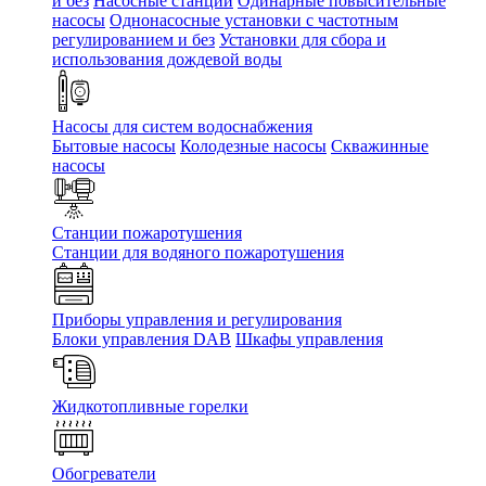
и без
Насосные станции
Одинарные повысительные
насосы
Однонасосные установки с частотным
регулированием и без
Установки для сбора и
использования дождевой воды
Насосы для систем водоснабжения
Бытовые насосы
Колодезные насосы
Скважинные
насосы
Станции пожаротушения
Станции для водяного пожаротушения
Приборы управления и регулирования
Блоки управления DAB
Шкафы управления
Жидкотопливные горелки
Обогреватели