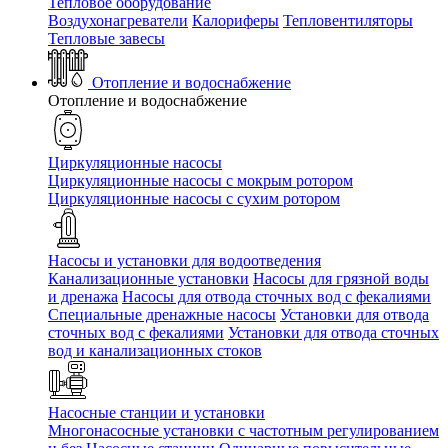
Тепловое оборудование
Воздухонагреватели
Калориферы
Тепловентиляторы
Тепловые завесы
Отопление и водоснабжение
Отопление и водоснабжение
Циркуляционные насосы
Циркуляционные насосы с мокрым ротором
Циркуляционные насосы с сухим ротором
Насосы и установки для водоотведения
Канализационные установки
Насосы для грязной воды
и дренажа
Насосы для отвода сточных вод c фекалиями
Специальные дренажные насосы
Установки для отвода
сточных вод c фекалиями
Установки для отвода сточных
вод и канализационных стоков
Насосные станции и установки
Многонасосные установки с частотным регулированием