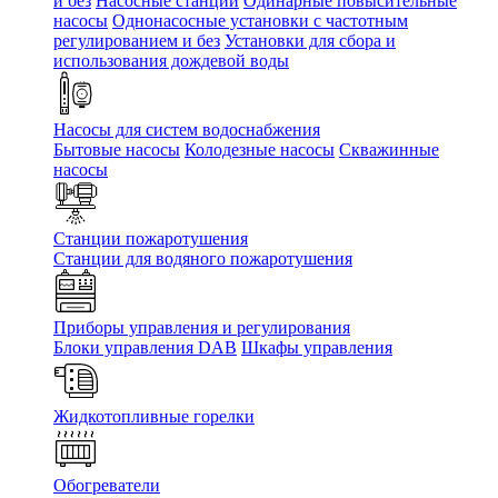
и без
Насосные станции
Одинарные повысительные
насосы
Однонасосные установки с частотным
регулированием и без
Установки для сбора и
использования дождевой воды
Насосы для систем водоснабжения
Бытовые насосы
Колодезные насосы
Скважинные
насосы
Станции пожаротушения
Станции для водяного пожаротушения
Приборы управления и регулирования
Блоки управления DAB
Шкафы управления
Жидкотопливные горелки
Обогреватели