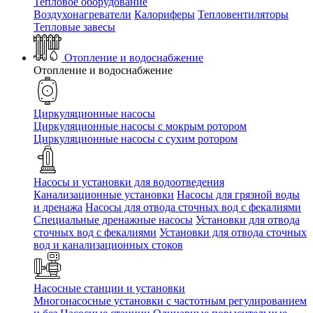
Тепловое оборудование
Воздухонагреватели
Калориферы
Тепловентиляторы
Тепловые завесы
Отопление и водоснабжение
Отопление и водоснабжение
Циркуляционные насосы
Циркуляционные насосы с мокрым ротором
Циркуляционные насосы с сухим ротором
Насосы и установки для водоотведения
Канализационные установки
Насосы для грязной воды
и дренажа
Насосы для отвода сточных вод c фекалиями
Специальные дренажные насосы
Установки для отвода
сточных вод c фекалиями
Установки для отвода сточных
вод и канализационных стоков
Насосные станции и установки
Многонасосные установки с частотным регулированием