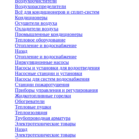
Воздухоочистители
Воздухораспределители
Всё для кондиционеров и сплит-систем
Кондиционеры
Осушители воздуха
Охладители воздуха
Промышленные кондиционеры
Тепловое оборудование
Отопление и водоснабжение
Назад
Отопление и водоснабжение
Циркуляционные насосы
Насосы и установки для водоотведения
Насосные станции и установки
Насосы для систем водоснабжения
Станции пожаротушения
Приборы управления и регулирования
Жидкотопливные горелки
Обогреватели
Тепловые пушки
Теплоизоляция
Трубопроводная арматура
Электротехнические товары
Назад
Электротехнические товары