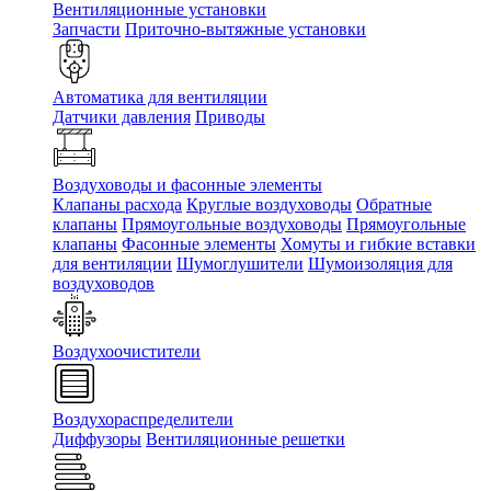
Вентиляционные установки
Запчасти
Приточно-вытяжные установки
Автоматика для вентиляции
Датчики давления
Приводы
Воздуховоды и фасонные элементы
Клапаны расхода
Круглые воздуховоды
Обратные
клапаны
Прямоугольные воздуховоды
Прямоугольные
клапаны
Фасонные элементы
Хомуты и гибкие вставки
для вентиляции
Шумоглушители
Шумоизоляция для
воздуховодов
Воздухоочистители
Воздухораспределители
Диффузоры
Вентиляционные решетки