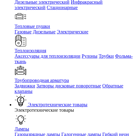
Дизельные электрический
Инфракрасный
электрический
Стационарные
Тепловые пушки
Газовые
Дизельные
Электрические
Теплоизоляция
Аксессуары для теплоизоляции
Рулоны
Трубки
Фольма-
ткань
Трубопроводная арматура
Задвижки
Затворы дисковые поворотные
Обратные
клапаны
Электротехнические товары
Электротехнические товары
Лампы
Газоразрядные лампы
Галогенные лампы
Гибкий неон