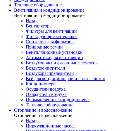
Тепловое оборудование
Вентиляция и кондиционирование
Вентиляция и кондиционирование
Назад
Вентиляторы
Фильтры для вентиляции
Фильтрующие материалы
Синтепон для фильтров
Приводные ремни
Вентиляционные установки
Автоматика для вентиляции
Воздуховоды и фасонные элементы
Воздухоочистители
Воздухораспределители
Всё для кондиционеров и сплит-систем
Кондиционеры
Осушители воздуха
Охладители воздуха
Промышленные кондиционеры
Тепловое оборудование
Отопление и водоснабжение
Отопление и водоснабжение
Назад
Циркуляционные насосы