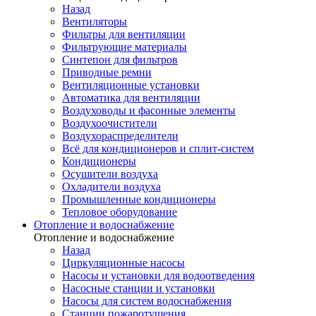
Назад
Вентиляторы
Фильтры для вентиляции
Фильтрующие материалы
Синтепон для фильтров
Приводные ремни
Вентиляционные установки
Автоматика для вентиляции
Воздуховоды и фасонные элементы
Воздухоочистители
Воздухораспределители
Всё для кондиционеров и сплит-систем
Кондиционеры
Осушители воздуха
Охладители воздуха
Промышленные кондиционеры
Тепловое оборудование
Отопление и водоснабжение
Отопление и водоснабжение
Назад
Циркуляционные насосы
Насосы и установки для водоотведения
Насосные станции и установки
Насосы для систем водоснабжения
Станции пожаротушения