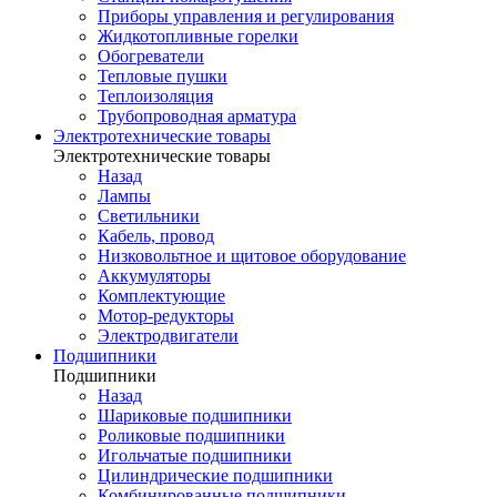
Приборы управления и регулирования
Жидкотопливные горелки
Обогреватели
Тепловые пушки
Теплоизоляция
Трубопроводная арматура
Электротехнические товары
Электротехнические товары
Назад
Лампы
Светильники
Кабель, провод
Низковольтное и щитовое оборудование
Аккумуляторы
Комплектующие
Мотор-редукторы
Электродвигатели
Подшипники
Подшипники
Назад
Шариковые подшипники
Роликовые подшипники
Игольчатые подшипники
Цилиндрические подшипники
Комбинированные подшипники