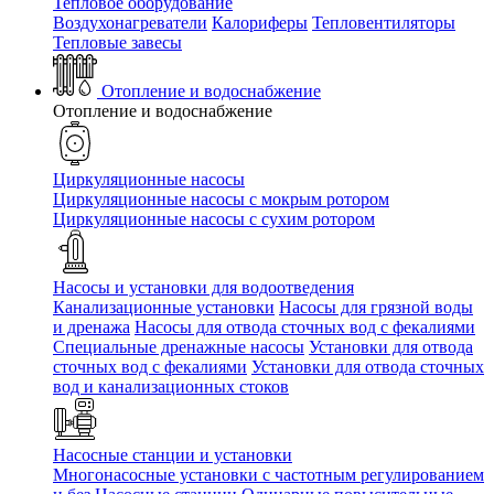
Тепловое оборудование
Воздухонагреватели
Калориферы
Тепловентиляторы
Тепловые завесы
Отопление и водоснабжение
Отопление и водоснабжение
Циркуляционные насосы
Циркуляционные насосы с мокрым ротором
Циркуляционные насосы с сухим ротором
Насосы и установки для водоотведения
Канализационные установки
Насосы для грязной воды
и дренажа
Насосы для отвода сточных вод c фекалиями
Специальные дренажные насосы
Установки для отвода
сточных вод c фекалиями
Установки для отвода сточных
вод и канализационных стоков
Насосные станции и установки
Многонасосные установки с частотным регулированием