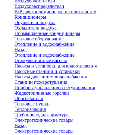
Воздухоочистители
Воздухораспределители
Всё для кондиционеров и сплит-систем
Кондиционеры
Осушители воздуха
Охладители воздуха
Промышленные кондиционеры
Тепловое оборудование
Отопление и водоснабжение
Назад
Отопление и водоснабжение
Циркуляционные насосы
Насосы и установки для водоотведения
Насосные станции и установки
Насосы для систем водоснабжения
Станции пожаротушения
Приборы управления и регулирования
Жидкотопливные горелки
Обогреватели
Тепловые пушки
Теплоизоляция
Трубопроводная арматура
Электротехнические товары
Назад
Электротехнические товары