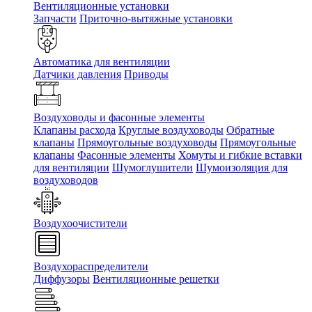
Вентиляционные установки
Запчасти
Приточно-вытяжные установки
Автоматика для вентиляции
Датчики давления
Приводы
Воздуховоды и фасонные элементы
Клапаны расхода
Круглые воздуховоды
Обратные
клапаны
Прямоугольные воздуховоды
Прямоугольные
клапаны
Фасонные элементы
Хомуты и гибкие вставки
для вентиляции
Шумоглушители
Шумоизоляция для
воздуховодов
Воздухоочистители
Воздухораспределители
Диффузоры
Вентиляционные решетки