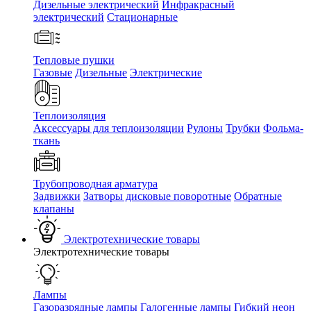
Дизельные электрический
Инфракрасный
электрический
Стационарные
Тепловые пушки
Газовые
Дизельные
Электрические
Теплоизоляция
Аксессуары для теплоизоляции
Рулоны
Трубки
Фольма-
ткань
Трубопроводная арматура
Задвижки
Затворы дисковые поворотные
Обратные
клапаны
Электротехнические товары
Электротехнические товары
Лампы
Газоразрядные лампы
Галогенные лампы
Гибкий неон