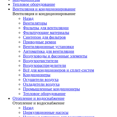
Тепловое оборудование
Вентиляция и кондиционирование
Вентиляция и кондиционирование
Назад
Вентиляторы
Фильтры для вентиляции
Фильтрующие материалы
Синтепон для фильтров
Приводные ремни
Вентиляционные установки
Автоматика для вентиляции
Воздуховоды и фасонные элементы
Воздухоочистители
Воздухораспределители
Всё для кондиционеров и сплит-систем
Кондиционеры
Осушители воздуха
Охладители воздуха
Промышленные кондиционеры
Тепловое оборудование
Отопление и водоснабжение
Отопление и водоснабжение
Назад
Циркуляционные насосы