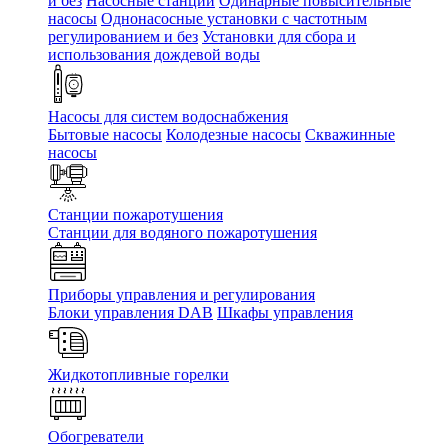
и без
Насосные станции
Одинарные повысительные
насосы
Однонасосные установки с частотным
регулированием и без
Установки для сбора и
использования дождевой воды
Насосы для систем водоснабжения
Бытовые насосы
Колодезные насосы
Скважинные
насосы
Станции пожаротушения
Станции для водяного пожаротушения
Приборы управления и регулирования
Блоки управления DAB
Шкафы управления
Жидкотопливные горелки
Обогреватели