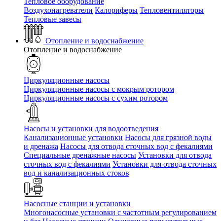
Тепловое оборудование
Воздухонагреватели
Калориферы
Тепловентиляторы
Тепловые завесы
Отопление и водоснабжение
Отопление и водоснабжение
Циркуляционные насосы
Циркуляционные насосы с мокрым ротором
Циркуляционные насосы с сухим ротором
Насосы и установки для водоотведения
Канализационные установки
Насосы для грязной воды
и дренажа
Насосы для отвода сточных вод c фекалиями
Специальные дренажные насосы
Установки для отвода
сточных вод c фекалиями
Установки для отвода сточных
вод и канализационных стоков
Насосные станции и установки
Многонасосные установки с частотным регулированием