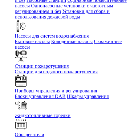
и без
Насосные станции
Одинарные повысительные
насосы
Однонасосные установки с частотным
регулированием и без
Установки для сбора и
использования дождевой воды
Насосы для систем водоснабжения
Бытовые насосы
Колодезные насосы
Скважинные
насосы
Станции пожаротушения
Станции для водяного пожаротушения
Приборы управления и регулирования
Блоки управления DAB
Шкафы управления
Жидкотопливные горелки
Обогреватели