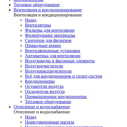
Тепловое оборудование
Вентиляция и кондиционирование
Вентиляция и кондиционирование
Назад
Вентиляторы
Фильтры для вентиляции
Фильтрующие материалы
Синтепон для фильтров
Приводные ремни
Вентиляционные установки
Автоматика для вентиляции
Воздуховоды и фасонные элементы
Воздухоочистители
Воздухораспределители
Всё для кондиционеров и сплит-систем
Кондиционеры
Осушители воздуха
Охладители воздуха
Промышленные кондиционеры
Тепловое оборудование
Отопление и водоснабжение
Отопление и водоснабжение
Назад
Циркуляционные насосы