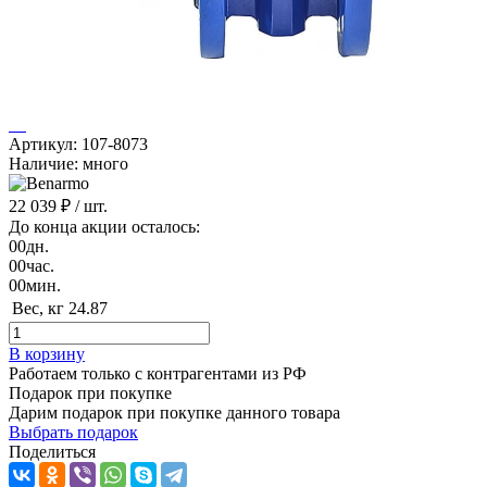
Артикул: 107-8073
Наличие: много
22 039 ₽
/ шт.
До конца акции осталось:
00
дн.
00
час.
00
мин.
Вес, кг
24.87
В корзину
Работаем только с контрагентами из РФ
Подарок при покупке
Дарим подарок при покупке данного товара
Выбрать подарок
Поделиться