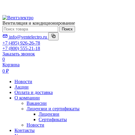
Вентиляция и кондиционирование
Поиск
info@ventelectro.ru
+7 (495) 926-26-78
+7 (800) 555-21-18
Заказать звонок
0
Корзина
0 ₽
Новости
Акции
Оплата и доставка
О компании
Вакансии
Лицензии и сертификаты
Лицензии
Сертификаты
Новости
Контакты