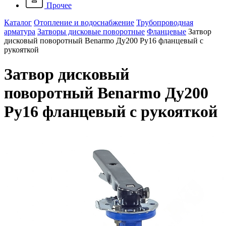
Прочее
Каталог
Отопление и водоснабжение
Трубопроводная
арматура
Затворы дисковые поворотные
Фланцевые
Затвор
дисковый поворотный Benarmo Ду200 Ру16 фланцевый с
рукояткой
Затвор дисковый
поворотный Benarmo Ду200
Ру16 фланцевый с рукояткой