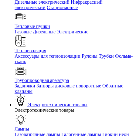
Дизельные электрический
Инфракрасный
электрический
Стационарные
Тепловые пушки
Газовые
Дизельные
Электрические
Теплоизоляция
Аксессуары для теплоизоляции
Рулоны
Трубки
Фольма-
ткань
Трубопроводная арматура
Задвижки
Затворы дисковые поворотные
Обратные
клапаны
Электротехнические товары
Электротехнические товары
Лампы
Газоразрядные лампы
Галогенные лампы
Гибкий неон