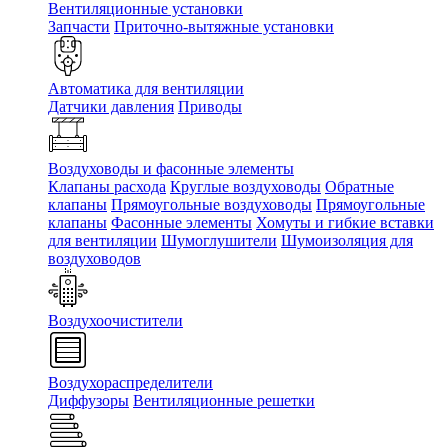
Вентиляционные установки
Запчасти
Приточно-вытяжные установки
Автоматика для вентиляции
Датчики давления
Приводы
Воздуховоды и фасонные элементы
Клапаны расхода
Круглые воздуховоды
Обратные
клапаны
Прямоугольные воздуховоды
Прямоугольные
клапаны
Фасонные элементы
Хомуты и гибкие вставки
для вентиляции
Шумоглушители
Шумоизоляция для
воздуховодов
Воздухоочистители
Воздухораспределители
Диффузоры
Вентиляционные решетки