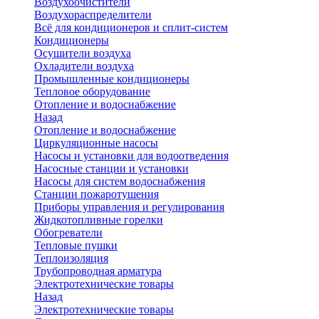
Воздухоочистители
Воздухораспределители
Всё для кондиционеров и сплит-систем
Кондиционеры
Осушители воздуха
Охладители воздуха
Промышленные кондиционеры
Тепловое оборудование
Отопление и водоснабжение
Назад
Отопление и водоснабжение
Циркуляционные насосы
Насосы и установки для водоотведения
Насосные станции и установки
Насосы для систем водоснабжения
Станции пожаротушения
Приборы управления и регулирования
Жидкотопливные горелки
Обогреватели
Тепловые пушки
Теплоизоляция
Трубопроводная арматура
Электротехнические товары
Назад
Электротехнические товары