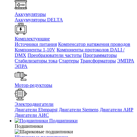
Аккумуляторы
Аккумуляторы DELTA
Комплектующие
Источники питания
Компенсатор натяжения проводов
Компоненты 1-10V
Компоненты протоколов DALI /
DMX
Преобразователи частоты
Программаторы
Стабилизаторы тока
Стартеры
Трансформаторы
ЭМПРА
ЭПРА
Мотор-редукторы
Электродвигатели
Двигатели Ebmpapst
Двигатели Siemens
Двигатели АИР
Двигатели АИС
Подшипники
Подшипники