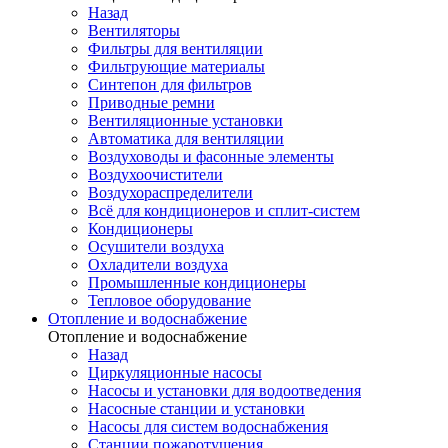
Назад
Вентиляторы
Фильтры для вентиляции
Фильтрующие материалы
Синтепон для фильтров
Приводные ремни
Вентиляционные установки
Автоматика для вентиляции
Воздуховоды и фасонные элементы
Воздухоочистители
Воздухораспределители
Всё для кондиционеров и сплит-систем
Кондиционеры
Осушители воздуха
Охладители воздуха
Промышленные кондиционеры
Тепловое оборудование
Отопление и водоснабжение
Отопление и водоснабжение
Назад
Циркуляционные насосы
Насосы и установки для водоотведения
Насосные станции и установки
Насосы для систем водоснабжения
Станции пожаротушения