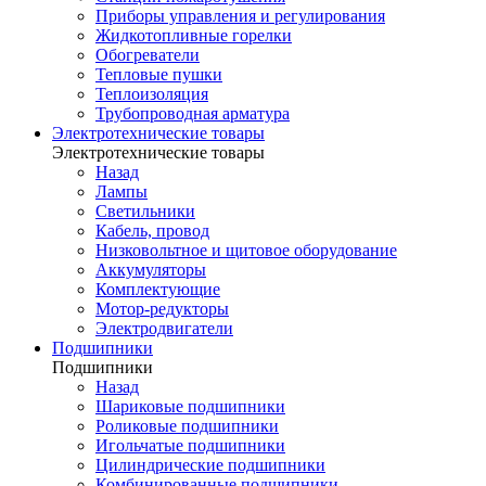
Приборы управления и регулирования
Жидкотопливные горелки
Обогреватели
Тепловые пушки
Теплоизоляция
Трубопроводная арматура
Электротехнические товары
Электротехнические товары
Назад
Лампы
Светильники
Кабель, провод
Низковольтное и щитовое оборудование
Аккумуляторы
Комплектующие
Мотор-редукторы
Электродвигатели
Подшипники
Подшипники
Назад
Шариковые подшипники
Роликовые подшипники
Игольчатые подшипники
Цилиндрические подшипники
Комбинированные подшипники