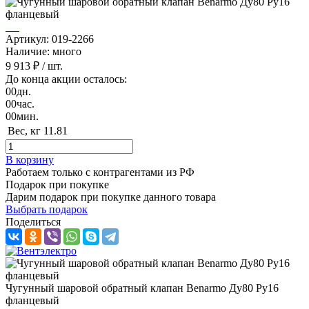
Артикул: 019-2266
Наличие: много
9 913 ₽
/ шт.
До конца акции осталось:
00
дн.
00
час.
00
мин.
Вес, кг
11.81
В корзину
Работаем только с контрагентами из РФ
Подарок при покупке
Дарим подарок при покупке данного товара
Выбрать подарок
Поделиться
Чугунный шаровой обратный клапан Benarmo Ду80 Ру16
фланцевый