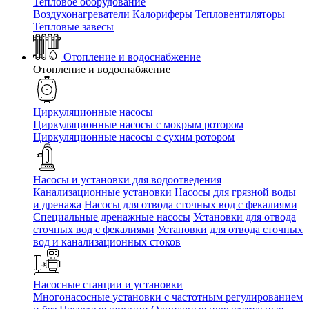
Тепловое оборудование
Воздухонагреватели
Калориферы
Тепловентиляторы
Тепловые завесы
Отопление и водоснабжение
Отопление и водоснабжение
Циркуляционные насосы
Циркуляционные насосы с мокрым ротором
Циркуляционные насосы с сухим ротором
Насосы и установки для водоотведения
Канализационные установки
Насосы для грязной воды
и дренажа
Насосы для отвода сточных вод c фекалиями
Специальные дренажные насосы
Установки для отвода
сточных вод c фекалиями
Установки для отвода сточных
вод и канализационных стоков
Насосные станции и установки
Многонасосные установки с частотным регулированием