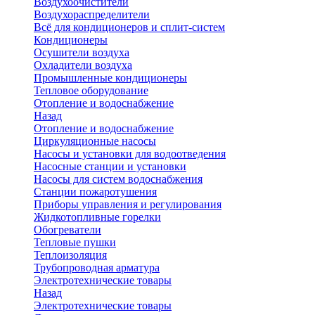
Воздухоочистители
Воздухораспределители
Всё для кондиционеров и сплит-систем
Кондиционеры
Осушители воздуха
Охладители воздуха
Промышленные кондиционеры
Тепловое оборудование
Отопление и водоснабжение
Назад
Отопление и водоснабжение
Циркуляционные насосы
Насосы и установки для водоотведения
Насосные станции и установки
Насосы для систем водоснабжения
Станции пожаротушения
Приборы управления и регулирования
Жидкотопливные горелки
Обогреватели
Тепловые пушки
Теплоизоляция
Трубопроводная арматура
Электротехнические товары
Назад
Электротехнические товары