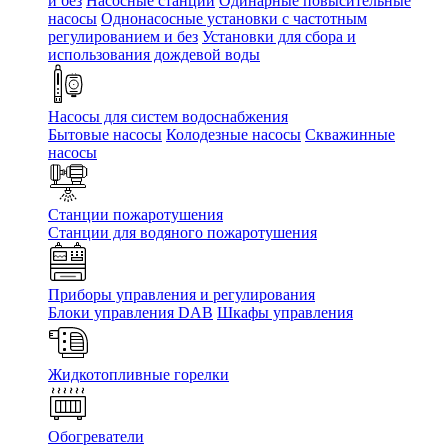
и без
Насосные станции
Одинарные повысительные
насосы
Однонасосные установки с частотным
регулированием и без
Установки для сбора и
использования дождевой воды
Насосы для систем водоснабжения
Бытовые насосы
Колодезные насосы
Скважинные
насосы
Станции пожаротушения
Станции для водяного пожаротушения
Приборы управления и регулирования
Блоки управления DAB
Шкафы управления
Жидкотопливные горелки
Обогреватели