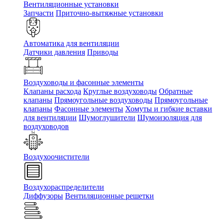
Вентиляционные установки
Запчасти
Приточно-вытяжные установки
Автоматика для вентиляции
Датчики давления
Приводы
Воздуховоды и фасонные элементы
Клапаны расхода
Круглые воздуховоды
Обратные
клапаны
Прямоугольные воздуховоды
Прямоугольные
клапаны
Фасонные элементы
Хомуты и гибкие вставки
для вентиляции
Шумоглушители
Шумоизоляция для
воздуховодов
Воздухоочистители
Воздухораспределители
Диффузоры
Вентиляционные решетки