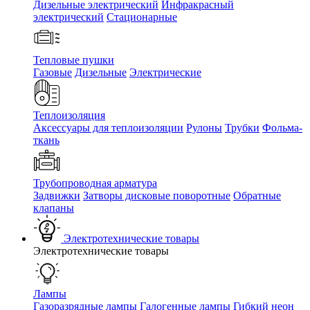
Дизельные электрический
Инфракрасный
электрический
Стационарные
Тепловые пушки
Газовые
Дизельные
Электрические
Теплоизоляция
Аксессуары для теплоизоляции
Рулоны
Трубки
Фольма-
ткань
Трубопроводная арматура
Задвижки
Затворы дисковые поворотные
Обратные
клапаны
Электротехнические товары
Электротехнические товары
Лампы
Газоразрядные лампы
Галогенные лампы
Гибкий неон