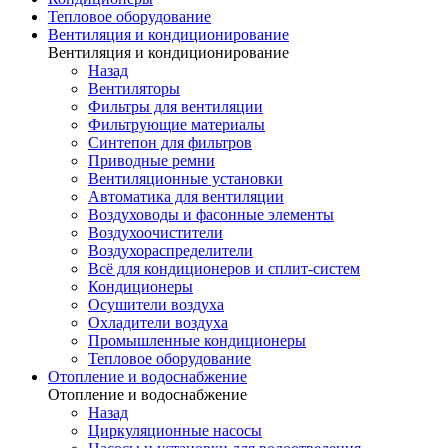
Тепловое оборудование
Вентиляция и кондиционирование
Вентиляция и кондиционирование
Назад
Вентиляторы
Фильтры для вентиляции
Фильтрующие материалы
Синтепон для фильтров
Приводные ремни
Вентиляционные установки
Автоматика для вентиляции
Воздуховоды и фасонные элементы
Воздухоочистители
Воздухораспределители
Всё для кондиционеров и сплит-систем
Кондиционеры
Осушители воздуха
Охладители воздуха
Промышленные кондиционеры
Тепловое оборудование
Отопление и водоснабжение
Отопление и водоснабжение
Назад
Циркуляционные насосы