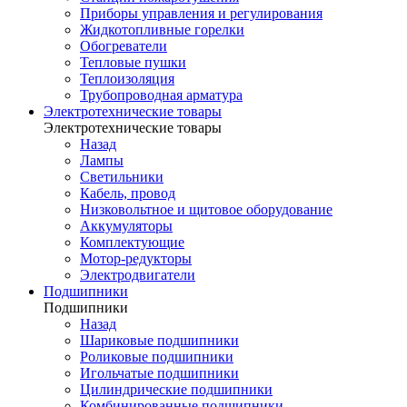
Приборы управления и регулирования
Жидкотопливные горелки
Обогреватели
Тепловые пушки
Теплоизоляция
Трубопроводная арматура
Электротехнические товары
Электротехнические товары
Назад
Лампы
Светильники
Кабель, провод
Низковольтное и щитовое оборудование
Аккумуляторы
Комплектующие
Мотор-редукторы
Электродвигатели
Подшипники
Подшипники
Назад
Шариковые подшипники
Роликовые подшипники
Игольчатые подшипники
Цилиндрические подшипники
Комбинированные подшипники