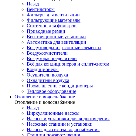
Назад
Вентиляторы
Фильтры для вентиляции
Фильтрующие материалы
Синтепон для фильтров
Приводные ремни
Вентиляционные установки
Автоматика для вентиляции
Воздуховоды и фасонные элементы
Воздухоочистители
Воздухораспределители
Всё для кондиционеров и сплит-систем
Кондиционеры
Осушители воздуха
Охладители воздуха
Промышленные кондиционеры
Тепловое оборудование
Отопление и водоснабжение
Отопление и водоснабжение
Назад
Циркуляционные насосы
Насосы и установки для водоотведения
Насосные станции и установки
Насосы для систем водоснабжения
Станции пожаротушения