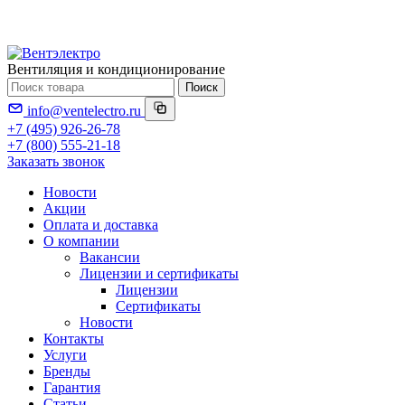
Вентиляция и кондиционирование
Поиск
info@ventelectro.ru
+7 (495) 926-26-78
+7 (800) 555-21-18
Заказать звонок
Новости
Акции
Оплата и доставка
О компании
Вакансии
Лицензии и сертификаты
Лицензии
Сертификаты
Новости
Контакты
Услуги
Бренды
Гарантия
Статьи