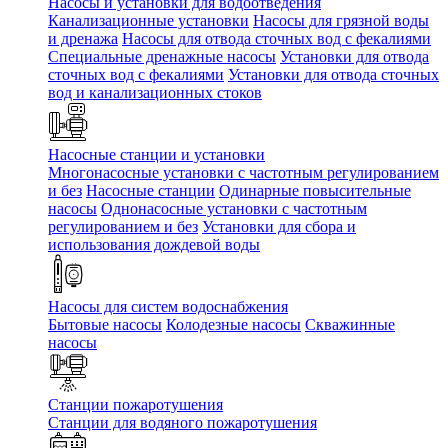
Насосы и установки для водоотведения
Канализационные установки
Насосы для грязной воды
и дренажа
Насосы для отвода сточных вод c фекалиями
Специальные дренажные насосы
Установки для отвода
сточных вод c фекалиями
Установки для отвода сточных
вод и канализационных стоков
Насосные станции и установки
Многонасосные установки с частотным регулированием
и без
Насосные станции
Одинарные повысительные
насосы
Однонасосные установки с частотным
регулированием и без
Установки для сбора и
использования дождевой воды
Насосы для систем водоснабжения
Бытовые насосы
Колодезные насосы
Скважинные
насосы
Станции пожаротушения
Станции для водяного пожаротушения