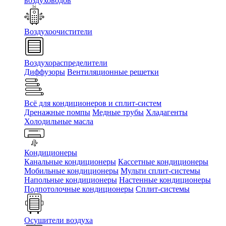
воздуховодов
Воздухоочистители
Воздухораспределители
Диффузоры
Вентиляционные решетки
Всё для кондиционеров и сплит-систем
Дренажные помпы
Медные трубы
Хладагенты
Холодильные масла
Кондиционеры
Канальные кондиционеры
Кассетные кондиционеры
Мобильные кондиционеры
Мульти сплит-системы
Напольные кондиционеры
Настенные кондиционеры
Подпотолочные кондиционеры
Сплит-системы
Осушители воздуха