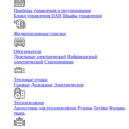
Приборы управления и регулирования
Блоки управления DAB
Шкафы управления
Жидкотопливные горелки
Обогреватели
Дизельные электрический
Инфракрасный
электрический
Стационарные
Тепловые пушки
Газовые
Дизельные
Электрические
Теплоизоляция
Аксессуары для теплоизоляции
Рулоны
Трубки
Фольма-
ткань