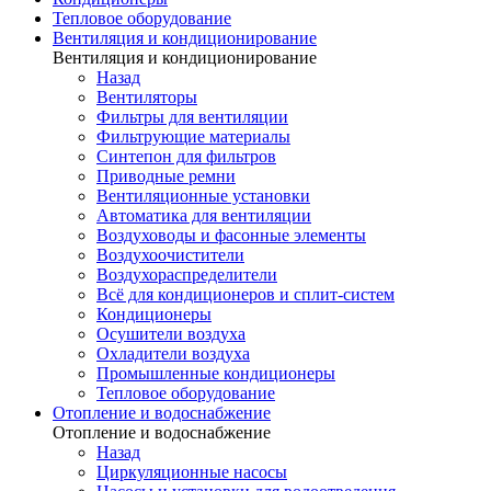
Тепловое оборудование
Вентиляция и кондиционирование
Вентиляция и кондиционирование
Назад
Вентиляторы
Фильтры для вентиляции
Фильтрующие материалы
Синтепон для фильтров
Приводные ремни
Вентиляционные установки
Автоматика для вентиляции
Воздуховоды и фасонные элементы
Воздухоочистители
Воздухораспределители
Всё для кондиционеров и сплит-систем
Кондиционеры
Осушители воздуха
Охладители воздуха
Промышленные кондиционеры
Тепловое оборудование
Отопление и водоснабжение
Отопление и водоснабжение
Назад
Циркуляционные насосы