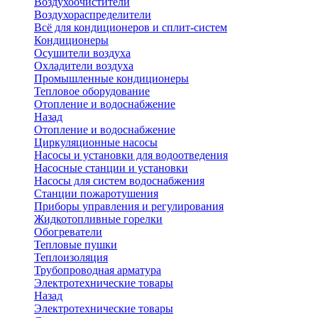
Воздухоочистители
Воздухораспределители
Всё для кондиционеров и сплит-систем
Кондиционеры
Осушители воздуха
Охладители воздуха
Промышленные кондиционеры
Тепловое оборудование
Отопление и водоснабжение
Назад
Отопление и водоснабжение
Циркуляционные насосы
Насосы и установки для водоотведения
Насосные станции и установки
Насосы для систем водоснабжения
Станции пожаротушения
Приборы управления и регулирования
Жидкотопливные горелки
Обогреватели
Тепловые пушки
Теплоизоляция
Трубопроводная арматура
Электротехнические товары
Назад
Электротехнические товары