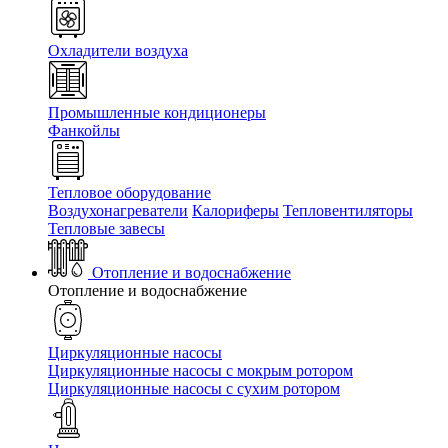
Охладители воздуха
Промышленные кондиционеры
Фанкойлы
Тепловое оборудование
Воздухонагреватели
Калориферы
Тепловентиляторы
Тепловые завесы
Отопление и водоснабжение
Отопление и водоснабжение
Циркуляционные насосы
Циркуляционные насосы с мокрым ротором
Циркуляционные насосы с сухим ротором