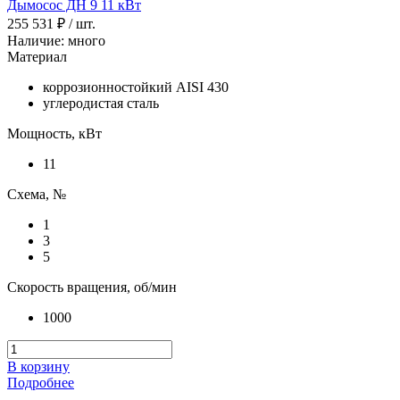
Дымосос ДН 9 11 кВт
255 531 ₽
/ шт.
Наличие: много
Материал
коррозионностойкий AISI 430
углеродистая сталь
Мощность, кВт
11
Схема, №
1
3
5
Скорость вращения, об/мин
1000
В корзину
Подробнее