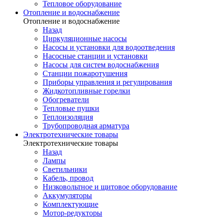
Тепловое оборудование
Отопление и водоснабжение
Отопление и водоснабжение
Назад
Циркуляционные насосы
Насосы и установки для водоотведения
Насосные станции и установки
Насосы для систем водоснабжения
Станции пожаротушения
Приборы управления и регулирования
Жидкотопливные горелки
Обогреватели
Тепловые пушки
Теплоизоляция
Трубопроводная арматура
Электротехнические товары
Электротехнические товары
Назад
Лампы
Светильники
Кабель, провод
Низковольтное и щитовое оборудование
Аккумуляторы
Комплектующие
Мотор-редукторы