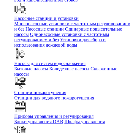
Насосные станции и установки
Многонасосные установки с частотным регулированием
и без
Насосные станции
Одинарные повысительные
насосы
Однонасосные установки с частотным
регулированием и без
Установки для сбора и
использования дождевой воды
Насосы для систем водоснабжения
Бытовые насосы
Колодезные насосы
Скважинные
насосы
Станции пожаротушения
Станции для водяного пожаротушения
Приборы управления и регулирования
Блоки управления DAB
Шкафы управления