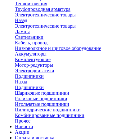
Теплоизоляция
Трубопроводная арматура
Электротехнические товары
Назад
Электротехнические товары
Лампы
Светильники
Кабель, провод
Низковольтное и щитовое оборудование
Аккумуляторы
Комплектующие
Мотор-редукторы
Электродвигатели
Подшипники
Назад
Подшипники
Шариковые подшипники
Роликовые подшипники
Игольчатые подшипники
Цилиндрические подшипники
Комбинированные подшипники
Прочее
Новости
Акции
Оплата и доставка