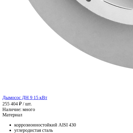
Дымосос ДН 9 15 кВт
255 404 ₽
/ шт.
Наличие: много
Материал
коррозионностойкий AISI 430
углеродистая сталь