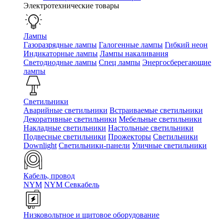
Электротехнические товары
Лампы
Газоразрядные лампы
Галогенные лампы
Гибкий неон
Индикаторные лампы
Лампы накаливания
Светодиодные лампы
Спец лампы
Энергосберегающие
лампы
Светильники
Аварийные светильники
Встраиваемые светильники
Декоративные светильники
Мебельные светильники
Накладные светильники
Настольные светильники
Подвесные светильники
Прожекторы
Светильники
Downlight
Светильники-панели
Уличные светильники
Кабель, провод
NYM
NYM Севкабель
Низковольтное и щитовое оборудование