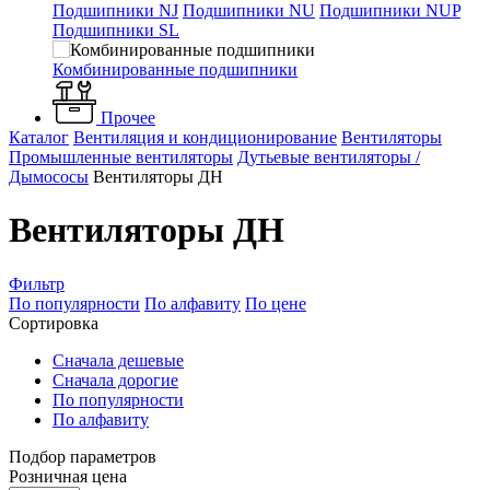
Подшипники NJ
Подшипники NU
Подшипники NUP
Подшипники SL
Комбинированные подшипники
Прочее
Каталог
Вентиляция и кондиционирование
Вентиляторы
Промышленные вентиляторы
Дутьевые вентиляторы /
Дымососы
Вентиляторы ДН
Вентиляторы ДН
Фильтр
По популярности
По алфавиту
По цене
Сортировка
Сначала дешевые
Сначала дорогие
По популярности
По алфавиту
Подбор параметров
Розничная цена