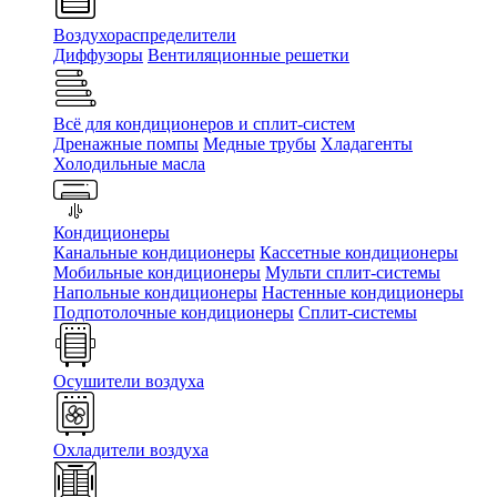
Воздухораспределители
Диффузоры
Вентиляционные решетки
Всё для кондиционеров и сплит-систем
Дренажные помпы
Медные трубы
Хладагенты
Холодильные масла
Кондиционеры
Канальные кондиционеры
Кассетные кондиционеры
Мобильные кондиционеры
Мульти сплит-системы
Напольные кондиционеры
Настенные кондиционеры
Подпотолочные кондиционеры
Сплит-системы
Осушители воздуха
Охладители воздуха