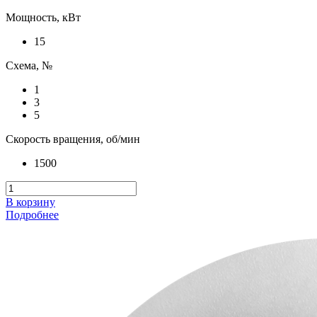
Мощность, кВт
15
Схема, №
1
3
5
Скорость вращения, об/мин
1500
В корзину
Подробнее