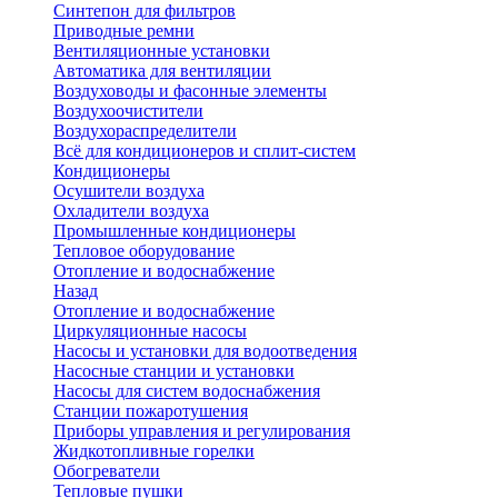
Синтепон для фильтров
Приводные ремни
Вентиляционные установки
Автоматика для вентиляции
Воздуховоды и фасонные элементы
Воздухоочистители
Воздухораспределители
Всё для кондиционеров и сплит-систем
Кондиционеры
Осушители воздуха
Охладители воздуха
Промышленные кондиционеры
Тепловое оборудование
Отопление и водоснабжение
Назад
Отопление и водоснабжение
Циркуляционные насосы
Насосы и установки для водоотведения
Насосные станции и установки
Насосы для систем водоснабжения
Станции пожаротушения
Приборы управления и регулирования
Жидкотопливные горелки
Обогреватели
Тепловые пушки