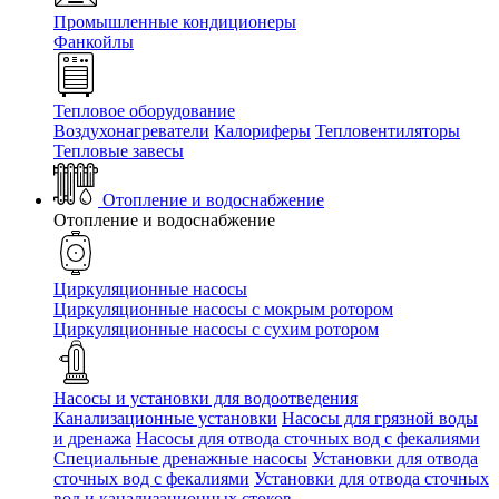
Промышленные кондиционеры
Фанкойлы
Тепловое оборудование
Воздухонагреватели
Калориферы
Тепловентиляторы
Тепловые завесы
Отопление и водоснабжение
Отопление и водоснабжение
Циркуляционные насосы
Циркуляционные насосы с мокрым ротором
Циркуляционные насосы с сухим ротором
Насосы и установки для водоотведения
Канализационные установки
Насосы для грязной воды
и дренажа
Насосы для отвода сточных вод c фекалиями
Специальные дренажные насосы
Установки для отвода
сточных вод c фекалиями
Установки для отвода сточных
вод и канализационных стоков