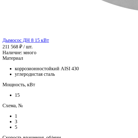
Дымосос ДН 8 15 кВт
211 568 ₽
/ шт.
Наличие: много
Материал
коррозионностойкий AISI 430
углеродистая сталь
Мощность, кВт
15
Схема, №
1
3
5
Скорость вращения, об/мин