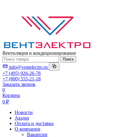
Вентиляция и кондиционирование
Поиск
info@ventelectro.ru
+7 (495) 926-26-78
+7 (800) 555-21-18
Заказать звонок
0
Корзина
0 ₽
Новости
Акции
Оплата и доставка
О компании
Вакансии