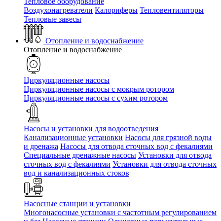
Тепловое оборудование
Воздухонагреватели
Калориферы
Тепловентиляторы
Тепловые завесы
Отопление и водоснабжение
Отопление и водоснабжение
Циркуляционные насосы
Циркуляционные насосы с мокрым ротором
Циркуляционные насосы с сухим ротором
Насосы и установки для водоотведения
Канализационные установки
Насосы для грязной воды
и дренажа
Насосы для отвода сточных вод c фекалиями
Специальные дренажные насосы
Установки для отвода
сточных вод c фекалиями
Установки для отвода сточных
вод и канализационных стоков
Насосные станции и установки
Многонасосные установки с частотным регулированием