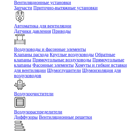
Вентиляционные установки
Запчасти
Приточно-вытяжные установки
Автоматика для вентиляции
Датчики давления
Приводы
Воздуховоды и фасонные элементы
Клапаны расхода
Круглые воздуховоды
Обратные
клапаны
Прямоугольные воздуховоды
Прямоугольные
клапаны
Фасонные элементы
Хомуты и гибкие вставки
для вентиляции
Шумоглушители
Шумоизоляция для
воздуховодов
Воздухоочистители
Воздухораспределители
Диффузоры
Вентиляционные решетки