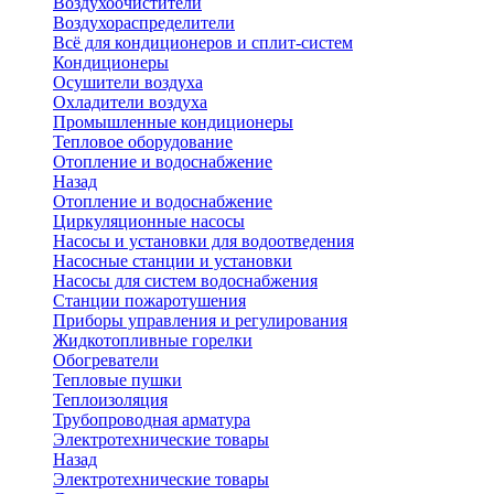
Воздухоочистители
Воздухораспределители
Всё для кондиционеров и сплит-систем
Кондиционеры
Осушители воздуха
Охладители воздуха
Промышленные кондиционеры
Тепловое оборудование
Отопление и водоснабжение
Назад
Отопление и водоснабжение
Циркуляционные насосы
Насосы и установки для водоотведения
Насосные станции и установки
Насосы для систем водоснабжения
Станции пожаротушения
Приборы управления и регулирования
Жидкотопливные горелки
Обогреватели
Тепловые пушки
Теплоизоляция
Трубопроводная арматура
Электротехнические товары
Назад
Электротехнические товары