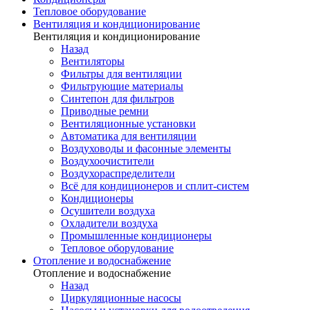
Тепловое оборудование
Вентиляция и кондиционирование
Вентиляция и кондиционирование
Назад
Вентиляторы
Фильтры для вентиляции
Фильтрующие материалы
Синтепон для фильтров
Приводные ремни
Вентиляционные установки
Автоматика для вентиляции
Воздуховоды и фасонные элементы
Воздухоочистители
Воздухораспределители
Всё для кондиционеров и сплит-систем
Кондиционеры
Осушители воздуха
Охладители воздуха
Промышленные кондиционеры
Тепловое оборудование
Отопление и водоснабжение
Отопление и водоснабжение
Назад
Циркуляционные насосы