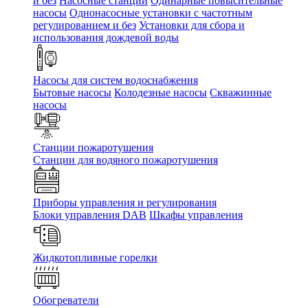
и без
Насосные станции
Одинарные повысительные
насосы
Однонасосные установки с частотным
регулированием и без
Установки для сбора и
использования дождевой воды
Насосы для систем водоснабжения
Бытовые насосы
Колодезные насосы
Скважинные
насосы
Станции пожаротушения
Станции для водяного пожаротушения
Приборы управления и регулирования
Блоки управления DAB
Шкафы управления
Жидкотопливные горелки
Обогреватели