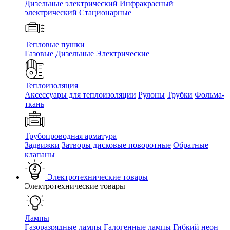
Дизельные электрический
Инфракрасный
электрический
Стационарные
Тепловые пушки
Газовые
Дизельные
Электрические
Теплоизоляция
Аксессуары для теплоизоляции
Рулоны
Трубки
Фольма-
ткань
Трубопроводная арматура
Задвижки
Затворы дисковые поворотные
Обратные
клапаны
Электротехнические товары
Электротехнические товары
Лампы
Газоразрядные лампы
Галогенные лампы
Гибкий неон