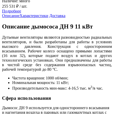
Наличие: много
255 531 ₽
/ шт.
Подробнее
Описание
Характеристики
Доставка
Описание дымососа ДН 9 11 кВт
Дутьевые вентиляторы являются разновидностью радиальных
вентиляторов, и были разработаны для работы в условиях
высокого давления. Конструкция с односторонним
всасыванием. Рабочее колесо оснащено прямыми лопастями
(16 или 32), которые подают воздух в котлах и других
технологических установках. Они предназначены для работы
в чистой среде без содержания взрывоопасных частиц,
рабочей температурой до 80 °С.
Частота вращения: 1000 об/мин;
Номинальная мощность: 11 кВт;
3
Производительность мин-макс: 4-16,5 тыс. м
/в час.
Сфера использования
Дымосос ДН 9 используется для одностороннего всасывания
и нагнетания воздуха в паровых или газомазутных котлах с