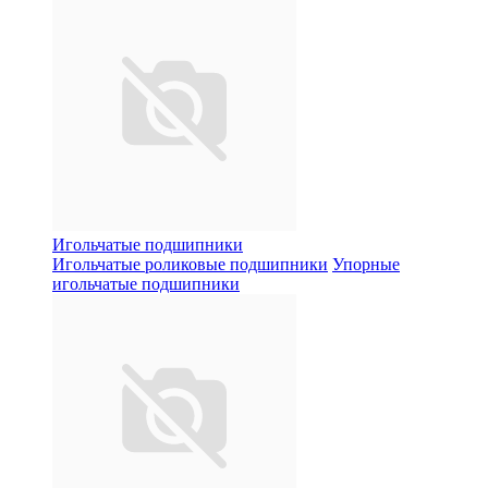
Игольчатые подшипники
Игольчатые роликовые подшипники
Упорные
игольчатые подшипники