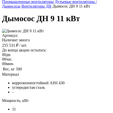
Промышленные вентиляторы
Дутьевые вентиляторы /
Дымососы
Вентиляторы ДН
Дымосос ДН 9 11 кВт
Дымосос ДН 9 11 кВт
Артикул:
Наличие: много
255 531 ₽
/ шт.
До конца акции осталось:
00
дн.
00
час.
00
мин.
Вес, кг
500
Материал
коррозионностойкий AISI 430
углеродистая сталь
-
Мощность, кВт
11