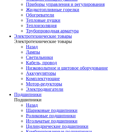
Приборы управления и регулирования
Жидкотопливные горелки
Обогреватели
Тепловые пушки
Теплоизоляция
Трубопроводная арматура
Электротехнические товары
Электротехнические товары
Назад
Лампы
Светильники
Кабель, провод
Низковольтное и щитовое оборудование
Аккумуляторы
Комплектующие
Мотор-редукторы
Электродвигатели
Подшипники
Подшипники
Назад
Шариковые подшипники
Роликовые подшипники
Игольчатые подшипники
Цилиндрические подшипники
Комбинированные подшипники