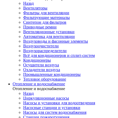
Назад
Вентиляторы
Фильтры для вентиляции
Фильтрующие материалы
Синтепон для фильтров
Приводные ремни
Вентиляционные установки
Автоматика для вентиляции
Воздуховоды и фасонные элементы
Воздухоочистители
Воздухораспределители
Всё для кондиционеров и сплит-систем
Кондиционеры
Осушители воздуха
Охладители воздуха
Промышленные кондиционеры
Тепловое оборудование
Отопление и водоснабжение
Отопление и водоснабжение
Назад
Циркуляционные насосы
Насосы и установки для водоотведения
Насосные станции и установки
Насосы для систем водоснабжения
Станции пожаротушения