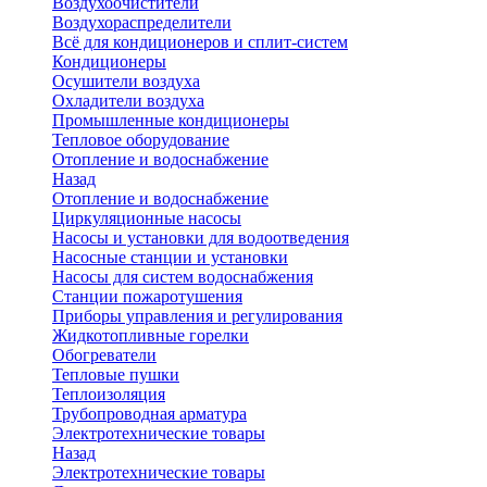
Воздухоочистители
Воздухораспределители
Всё для кондиционеров и сплит-систем
Кондиционеры
Осушители воздуха
Охладители воздуха
Промышленные кондиционеры
Тепловое оборудование
Отопление и водоснабжение
Назад
Отопление и водоснабжение
Циркуляционные насосы
Насосы и установки для водоотведения
Насосные станции и установки
Насосы для систем водоснабжения
Станции пожаротушения
Приборы управления и регулирования
Жидкотопливные горелки
Обогреватели
Тепловые пушки
Теплоизоляция
Трубопроводная арматура
Электротехнические товары
Назад
Электротехнические товары