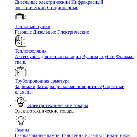
Дизельные электрический
Инфракрасный
электрический
Стационарные
Тепловые пушки
Газовые
Дизельные
Электрические
Теплоизоляция
Аксессуары для теплоизоляции
Рулоны
Трубки
Фольма-
ткань
Трубопроводная арматура
Задвижки
Затворы дисковые поворотные
Обратные
клапаны
Электротехнические товары
Электротехнические товары
Лампы
Газоразрядные лампы
Галогенные лампы
Гибкий неон