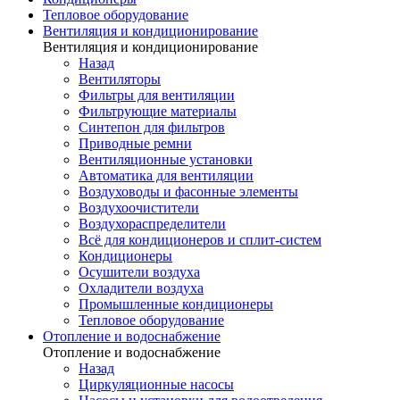
Тепловое оборудование
Вентиляция и кондиционирование
Вентиляция и кондиционирование
Назад
Вентиляторы
Фильтры для вентиляции
Фильтрующие материалы
Синтепон для фильтров
Приводные ремни
Вентиляционные установки
Автоматика для вентиляции
Воздуховоды и фасонные элементы
Воздухоочистители
Воздухораспределители
Всё для кондиционеров и сплит-систем
Кондиционеры
Осушители воздуха
Охладители воздуха
Промышленные кондиционеры
Тепловое оборудование
Отопление и водоснабжение
Отопление и водоснабжение
Назад
Циркуляционные насосы