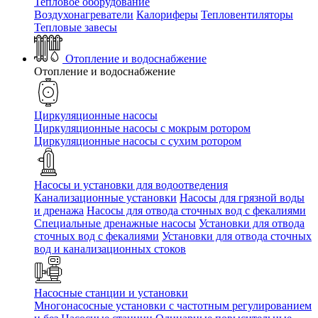
Тепловое оборудование
Воздухонагреватели
Калориферы
Тепловентиляторы
Тепловые завесы
Отопление и водоснабжение
Отопление и водоснабжение
Циркуляционные насосы
Циркуляционные насосы с мокрым ротором
Циркуляционные насосы с сухим ротором
Насосы и установки для водоотведения
Канализационные установки
Насосы для грязной воды
и дренажа
Насосы для отвода сточных вод c фекалиями
Специальные дренажные насосы
Установки для отвода
сточных вод c фекалиями
Установки для отвода сточных
вод и канализационных стоков
Насосные станции и установки
Многонасосные установки с частотным регулированием