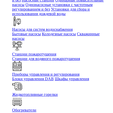
и без
Насосные станции
Одинарные повысительные
насосы
Однонасосные установки с частотным
регулированием и без
Установки для сбора и
использования дождевой воды
Насосы для систем водоснабжения
Бытовые насосы
Колодезные насосы
Скважинные
насосы
Станции пожаротушения
Станции для водяного пожаротушения
Приборы управления и регулирования
Блоки управления DAB
Шкафы управления
Жидкотопливные горелки
Обогреватели