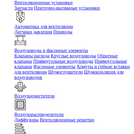
Вентиляционные установки
Запчасти
Приточно-вытяжные установки
Автоматика для вентиляции
Датчики давления
Приводы
Воздуховоды и фасонные элементы
Клапаны расхода
Круглые воздуховоды
Обратные
клапаны
Прямоугольные воздуховоды
Прямоугольные
клапаны
Фасонные элементы
Хомуты и гибкие вставки
для вентиляции
Шумоглушители
Шумоизоляция для
воздуховодов
Воздухоочистители
Воздухораспределители
Диффузоры
Вентиляционные решетки