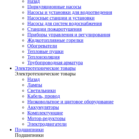
Назад
Циркуляционные насосы
Насосы и установки для водоотведения
Насосные станции и установки
Насосы для систем водоснабжения
Станции пожаротушения
Приборы управления и регулирования
Жидкотопливные горелки
Обогреватели
Тепловые пушки
Теплоизоляция
Трубопроводная арматура
Электротехнические товары
Электротехнические товары
Назад
Лампы
Светильники
Кабель, провод
Низковольтное и щитовое оборудование
Аккумуляторы
Комплектующие
Мотор-редукторы
Электродвигатели
Подшипники
Подшипники