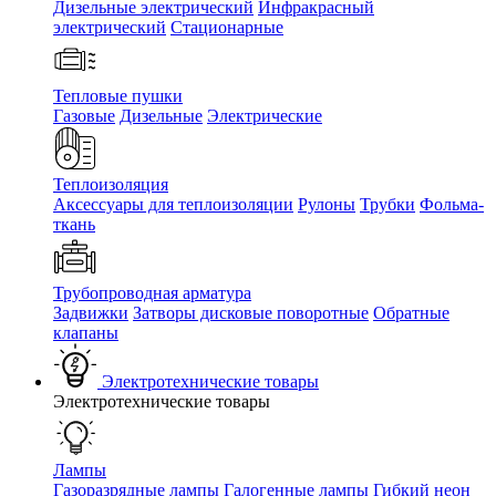
Дизельные электрический
Инфракрасный
электрический
Стационарные
Тепловые пушки
Газовые
Дизельные
Электрические
Теплоизоляция
Аксессуары для теплоизоляции
Рулоны
Трубки
Фольма-
ткань
Трубопроводная арматура
Задвижки
Затворы дисковые поворотные
Обратные
клапаны
Электротехнические товары
Электротехнические товары
Лампы
Газоразрядные лампы
Галогенные лампы
Гибкий неон