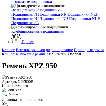
игольчатые подшипники
Цилиндрические подшипники
Подшипники N
Подшипники NN
Подшипники NCF
Подшипники NJ
Подшипники NU
Подшипники NUP
Подшипники SL
Комбинированные подшипники
Прочее
Каталог
Вентиляция и кондиционирование
Приводные ремни
Клиновые зубчатые ремни XPZ
Ремень XPZ 950
Ремень XPZ 950
Артикул: XPZ950P
Наличие: много
752 ₽
/ шт.
До конца акции осталось:
00
дн.