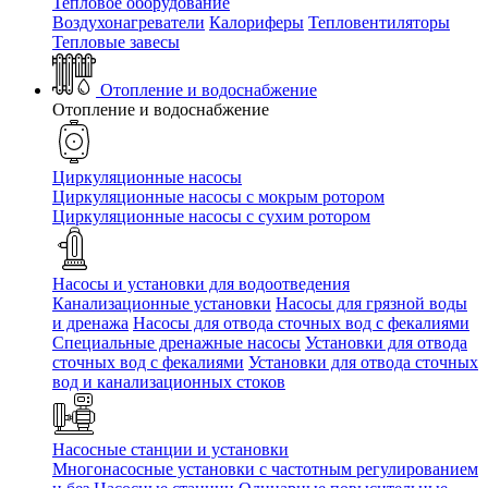
Тепловое оборудование
Воздухонагреватели
Калориферы
Тепловентиляторы
Тепловые завесы
Отопление и водоснабжение
Отопление и водоснабжение
Циркуляционные насосы
Циркуляционные насосы с мокрым ротором
Циркуляционные насосы с сухим ротором
Насосы и установки для водоотведения
Канализационные установки
Насосы для грязной воды
и дренажа
Насосы для отвода сточных вод c фекалиями
Специальные дренажные насосы
Установки для отвода
сточных вод c фекалиями
Установки для отвода сточных
вод и канализационных стоков
Насосные станции и установки
Многонасосные установки с частотным регулированием