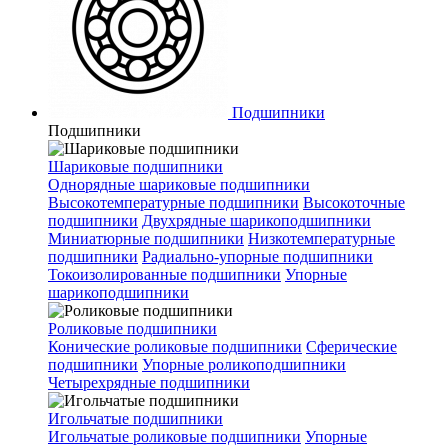
Подшипники
Подшипники
Шариковые подшипники
Однорядные шариковые подшипники
Высокотемпературные подшипники
Высокоточные
подшипники
Двухрядные шарикоподшипники
Миниатюрные подшипники
Низкотемпературные
подшипники
Радиально-упорные подшипники
Токоизолированные подшипники
Упорные
шарикоподшипники
Роликовые подшипники
Конические роликовые подшипники
Сферические
подшипники
Упорные роликоподшипники
Четырехрядные подшипники
Игольчатые подшипники
Игольчатые роликовые подшипники
Упорные