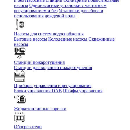
и без
Насосные станции
Одинарные повысительные
насосы
Однонасосные установки с частотным
регулированием и без
Установки для сбора и
использования дождевой воды
Насосы для систем водоснабжения
Бытовые насосы
Колодезные насосы
Скважинные
насосы
Станции пожаротушения
Станции для водяного пожаротушения
Приборы управления и регулирования
Блоки управления DAB
Шкафы управления
Жидкотопливные горелки
Обогреватели