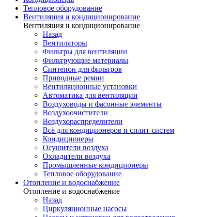
Тепловое оборудование
Вентиляция и кондиционирование
Вентиляция и кондиционирование
Назад
Вентиляторы
Фильтры для вентиляции
Фильтрующие материалы
Синтепон для фильтров
Приводные ремни
Вентиляционные установки
Автоматика для вентиляции
Воздуховоды и фасонные элементы
Воздухоочистители
Воздухораспределители
Всё для кондиционеров и сплит-систем
Кондиционеры
Осушители воздуха
Охладители воздуха
Промышленные кондиционеры
Тепловое оборудование
Отопление и водоснабжение
Отопление и водоснабжение
Назад
Циркуляционные насосы