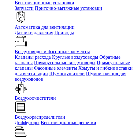
Вентиляционные установки
Запчасти
Приточно-вытяжные установки
Автоматика для вентиляции
Датчики давления
Приводы
Воздуховоды и фасонные элементы
Клапаны расхода
Круглые воздуховоды
Обратные
клапаны
Прямоугольные воздуховоды
Прямоугольные
клапаны
Фасонные элементы
Хомуты и гибкие вставки
для вентиляции
Шумоглушители
Шумоизоляция для
воздуховодов
Воздухоочистители
Воздухораспределители
Диффузоры
Вентиляционные решетки