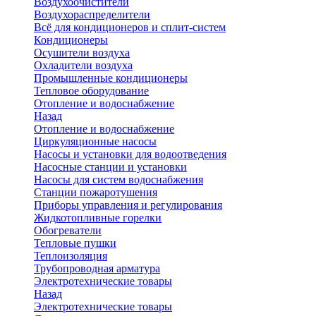
Воздухоочистители
Воздухораспределители
Всё для кондиционеров и сплит-систем
Кондиционеры
Осушители воздуха
Охладители воздуха
Промышленные кондиционеры
Тепловое оборудование
Отопление и водоснабжение
Назад
Отопление и водоснабжение
Циркуляционные насосы
Насосы и установки для водоотведения
Насосные станции и установки
Насосы для систем водоснабжения
Станции пожаротушения
Приборы управления и регулирования
Жидкотопливные горелки
Обогреватели
Тепловые пушки
Теплоизоляция
Трубопроводная арматура
Электротехнические товары
Назад
Электротехнические товары