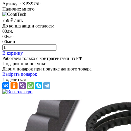
Артикул: XPZ975P
Наличие: много
759 ₽
/ шт.
До конца акции осталось:
00
дн.
00
час.
00
мин.
В корзину
Работаем только с контрагентами из РФ
Подарок при покупке
Дарим подарок при покупке данного товара
Выбрать подарок
Поделиться