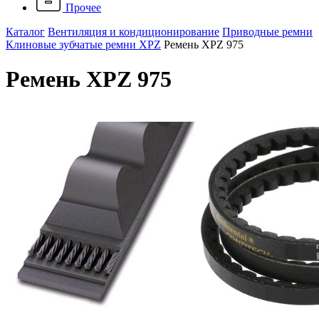
Прочее
Каталог
Вентиляция и кондиционирование
Приводные ремни
Клиновые зубчатые ремни XPZ
Ремень XPZ 975
Ремень XPZ 975