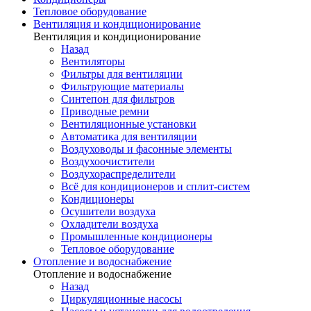
Тепловое оборудование
Вентиляция и кондиционирование
Вентиляция и кондиционирование
Назад
Вентиляторы
Фильтры для вентиляции
Фильтрующие материалы
Синтепон для фильтров
Приводные ремни
Вентиляционные установки
Автоматика для вентиляции
Воздуховоды и фасонные элементы
Воздухоочистители
Воздухораспределители
Всё для кондиционеров и сплит-систем
Кондиционеры
Осушители воздуха
Охладители воздуха
Промышленные кондиционеры
Тепловое оборудование
Отопление и водоснабжение
Отопление и водоснабжение
Назад
Циркуляционные насосы