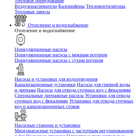
Тепловое оборудование
Воздухонагреватели
Калориферы
Тепловентиляторы
Тепловые завесы
Отопление и водоснабжение
Отопление и водоснабжение
Циркуляционные насосы
Циркуляционные насосы с мокрым ротором
Циркуляционные насосы с сухим ротором
Насосы и установки для водоотведения
Канализационные установки
Насосы для грязной воды
и дренажа
Насосы для отвода сточных вод c фекалиями
Специальные дренажные насосы
Установки для отвода
сточных вод c фекалиями
Установки для отвода сточных
вод и канализационных стоков
Насосные станции и установки
Многонасосные установки с частотным регулированием