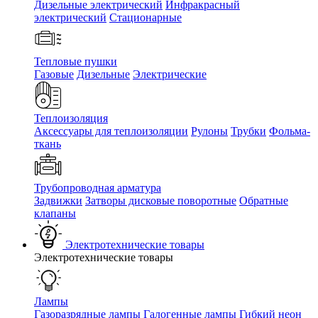
Дизельные электрический
Инфракрасный
электрический
Стационарные
Тепловые пушки
Газовые
Дизельные
Электрические
Теплоизоляция
Аксессуары для теплоизоляции
Рулоны
Трубки
Фольма-
ткань
Трубопроводная арматура
Задвижки
Затворы дисковые поворотные
Обратные
клапаны
Электротехнические товары
Электротехнические товары
Лампы
Газоразрядные лампы
Галогенные лампы
Гибкий неон