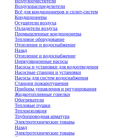
Воздухоочистители
Воздухораспределители
Всё для кондиционеров и сплит-систем
Кондиционеры
Осушители воздуха
Охладители воздуха
Промышленные кондиционеры
Тепловое оборудование
Отопление и водоснабжение
Назад
Отопление и водоснабжение
Циркуляционные насосы
Насосы и установки для водоотведения
Насосные станции и установки
Насосы для систем водоснабжения
Станции пожаротушения
Приборы управления и регулирования
Жидкотопливные горелки
Обогреватели
Тепловые пушки
Теплоизоляция
Трубопроводная арматура
Электротехнические товары
Назад
Электротехнические товары