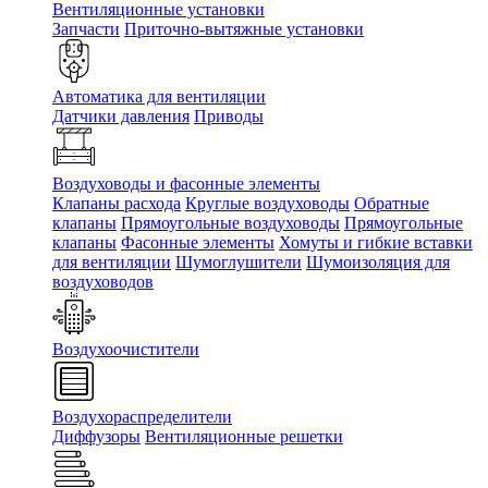
Вентиляционные установки
Запчасти
Приточно-вытяжные установки
Автоматика для вентиляции
Датчики давления
Приводы
Воздуховоды и фасонные элементы
Клапаны расхода
Круглые воздуховоды
Обратные
клапаны
Прямоугольные воздуховоды
Прямоугольные
клапаны
Фасонные элементы
Хомуты и гибкие вставки
для вентиляции
Шумоглушители
Шумоизоляция для
воздуховодов
Воздухоочистители
Воздухораспределители
Диффузоры
Вентиляционные решетки