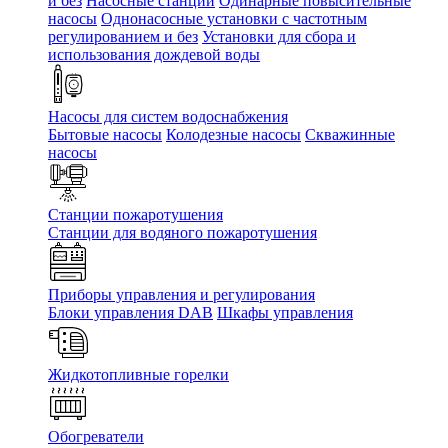
и без
Насосные станции
Одинарные повысительные
насосы
Однонасосные установки с частотным
регулированием и без
Установки для сбора и
использования дождевой воды
Насосы для систем водоснабжения
Бытовые насосы
Колодезные насосы
Скважинные
насосы
Станции пожаротушения
Станции для водяного пожаротушения
Приборы управления и регулирования
Блоки управления DAB
Шкафы управления
Жидкотопливные горелки
Обогреватели